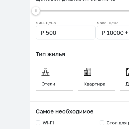
мин. цена
макс. цена
Тип жилья
Отели
Квартира
Д
Самое необходимое
Wi-Fi
Стол для