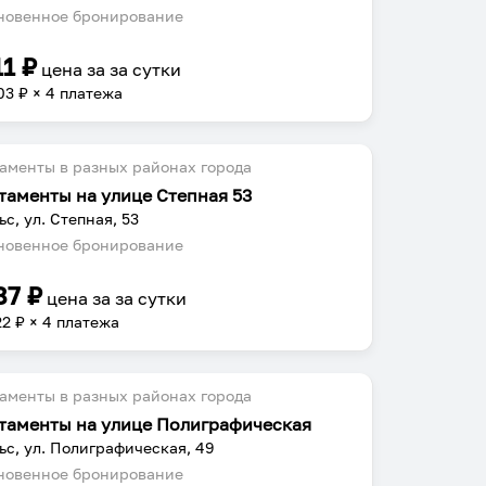
овенное бронирование
11
₽
цена за
за сутки
03
₽ × 4 платежа
аменты в разных районах города
таменты на улице Степная 53
ьс, ул. Степная, 53
овенное бронирование
87
₽
цена за
за сутки
22
₽ × 4 платежа
аменты в разных районах города
таменты на улице Полиграфическая
ьс, ул. Полиграфическая, 49
овенное бронирование