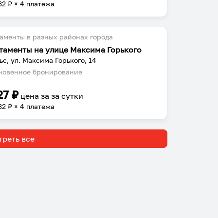
32
₽ × 4 платежа
аменты в разных районах города
таменты на улице Максима Горького
ьс, ул. Максима Горького, 14
овенное бронирование
27
₽
цена за
за сутки
32
₽ × 4 платежа
реть все