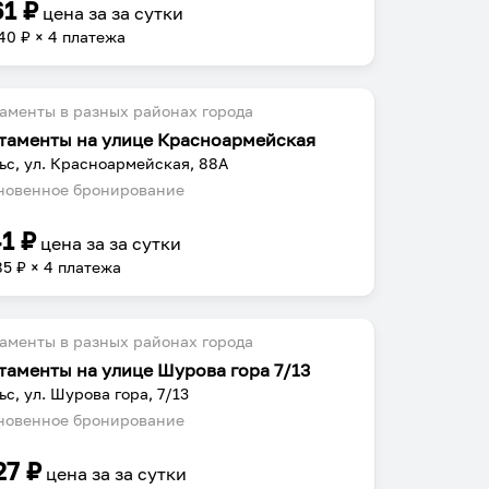
61
₽
цена за
за сутки
40
₽ × 4 платежа
аменты в разных районах города
таменты на улице Красноармейская
ьс, ул. Красноармейская, 88А
овенное бронирование
41
₽
цена за
за сутки
85
₽ × 4 платежа
аменты в разных районах города
таменты на улице Шурова гора 7/13
ьс, ул. Шурова гора, 7/13
овенное бронирование
27
₽
цена за
за сутки