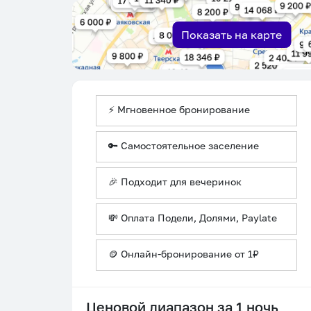
Показать на карте
⚡ Мгновенное бронирование
🔑 Самостоятельное заселение
🎉 Подходит для вечеринок
💸 Оплата Подели, Долями, Paylate
🪙 Онлайн-бронирование от 1₽
Ценовой диапазон за 1 ночь