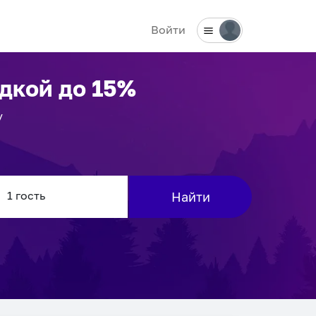
Войти
дкой до 15%
у
Найти