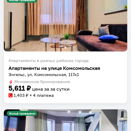
Жильё проверено
Апартаменты в разных районах города
Апартаменты на улице Комсомольская
Энгельс, ул. Комсомольская, 117к1
Мгновенное бронирование
5,611
₽
цена за
за сутки
1,403
₽ × 4 платежа
Жильё проверено