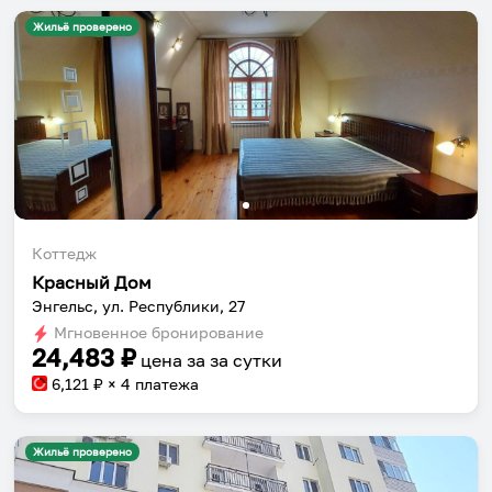
Жильё проверено
Коттедж
Красный Дом
Энгельс, ул. Республики, 27
Мгновенное бронирование
24,483
₽
цена за
за сутки
6,121
₽ × 4 платежа
Жильё проверено