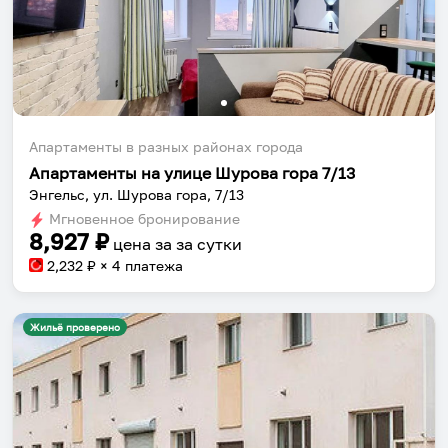
Апартаменты в разных районах города
Апартаменты на улице Шурова гора 7/13
Энгельс, ул. Шурова гора, 7/13
Мгновенное бронирование
8,927
₽
цена за
за сутки
2,232
₽ × 4 платежа
Жильё проверено