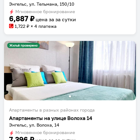
Энгельс, ул. Тельмана, 150/10
Мгновенное бронирование
6,887
₽
цена за
за сутки
1,722
₽ × 4 платежа
Жильё проверено
Апартаменты в разных районах города
Апартаменты на улице Волоха 14
Энгельс, ул. Волоха, 14
Мгновенное бронирование
7,396
₽