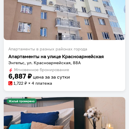
Апартаменты в разных районах города
Апартаменты на улице Красноармейская
Энгельс, ул. Красноармейская, 88А
Мгновенное бронирование
6,887
₽
цена за
за сутки
1,722
₽ × 4 платежа
Жильё проверено