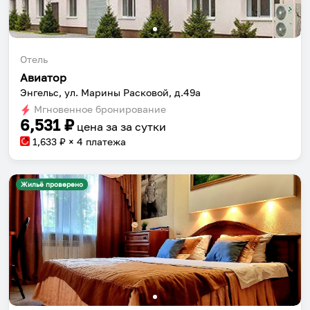
Отель
Авиатор
Энгельс, ул. Марины Расковой, д.49a
Мгновенное бронирование
6,531
₽
цена за
за сутки
1,633
₽ × 4 платежа
Жильё проверено