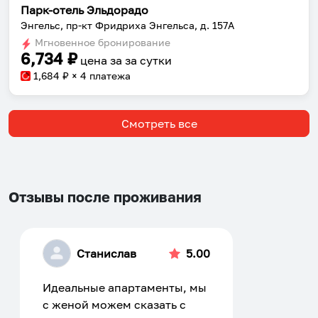
Парк-отель Эльдорадо
Энгельс, пр-кт Фридриха Энгельса, д. 157А
Мгновенное бронирование
6,734
₽
цена за
за сутки
1,684
₽ × 4 платежа
Смотреть все
Отзывы после проживания
Станислав
5.00
Идеальные апартаменты, мы
с женой можем сказать с