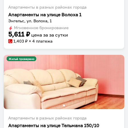
Апартаменты в разных районах города
Апартаменты на улице Волоха 1
Энгельс, ул. Волоха, 1
Мгновенное бронирование
5,611
₽
цена за
за сутки
1,403
₽ × 4 платежа
Жильё проверено
Апартаменты в разных районах города
Апартаменты на улице Тельмана 150/10