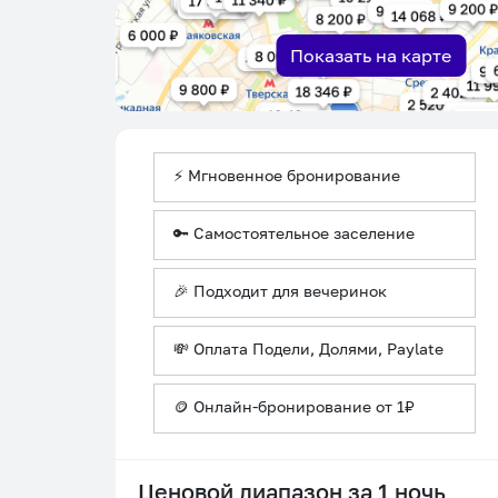
Показать на карте
⚡ Мгновенное бронирование
🔑 Самостоятельное заселение
🎉 Подходит для вечеринок
💸 Оплата Подели, Долями, Paylate
🪙 Онлайн-бронирование от 1₽
Ценовой диапазон за 1 ночь