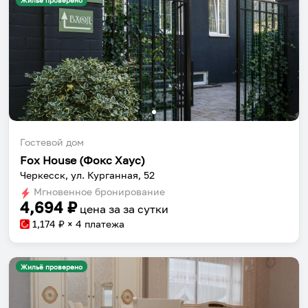
Жильё проверено
Гостевой дом
Fox House (Фокс Хаус)
Черкесск, ул. Курганная, 52
Мгновенное бронирование
4,694
₽
цена за
за сутки
1,174
₽ × 4 платежа
Жильё проверено