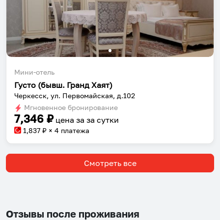
Мини-отель
Густо (бывш. Гранд Хаят)
Черкесск, ул. Первомайская, д.102
Мгновенное бронирование
7,346
₽
цена за
за сутки
1,837
₽ × 4 платежа
Смотреть все
Отзывы после проживания