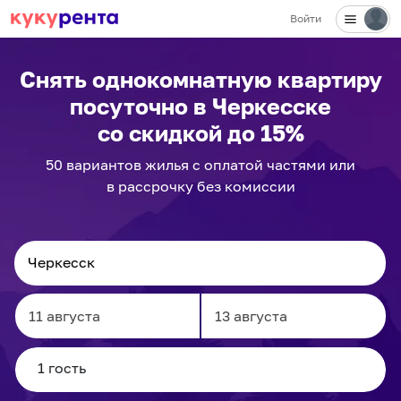
Войти
Снять однокомнатную квартиру
посуточно
в Черкесске
со скидкой до 15%
50
вариантов
жилья с оплатой частями или
в рассрочку без комиссии
Navigate
Navigate
forward
backward
to
to