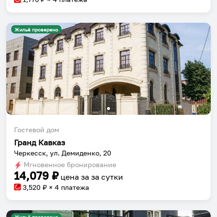
Жильё проверено
Гостевой дом
Гранд Кавказ
Черкесск, ул. Демиденко, 20
Мгновенное бронирование
14,079
₽
цена за
за сутки
3,520
₽ × 4 платежа