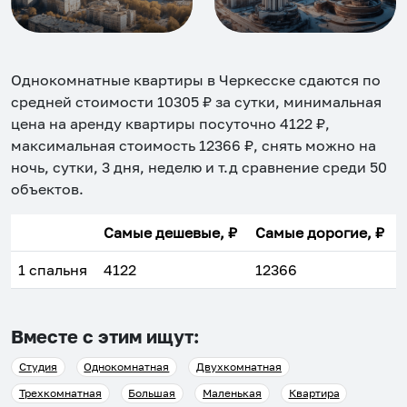
Однокомнатные квартиры в Черкесске
сдаются по
средней стоимости
10305
₽ за сутки, минимальная
цена на аренду квартиры посуточно
4122
₽,
максимальная стоимость
12366
₽, снять можно на
ночь, сутки, 3 дня, неделю и т.д сравнение среди
50
объектов
.
Самые дешевые, ₽
Самые дорогие, ₽
1 спальня
4122
12366
Вместе с этим ищут:
Студия
Однокомнатная
Двухкомнатная
Трехкомнатная
Большая
Маленькая
Квартира