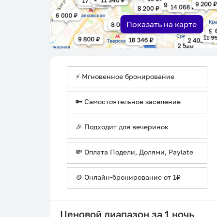
Показать на карте
⚡ Мгновенное бронирование
🔑 Самостоятельное заселение
🎉 Подходит для вечеринок
💸 Оплата Подели, Долями, Paylate
🪙 Онлайн-бронирование от 1₽
Ценовой диапазон за 1 ночь