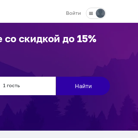
Войти
е
со скидкой до 15%
Найти