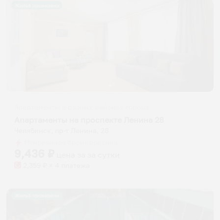
Жильё проверено
Апартаменты в разных районах города
Апартаменты на проспекте Ленина 28
Челябинск, пр-т Ленина, 28
Мгновенное бронирование
9,436
₽
цена за
за сутки
2,359
₽ × 4 платежа
Жильё проверено