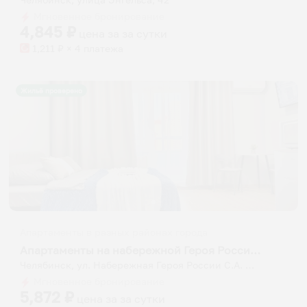
Мгновенное бронирование
4,845
₽
цена за
за сутки
1,211
₽ × 4 платежа
Жильё проверено
Апартаменты в разных районах города
Апартаменты на набережной Героя России С.А. Кислова 23
Челябинск, ул. Набережная Героя России С.А. Кислова, 23
Мгновенное бронирование
5,872
₽
цена за
за сутки