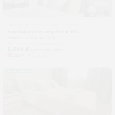
Апартаменты в разных районах города
Апартаменты на улице Елькина 91
Челябинск, ул. Елькина, 91
Мгновенное бронирование
6,044
₽
цена за
за сутки
1,511
₽ × 4 платежа
Жильё проверено