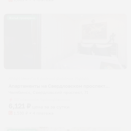
Жильё проверено
Апартаменты в разных районах города
Апартаменты на Свердловском проспекте 71
Челябинск, Свердловский проспект, 71
Мгновенное бронирование
6,121
₽
цена за
за сутки
1,530
₽ × 4 платежа