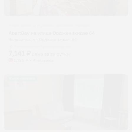
Апартаменты в разных районах города
ApartDay на улице Ордженикидзе 64
Челябинск, ул.Ордженикидзе, 64
Мгновенное бронирование
7,141
₽
цена за
за сутки
1,785
₽ × 4 платежа
Жильё проверено