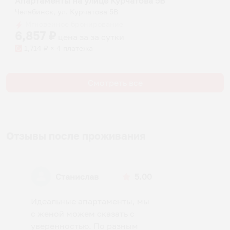
Апартаменты на улице Курчатова 5В
Челябинск, ул. Курчатова 5В
Мгновенное бронирование
6,857
₽
цена за
за сутки
1,714
₽ × 4 платежа
Смотреть все
Отзывы после проживания
Станислав
5.00
Идеальные апартаменты, мы
с женой можем сказать с
уверенностью. По разным