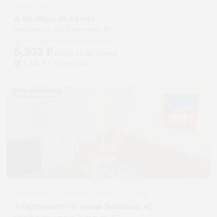
Мини-отель
A-Boutique (А-Бутик)
Челябинск, ул. Пермская, 55
Мгновенное бронирование
5,303
₽
цена за
за сутки
1,326
₽ × 4 платежа
Жильё проверено
Апартаменты в разных районах города
Апартаменты на улице Энгельса, 42
Челябинск, улица Энгельса, 42