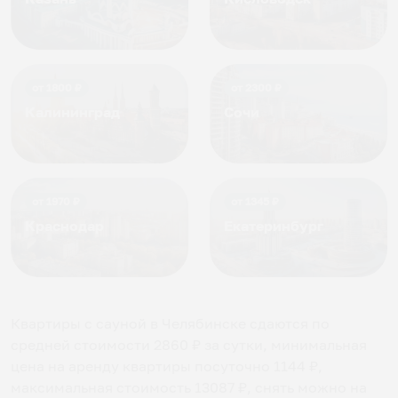
от
1800
₽
от
2300
₽
Калининград
Сочи
от
1970
₽
от
1345
₽
Краснодар
Екатеринбург
Квартиры с сауной в Челябинске
сдаются по
средней стоимости
2860
₽ за сутки, минимальная
цена на аренду квартиры посуточно
1144
₽,
максимальная стоимость
13087
₽, снять можно на