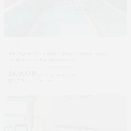
Отель
Ibis Styles Chelyabinsk (Ибис Стайлс Челябинск)
Челябинск, ул. Лесопарковая, 9A
Мгновенное бронирование
14,900
₽
цена за
за сутки
3,725
₽ × 4 платежа
Жильё проверено