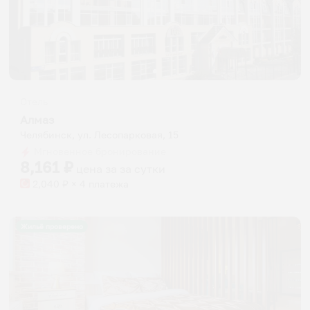
Отель
Алмаз
Челябинск, ул. Лесопарковая, 15
Мгновенное бронирование
8,161
₽
цена за
за сутки
2,040
₽ × 4 платежа
Жильё проверено