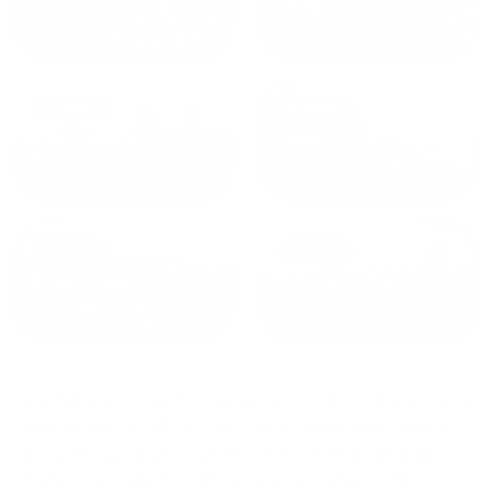
от
1800
₽
от
2300
₽
Калининград
Сочи
от
1970
₽
от
1345
₽
Краснодар
Екатеринбург
Квартиры на ночь в Челябинске
сдаются по средней
стоимости
2860
₽ за сутки, минимальная цена на
аренду квартиры посуточно
1144
₽, максимальная
стоимость
8844
₽, снять можно на ночь, сутки, 3