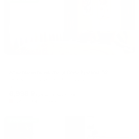
Жильё проверено
Апартаменты в разных районах города
Апартаменты на улице Сони Кривой, 52
Челябинск, улица Сони Кривой, 52
Мгновенное бронирование
6,998
₽
цена за
за сутки
1,750
₽ × 4 платежа
Жильё проверено