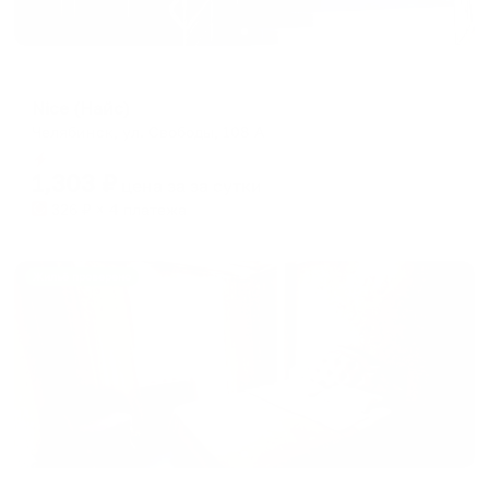
Хостел
Nice (Найс)
Челябинск, ул. Свободы, 108 A
Мгновенное бронирование
1,303
₽
цена за
за сутки
326
₽ × 4 платежа
Жильё проверено