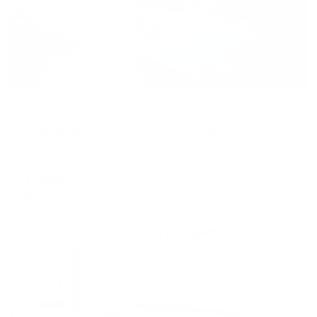
Апартаменты в разных районах города
Апартаменты на улице Яблочкина, 21
Челябинск, улица Яблочкина, 21
Мгновенное бронирование
4,845
₽
цена за
за сутки
1,211
₽ × 4 платежа
Жильё проверено