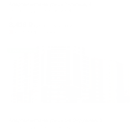
Апартаменты на улице Энгельса, 4
Челябинск, улица Энгельса, 4
Мгновенное бронирование
8,416
₽
цена за
за сутки
2,104
₽ × 4 платежа
Жильё проверено
Апартаменты в разных районах города
Апартаменты на улице 1-я Окружная, 5
Челябинск, ул. 1-я Окружная,5
Мгновенное бронирование