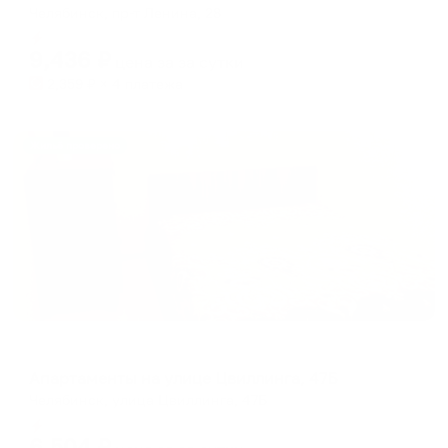
Челябинск, пр-т Ленина, 28
Мгновенное бронирование
9,436
₽
цена за
за сутки
2,359
₽ × 4 платежа
Жильё проверено
Апартаменты в разных районах города
Апартаменты на улице Цвиллинга, 47Б
Челябинск, улица Цвиллинга, 47Б
Мгновенное бронирование
6,504
₽