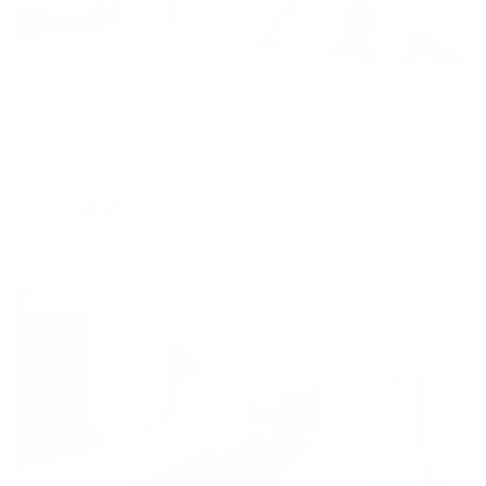
Апартаменты в разных районах города
Апартаменты на улице Елькина 91
Челябинск, ул. Елькина, 91
Мгновенное бронирование
6,044
₽
цена за
за сутки
1,511
₽ × 4 платежа
Жильё проверено