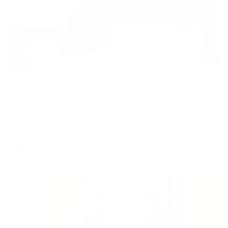
Отель
Альбион
Челябинск, ул. Кыштымская, 9
Мгновенное бронирование
9,350
₽
цена за
за сутки
2,338
₽ × 4 платежа
Жильё проверено