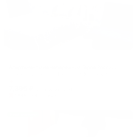
Апартаменты в разных районах города
Апартаменты на набережной Героя России С.А. Кислова 23
Челябинск, наб. Героя России С.А. Кислова, 23
Мгновенное бронирование
7,396
₽
цена за
за сутки
1,849
₽ × 4 платежа
Жильё проверено