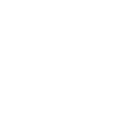
Апартаменты в разных районах города
Апартаменты на Володарского 28
Челябинск, ул. Володарского, 28
Мгновенное бронирование
7,651
₽
цена за
за сутки
1,913
₽ × 4 платежа
Жильё проверено