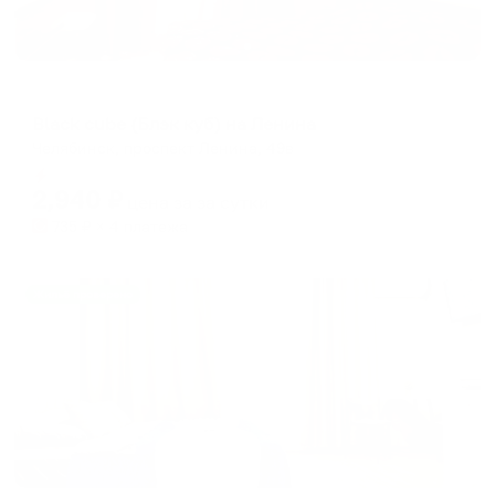
Гостевой дом
Black cube (Блэк куб) на Ленина
Челябинск, проспект Ленина, 49в
Мгновенное бронирование
2,940
₽
цена за
за сутки
735
₽ × 4 платежа
Жильё проверено