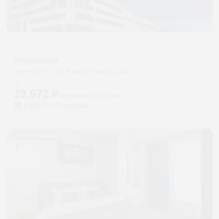
Отель
Маркштадт
Челябинск, ул. Карла Маркса, 131
Мгновенное бронирование
13,972
₽
цена за
за сутки
3,493
₽ × 4 платежа
Жильё проверено