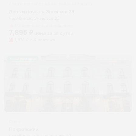
Апартаменты в разных районах города
День и ночь на Энгельса 23
Челябинск, Энгельса 23
Мгновенное бронирование
7,895
₽
цена за
за сутки
1,974
₽ × 4 платежа
Жильё проверено
Отель
Покровский
Челябинск, ул. Цвиллинга, 13