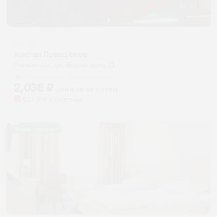
Хостел
Хостел Ловец снов
Челябинск, ул. Воровского, 11
Мгновенное бронирование
2,038
₽
цена за
за сутки
510
₽ × 4 платежа
Жильё проверено