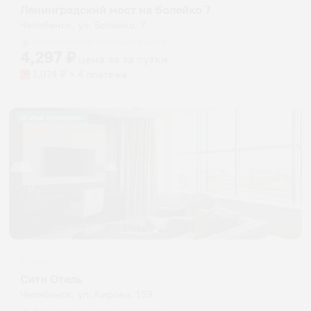
Ленинградский мост на Болейко 7
Челябинск, ул. Болейко, 7
Мгновенное бронирование
4,297
₽
цена за
за сутки
1,074
₽ × 4 платежа
Жильё проверено
Отель
Сити Отель
Челябинск, ул. Кирова, 159
Мгновенное бронирование