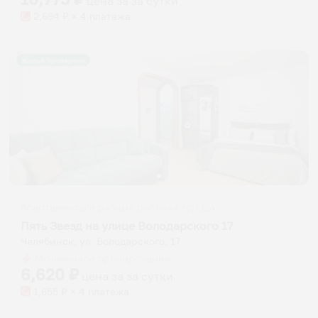
цена за
за сутки
2,694
₽ × 4 платежа
Жильё проверено
Апартаменты в разных районах города
Пять Звезд на улице Володарского 17
Челябинск, ул. Володарского, 17
Мгновенное бронирование
6,620
₽
цена за
за сутки
1,655
₽ × 4 платежа