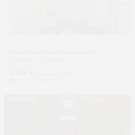
Апартаменты в разных районах города
День и ночь на улице Тимирязева 41
Челябинск, ул. Тимирязева, 41
Мгновенное бронирование
6,884
₽
цена за
за сутки
1,721
₽ × 4 платежа
Жильё проверено