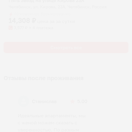
Пять Звезд на улице Кирова 23А
Челябинск, ул. Кирова, 23А, Челябинск, Россия
Мгновенное бронирование
14,308
₽
цена за
за сутки
3,577
₽ × 4 платежа
Смотреть все
Отзывы после проживания
Станислав
5.00
Идеальные апартаменты, мы
с женой можем сказать с
уверенностью. По разным