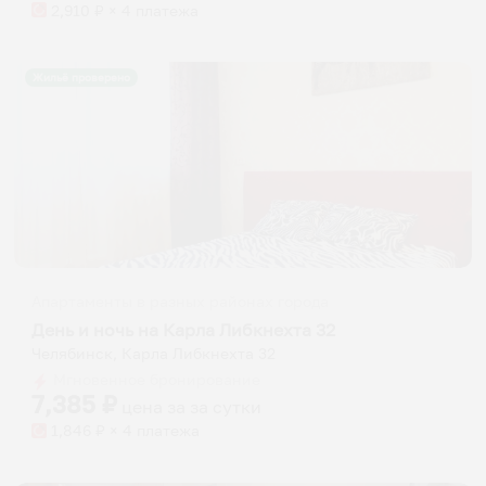
2,910
₽ × 4 платежа
Жильё проверено
Апартаменты в разных районах города
День и ночь на Карла Либкнехта 32
Челябинск, Карла Либкнехта 32
Мгновенное бронирование
7,385
₽
цена за
за сутки
1,846
₽ × 4 платежа