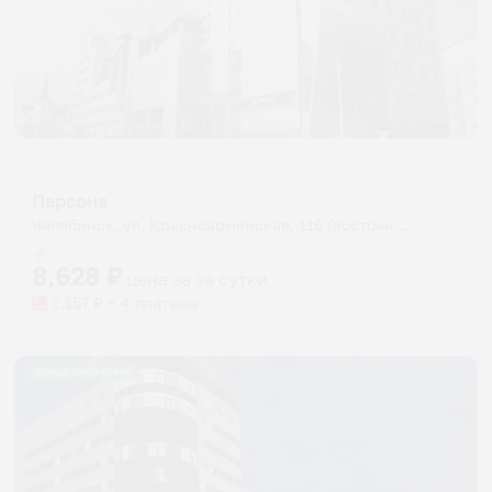
Мини-отель
Персона
Челябинск, ул. Красноармейская, 116 (восточный вход)
Мгновенное бронирование
8,628
₽
цена за
за сутки
2,157
₽ × 4 платежа
Жильё проверено