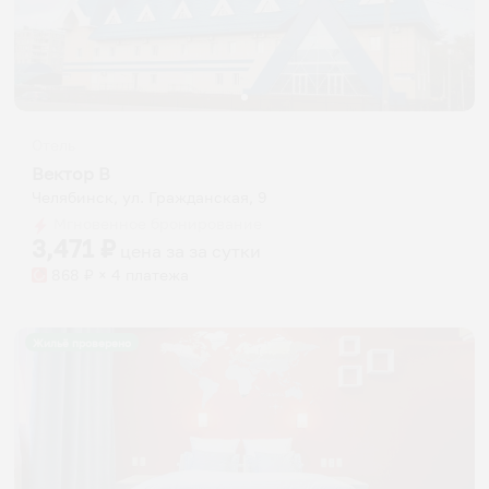
Отель
Вектор В
Челябинск, ул. Гражданская, 9
Мгновенное бронирование
3,471
₽
цена за
за сутки
868
₽ × 4 платежа
Жильё проверено