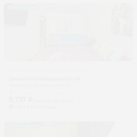
Жильё проверено
Апартаменты в разных районах города
День и ночь Володарского 10
Челябинск, Володарского 10
Мгновенное бронирование
5,737
₽
цена за
за сутки
1,434
₽ × 4 платежа
Жильё проверено