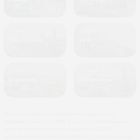
от
1800
₽
от
2300
₽
Калининград
Сочи
от
1970
₽
от
1345
₽
Краснодар
Екатеринбург
Большие квартиры в Челябинске
сдаются по
средней стоимости
3060
₽ за сутки, минимальная
цена на аренду квартиры посуточно
1224
₽,
максимальная стоимость
34944
₽, снять можно на