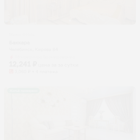
Мини-отель
Баккара
Челябинск, Кирова 84
Мгновенное бронирование
12,241
₽
цена за
за сутки
3,060
₽ × 4 платежа
Жильё проверено