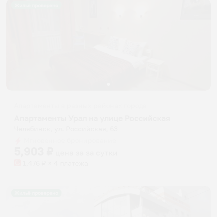
Жильё проверено
Апартаменты в разных районах города
Апартаменты Урал на улице Российская
Челябинск, ул. Российская, 63
Мгновенное бронирование
5,903
₽
цена за
за сутки
1,476
₽ × 4 платежа
Жильё проверено