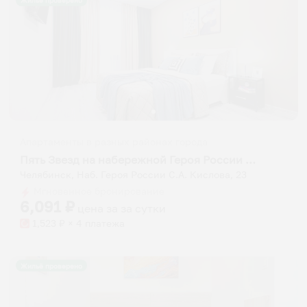
Жильё проверено
Апартаменты в разных районах города
Пять Звезд на набережной Героя России Кислого С.А. 23
Челябинск, Наб. Героя России С.А. Кислова, 23
Мгновенное бронирование
6,091
₽
цена за
за сутки
1,523
₽ × 4 платежа
Жильё проверено