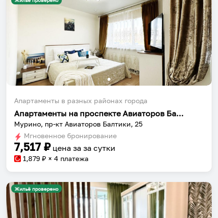
Жильё проверено
Апартаменты в разных районах города
Апартаменты на проспекте Авиаторов Балтики 25
Мурино, пр-кт Авиаторов Балтики, 25
Мгновенное бронирование
7,517
₽
цена за
за сутки
1,879
₽ × 4 платежа
Жильё проверено