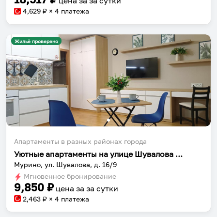
цена за
за сутки
4,629
₽ × 4 платежа
Жильё проверено
Апартаменты в разных районах города
Уютные апартаменты на улице Шувалова 16/9
Мурино, ул. Шувалова, д. 16/9
Мгновенное бронирование
9,850
₽
цена за
за сутки
2,463
₽ × 4 платежа