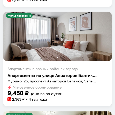
Жильё проверено
Апартаменты в разных районах города
Апартаменты на улице Авиаторов Балтики 25
Мурино, 25, проспект Авиаторов Балтики, Западное Мурино, Западный микрорайон, Мурино, Муринское городское поселение, Всеволожский район, Ленинградская область, Северо-Западный федеральный округ, 188662, Россия
Мгновенное бронирование
9,450
₽
цена за
за сутки
2,363
₽ × 4 платежа