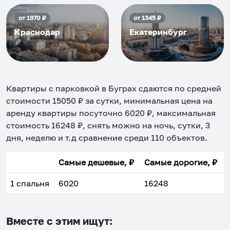
от
1970
₽
от
1345
₽
Краснодар
Екатеринбург
Квартиры с парковкой в Буграх
сдаются по средней
стоимости
15050
₽ за сутки, минимальная цена на
аренду квартиры посуточно
6020
₽, максимальная
стоимость
16248
₽, снять можно на ночь, сутки, 3
дня, неделю и т.д сравнение среди
110
объектов
.
Самые дешевые, ₽
Самые дорогие, ₽
1 спальня
6020
16248
Вместе с этим ищут: