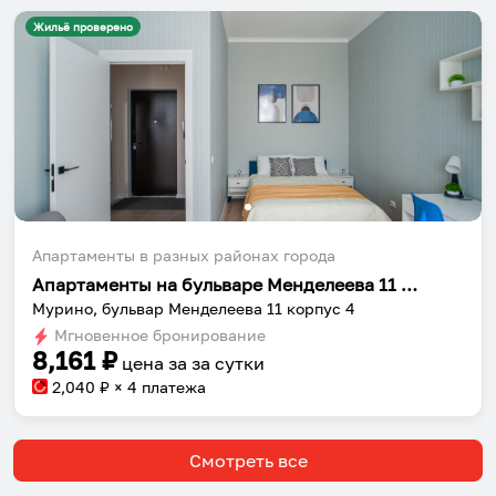
Жильё проверено
Апартаменты в разных районах города
Апартаменты на бульваре Менделеева 11 корпус 4
Мурино, бульвар Менделеева 11 корпус 4
Мгновенное бронирование
8,161
₽
цена за
за сутки
2,040
₽ × 4 платежа
Смотреть все