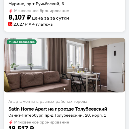
Мурино, пр-т Ручьёвский, 6
Установить приложение
Мгновенное бронирование
8,107
₽
цена за
за сутки
2,027
₽ × 4 платежа
Жильё проверено
Апартаменты в разных районах города
Satin Home Apart на проезде Толубеевский
Санкт-Петербург, пр-д Толубеевский, 20, корп. 1
Мгновенное бронирование
18,517
₽