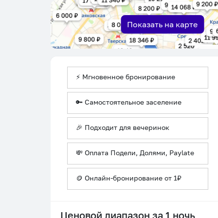
Показать на карте
⚡ Мгновенное бронирование
🔑 Самостоятельное заселение
🎉 Подходит для вечеринок
💸 Оплата Подели, Долями, Paylate
🪙 Онлайн-бронирование от 1₽
Ценовой диапазон за 1 ночь