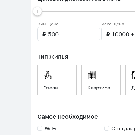
мин. цена
макс. цена
Тип жилья
Отели
Квартира
Д
Самое необходимое
Wi-Fi
Стол для