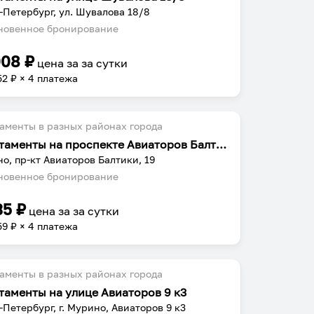
-Петербург, ул. Шувалова 18/8
овенное бронирование
008
₽
цена за
за сутки
52
₽ × 4 платежа
аменты в разных районах города
Апартаменты на проспекте Авиаторов Балтики 19
о, пр-кт Авиаторов Балтики, 19
овенное бронирование
35
₽
цена за
за сутки
59
₽ × 4 платежа
аменты в разных районах города
таменты на улице Авиаторов 9 к3
-Петербург, г. Мурино, Авиаторов 9 к3