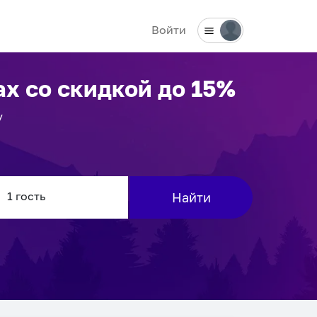
Войти
ах
со скидкой до 15%
у
Найти