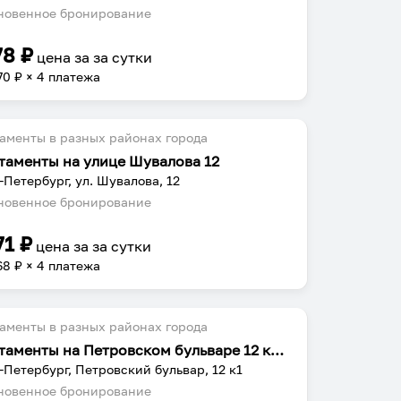
овенное бронирование
78
₽
цена за
за сутки
70
₽ × 4 платежа
аменты в разных районах города
таменты на улице Шувалова 12
-Петербург, ул. Шувалова, 12
овенное бронирование
71
₽
цена за
за сутки
68
₽ × 4 платежа
аменты в разных районах города
Апартаменты на Петровском бульваре 12 корпус 1
-Петербург, Петровский бульвар, 12 к1
овенное бронирование