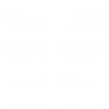
от
1700
₽
от
1940
₽
Санкт-Петербург
Москва
от
1490
₽
от
1270
₽
Казань
Кисловодск
от
1800
₽
от
2300
₽
Калининград
Сочи
от
1970
₽
от
1345
₽