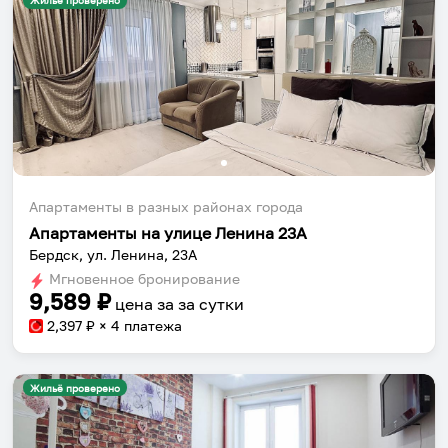
Жильё проверено
Апартаменты в разных районах города
Апартаменты на улице Ленина 23А
Бердск, ул. Ленина, 23А
Мгновенное бронирование
9,589
₽
цена за
за сутки
2,397
₽ × 4 платежа
Жильё проверено