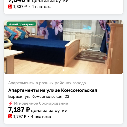
цена за
за сутки
1,837
₽ × 4 платежа
Жильё проверено
Апартаменты в разных районах города
Апартаменты на улице Комсомольская
Бердск, ул. Комсомольская, 23
Мгновенное бронирование
7,187
₽
цена за
за сутки
1,797
₽ × 4 платежа