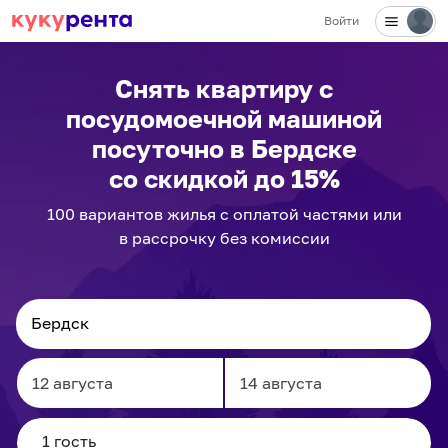
Войти
Снять квартиру с
посудомоечной машиной
посуточно
в Бердске
со скидкой до 15%
100
вариантов
жилья с оплатой частями или
в рассрочку без комиссии
Navigate
Navigate
forward
backward