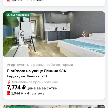
Жильё проверено
Апартаменты в разных районах города
FlatRoom на улице Ленина 23А
Бердск, ул. Ленина, 23А
Мгновенное бронирование
7,774
₽
цена за
за сутки
1,944
₽ × 4 платежа