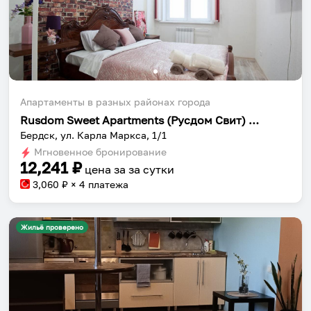
Апартаменты в разных районах города
Rusdom Sweet Apartments (Русдом Свит) на улице Карла Маркса
Бердск, ул. Карла Маркса, 1/1
Мгновенное бронирование
12,241
₽
цена за
за сутки
3,060
₽ × 4 платежа
Жильё проверено