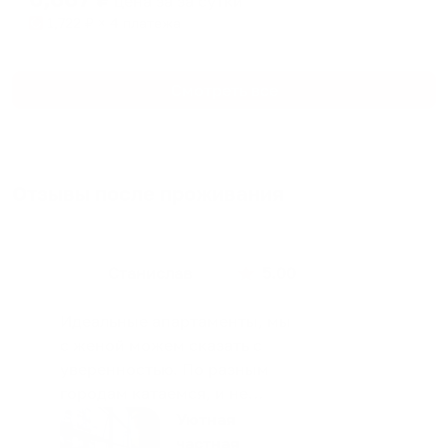
цена за
за сутки
1,722
₽ × 4 платежа
Смотреть все
Отзывы после проживания
Станислав
5.00
Идеальные апартаменты, мы
с женой можем сказать с
уверенностью. По разным
городам катаемся, и не
только в России. Сервис на
Уютная
отличном уровне. Хозяин
частная