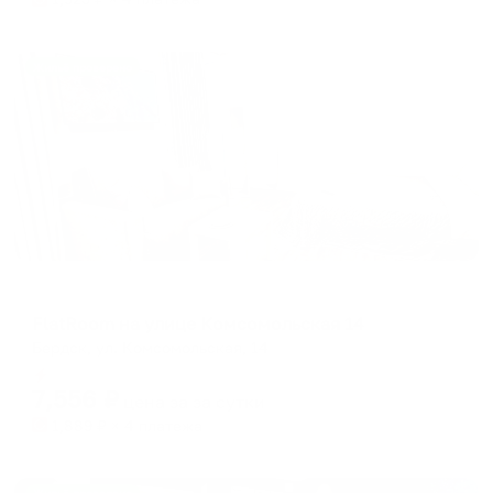
Жильё проверено
Апартаменты в разных районах города
FlatRoom на улице Комсомольская 14
Бердск, ул. Комсомольская, 14
Мгновенное бронирование
7,556
₽
цена за
за сутки
1,889
₽ × 4 платежа