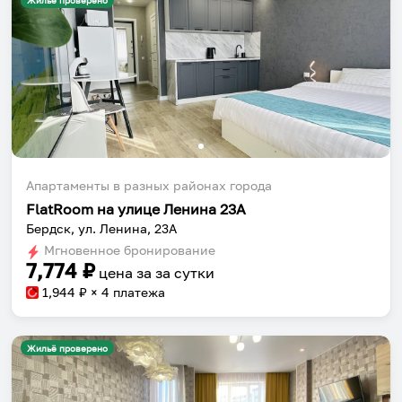
Жильё проверено
Апартаменты в разных районах города
FlatRoom на улице Ленина 23А
Бердск, ул. Ленина, 23А
Мгновенное бронирование
7,774
₽
цена за
за сутки
1,944
₽ × 4 платежа
Жильё проверено