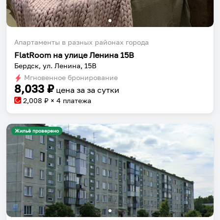
Апартаменты в разных районах города
FlatRoom на улице Ленина 15В
Бердск, ул. Ленина, 15В
Мгновенное бронирование
8,033
₽
цена за
за сутки
2,008
₽ × 4 платежа
Жильё проверено