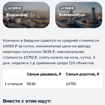
от
1970
₽
от
1345
₽
Краснодар
Екатеринбург
Комнаты в Бердске
сдаются по средней стоимости
14090
₽ за сутки, минимальная цена на аренду
квартиры посуточно
5636
₽, максимальная
стоимость
10752
₽, снять можно на ночь, сутки, 3
дня, неделю и т.д сравнение среди
110
объектов
.
Самые дешевые, ₽
Самые дорогие, ₽
1 спальня
5636
10752
Вместе с этим ищут: