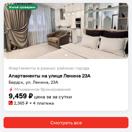
Жильё проверено
Апартаменты в разных районах города
Апартаменты на улице Ленина 23А
Бердск, ул. Ленина, 23А
Мгновенное бронирование
9,459
₽
цена за
за сутки
2,365
₽ × 4 платежа
Смотреть все