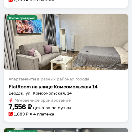
Жильё проверено
Апартаменты в разных районах города
FlatRoom на улице Комсомольская 14
Бердск, ул. Комсомольская, 14
Мгновенное бронирование
7,556
₽
цена за
за сутки
1,889
₽ × 4 платежа