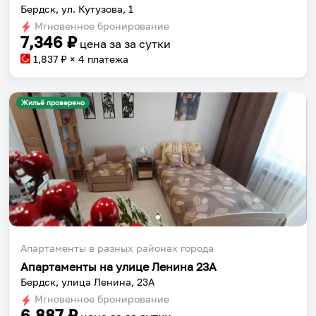
Бердск, ул. Кутузова, 1
Мгновенное бронирование
7,346
₽
цена за
за сутки
1,837
₽ × 4 платежа
Жильё проверено
Апартаменты в разных районах города
Апартаменты на улице Ленина 23А
Бердск, улица Ленина, 23А
Мгновенное бронирование
6,887
₽