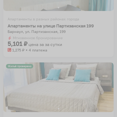
Апартаменты в разных районах города
Апартаменты на улице Партизанская 199
Барнаул, ул. Партизанская, 199
Мгновенное бронирование
5,101
₽
цена за
за сутки
1,275
₽ × 4 платежа
Жильё проверено