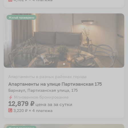
Жильё проверено
Апартаменты в разных районах города
Апартаменты на улице Партизанская 175
Барнаул, Партизанская улица, 175
Мгновенное бронирование
12,879
₽
цена за
за сутки
3,220
₽ × 4 платежа