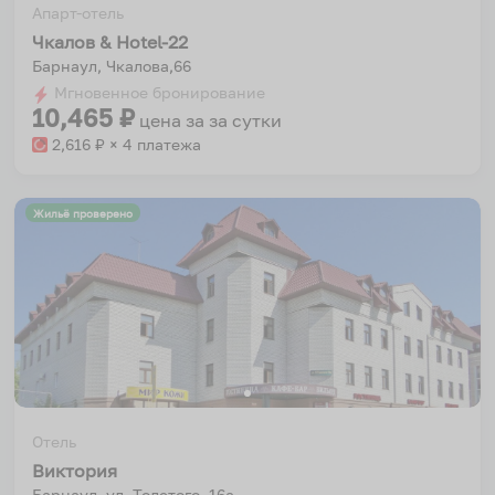
Апарт-отель
Чкалов & Hotel-22
Барнаул, Чкалова,66
Мгновенное бронирование
10,465
₽
цена за
за сутки
2,616
₽ × 4 платежа
Жильё проверено
Отель
Виктория
Барнаул, ул. Толстого, 16а