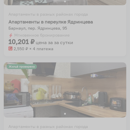
Апартаменты в разных районах города
Апартаменты в переулке Ядринцева
Барнаул, пер. Ядринцева, 95
Мгновенное бронирование
10,201
₽
цена за
за сутки
2,550
₽ × 4 платежа
Жильё проверено
Апартаменты в разных районах города