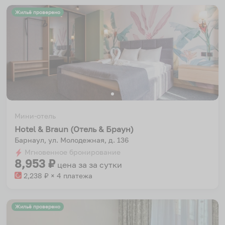
Жильё проверено
Мини-отель
Hotel & Braun (Отель & Браун)
Барнаул, ул. Молодежная, д. 136
Мгновенное бронирование
8,953
₽
цена за
за сутки
2,238
₽ × 4 платежа
Жильё проверено