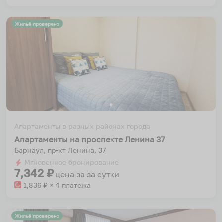
Жильё проверено
Апартаменты в разных районах города
Апартаменты на проспекте Ленина 37
Барнаул, пр-кт Ленина, 37
Мгновенное бронирование
7,342
₽
цена за
за сутки
1,836
₽ × 4 платежа
Жильё проверено