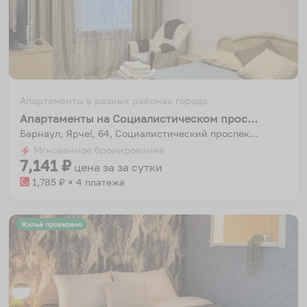
Апартаменты в разных районах города
Апартаменты на Социалистическом проспекте 64
Барнаул, Ярче!, 64, Социалистический проспект, Центральный район, Барнаул, городской округ Барнаул, Алтайский край, Сибирский федеральный округ, 656000, Россия
Мгновенное бронирование
7,141
₽
цена за
за сутки
1,785
₽ × 4 платежа
Жильё проверено