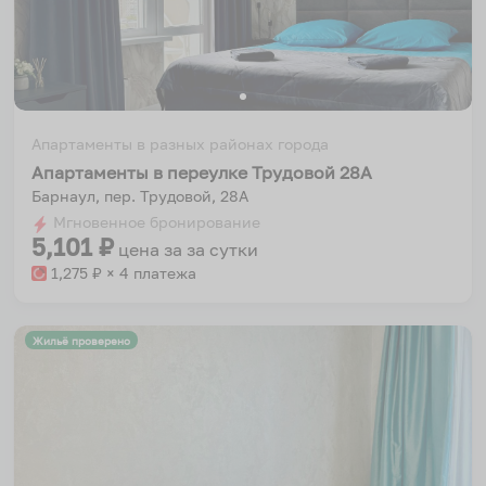
Апартаменты в разных районах города
Апартаменты в переулке Трудовой 28А
Барнаул, пер. Трудовой, 28А
Мгновенное бронирование
5,101
₽
цена за
за сутки
1,275
₽ × 4 платежа
Жильё проверено