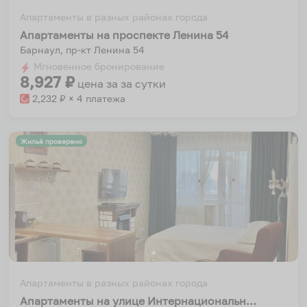
Апартаменты в разных районах города
Апартаменты на проспекте Ленина 54
Барнаул, пр-кт Ленина 54
Мгновенное бронирование
8,927
₽
цена за
за сутки
2,232
₽ × 4 платежа
Жильё проверено
Апартаменты в разных районах города
Апартаменты на улице Интернациональная 101