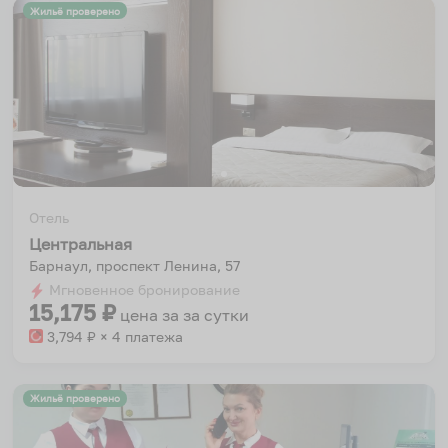
Жильё проверено
Отель
Центральная
Барнаул, проспект Ленина, 57
Мгновенное бронирование
15,175
₽
цена за
за сутки
3,794
₽ × 4 платежа
Жильё проверено