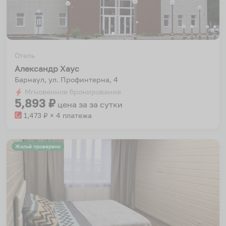
Отель
Александр Хаус
Барнаул, ул. Профинтерна, 4
Мгновенное бронирование
5,893
₽
цена за
за сутки
1,473
₽ × 4 платежа
Жильё проверено