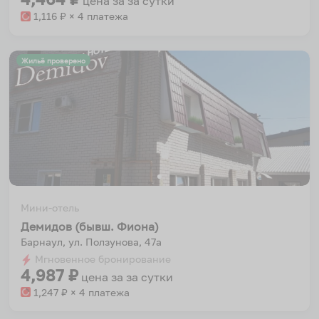
цена за
за сутки
1,116
₽ × 4 платежа
Жильё проверено
Мини-отель
Демидов (бывш. Фиона)
Барнаул, ул. Ползунова, 47а
Мгновенное бронирование
4,987
₽
цена за
за сутки
1,247
₽ × 4 платежа