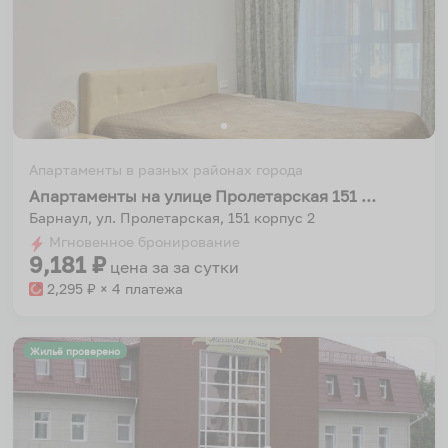
Апартаменты в разных районах города
Апартаменты на улице Пролетарская 151 корпус 2
Барнаул, ул. Пролетарская, 151 корпус 2
Мгновенное бронирование
9,181
₽
цена за
за сутки
2,295
₽ × 4 платежа
Жильё проверено