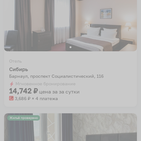
Отель
Сибирь
Барнаул, проспект Социалистичеcкий, 116
Мгновенное бронирование
14,742
₽
цена за
за сутки
3,686
₽ × 4 платежа
Жильё проверено