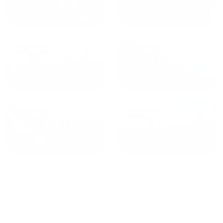
от
1800
₽
от
2300
₽
Калининград
Сочи
от
1970
₽
от
1345
₽
Краснодар
Екатеринбург
Квартиры с посудомоечной машиной в Барнауле
сдаются по средней стоимости
6275
₽ за сутки,
минимальная цена на аренду квартиры посуточно
2510
₽, максимальная стоимость
16800
₽, снять