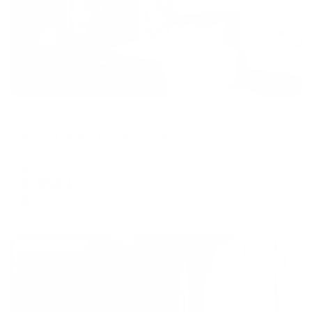
Мини-отель
Hotel & Braun (Отель & Браун)
Барнаул, ул. Молодежная, д. 136
Мгновенное бронирование
8,953
₽
цена за
за сутки
2,238
₽ × 4 платежа
Жильё проверено