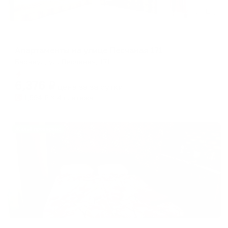
Апартаменты в разных районах города
Апартаменты на улице Песчаная 171
Барнаул, ул. Песчаная, 171
Мгновенное бронирование
6,376
₽
цена за
за сутки
1,594
₽ × 4 платежа
Жильё проверено