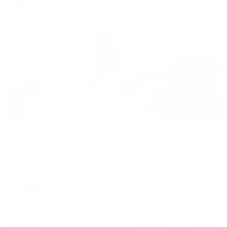
2,519
₽ × 4 платежа
Жильё проверено
Апартаменты в разных районах города
Апартаменты на улице Пролетарская 15
Барнаул, ул. Пролетарская 15
Мгновенное бронирование
5,101
₽
цена за
за сутки
1,275
₽ × 4 платежа