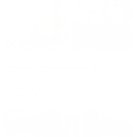
Апартаменты в разных районах города
Апартаменты в переулке Некрасова 43
Барнаул, пер. Некрасова, 43
Мгновенное бронирование
7,141
₽
цена за
за сутки
1,785
₽ × 4 платежа
Жильё проверено