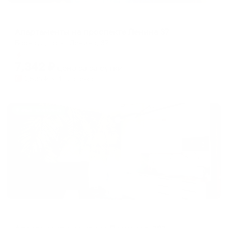
Апартаменты в разных районах города
Апартаменты на проспекте Ленина 37
Барнаул, пр-кт Ленина, 37
Мгновенное бронирование
7,342
₽
цена за
за сутки
1,836
₽ × 4 платежа
Жильё проверено
Апартаменты в разных районах города