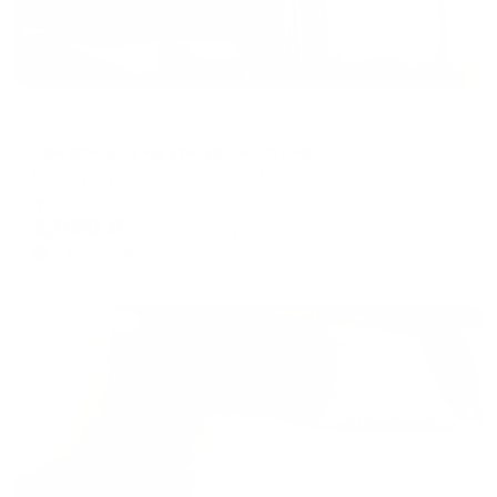
Апартаменты в разных районах города
Как дома 22 на улице Никитина
Барнаул, ул. Никитина, д. 107
Мгновенное бронирование
5,969
₽
цена за
за сутки
1,492
₽ × 4 платежа
Жильё проверено