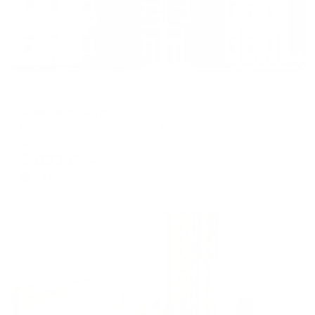
Отель
Александр Хаус
Барнаул, ул. Профинтерна, 4
Мгновенное бронирование
5,893
₽
цена за
за сутки
1,473
₽ × 4 платежа
Жильё проверено