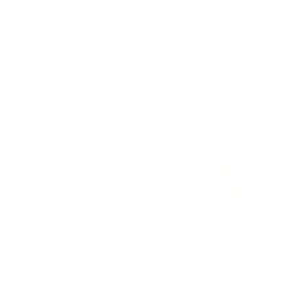
Апартаменты на Красноармейском проспекте, 131
Барнаул, Красноармейский проспект, 131
Мгновенное бронирование
6,376
₽
цена за
за сутки
1,594
₽ × 4 платежа
Жильё проверено
Апартаменты в разных районах города
Апартаменты на проспекте Строителей 18
Барнаул, пр-кт. Строителей, 18
Мгновенное бронирование