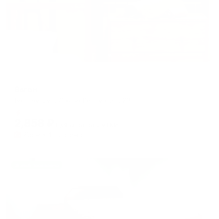
Хостел
Вагон
Барнаул, ул. Союза Республик, 23
Мгновенное бронирование
2,858
₽
цена за
за сутки
715
₽ × 4 платежа
Жильё проверено