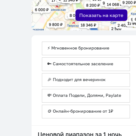
Показать на карте
⚡ Мгновенное бронирование
🔑 Самостоятельное заселение
🎉 Подходит для вечеринок
💸 Оплата Подели, Долями, Paylate
🪙 Онлайн-бронирование от 1₽
Ценовой диапазон за 1 ночь