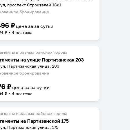
ул, проспект Строителей 18к1
овенное бронирование
496
₽
цена за
за сутки
24
₽ × 4 платежа
аменты в разных районах города
таменты на улице Партизанская 203
ул, Партизанская улица, 203
овенное бронирование
76
₽
цена за
за сутки
94
₽ × 4 платежа
аменты в разных районах города
таменты на Партизанской 175
ул, Партизанская улица, 175