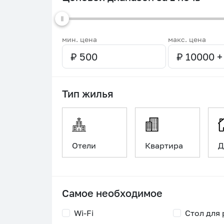
мин. цена
макс. цена
Тип жилья
Отели
Квартира
Д
Самое необходимое
Wi-Fi
Стол для