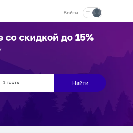
Войти
е
со скидкой до 15%
у
Найти