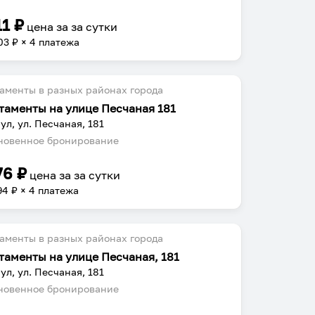
11
₽
цена за
за сутки
03
₽ × 4 платежа
аменты в разных районах города
таменты на улице Песчаная 181
ул, ул. Песчаная, 181
овенное бронирование
76
₽
цена за
за сутки
94
₽ × 4 платежа
аменты в разных районах города
таменты на улице Песчаная, 181
ул, ул. Песчаная, 181
овенное бронирование