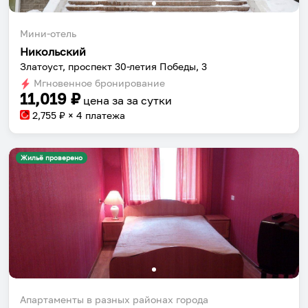
Мини-отель
Никольский
Златоуст, проспект 30-летия Победы, 3
Мгновенное бронирование
11,019
₽
цена за
за сутки
2,755
₽ × 4 платежа
Жильё проверено
Апартаменты в разных районах города