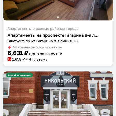
Апартаменты в разных районах города
Апартаменты на проспекте Гагарина 8-я линия 13
Златоуст, пр-кт Гагарина 8-я линия, 13
Мгновенное бронирование
6,631
₽
цена за
за сутки
1,658
₽ × 4 платежа
Жильё проверено