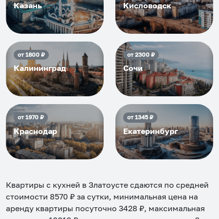
Казань
Кисловодск
от
1800
₽
от
2300
₽
Калининград
Сочи
от
1970
₽
от
1345
₽
Краснодар
Екатеринбург
Квартиры с кухней в Златоусте
сдаются по средней
стоимости
8570
₽ за сутки, минимальная цена на
аренду квартиры посуточно
3428
₽, максимальная