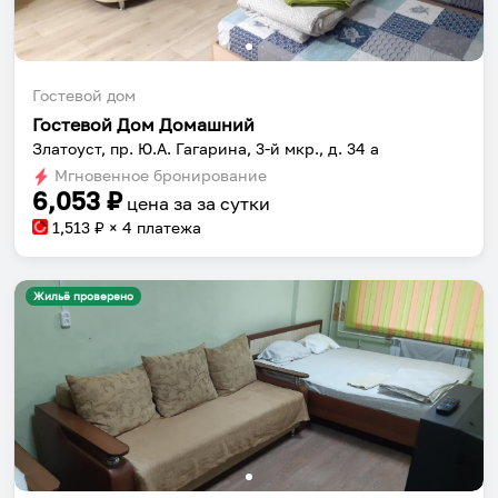
Гостевой дом
Гостевой Дом Домашний
Златоуст, пр. Ю.А. Гагарина, 3-й мкр., д. 34 а
Мгновенное бронирование
6,053
₽
цена за
за сутки
1,513
₽ × 4 платежа
Жильё проверено