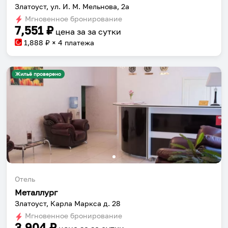
Златоуст, ул. И. М. Мельнова, 2а
Мгновенное бронирование
7,551
₽
цена за
за сутки
1,888
₽ × 4 платежа
Жильё проверено
Отель
Металлург
Златоуст, Карла Маркса д. 28
Мгновенное бронирование
3,904
₽