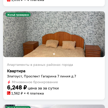
Жильё проверено
Апартаменты в разных районах города
Квартира
Златоуст, Проспект Гагарина 7 линия д 7
Мгновенное бронирование
6,248
₽
цена за
за сутки
1,562
₽ × 4 платежа