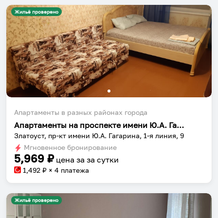
Жильё проверено
Апартаменты в разных районах города
Апартаменты на проспекте имени Ю.А. Гагарина 1-я линия 9
Златоуст, пр-кт имени Ю.А. Гагарина, 1-я линия, 9
Мгновенное бронирование
5,969
₽
цена за
за сутки
1,492
₽ × 4 платежа
Жильё проверено