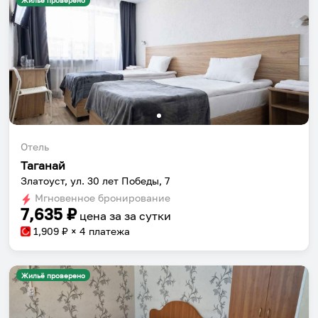
Жильё проверено
Отель
Таганай
Златоуст, ул. 30 лет Победы, 7
Мгновенное бронирование
7,635
₽
цена за
за сутки
1,909
₽ × 4 платежа
Жильё проверено