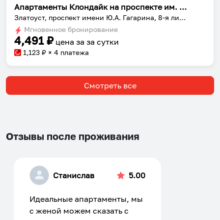
Апартаменты Клондайк на проспекте им. Ю.А. Гагарина, 8-я линия 7
Златоуст, проспект имени Ю.А. Гагарина, 8-я линия, 7
Мгновенное бронирование
4,491
₽
цена за
за сутки
1,123
₽ × 4 платежа
Смотреть все
Отзывы после проживания
Станислав
5.00
Идеальные апартаменты, мы
с женой можем сказать с