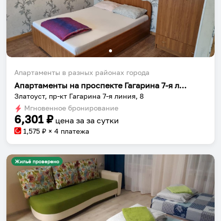
Апартаменты в разных районах города
Апартаменты на проспекте Гагарина 7-я линия 8
Златоуст, пр-кт Гагарина 7-я линия, 8
Мгновенное бронирование
6,301
₽
цена за
за сутки
1,575
₽ × 4 платежа
Жильё проверено