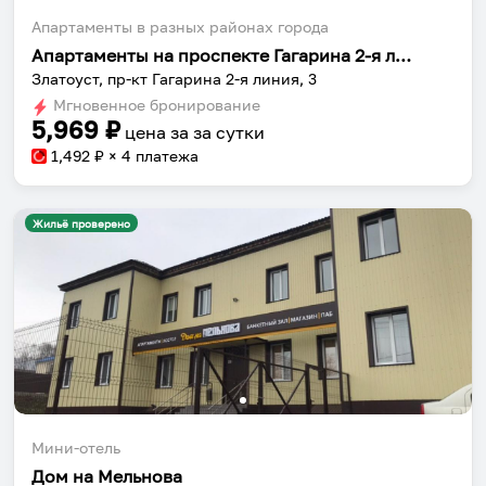
Апартаменты в разных районах города
Апартаменты на проспекте Гагарина 2-я линия 3
Златоуст, пр-кт Гагарина 2-я линия, 3
Мгновенное бронирование
5,969
₽
цена за
за сутки
1,492
₽ × 4 платежа
Жильё проверено
Мини-отель
Дом на Мельнова