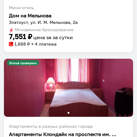
Мини-отель
Дом на Мельнова
Златоуст, ул. И. М. Мельнова, 2а
Мгновенное бронирование
7,551
₽
цена за
за сутки
1,888
₽ × 4 платежа
Жильё проверено
Апартаменты в разных районах города
Апартаменты Клондайк на проспекте им. Ю.А. Гагарина, 8-я линия 7