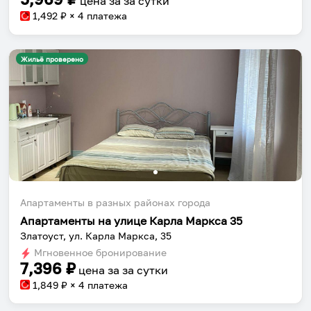
компанию и бронируй жильё в одном
цена за
за сутки
приложении.
1,492
₽ × 4 платежа
Жильё проверено
Установить приложение
Апартаменты в разных районах города
Апартаменты на улице Карла Маркса 35
Златоуст, ул. Карла Маркса, 35
Мгновенное бронирование
7,396
₽
цена за
за сутки
1,849
₽ × 4 платежа