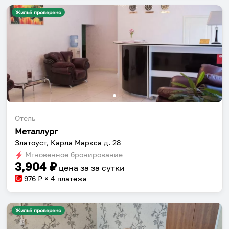
Жильё проверено
Отель
Металлург
Златоуст, Карла Маркса д. 28
Мгновенное бронирование
3,904
₽
цена за
за сутки
976
₽ × 4 платежа
Жильё проверено