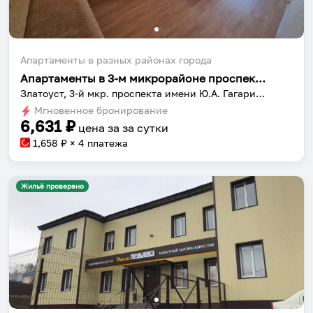
Апартаменты в разных районах города
Апартаменты в 3-м микрорайоне проспекта имени Ю.А. Гагарина 2
Златоуст, 3-й мкр. проспекта имени Ю.А. Гагарина, 2
Мгновенное бронирование
6,631
₽
цена за
за сутки
1,658
₽ × 4 платежа
Жильё проверено