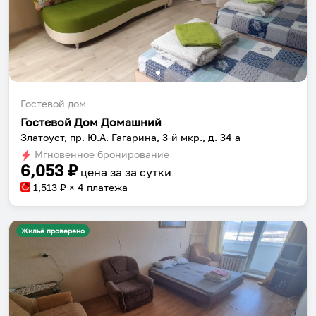
Гостевой дом
Гостевой Дом Домашний
Златоуст, пр. Ю.А. Гагарина, 3-й мкр., д. 34 а
Мгновенное бронирование
6,053
₽
цена за
за сутки
1,513
₽ × 4 платежа
Жильё проверено