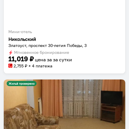
Мини-отель
Никольский
Златоуст, проспект 30-летия Победы, 3
Мгновенное бронирование
11,019
₽
цена за
за сутки
2,755
₽ × 4 платежа
Жильё проверено