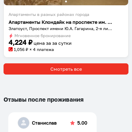
Апартаменты в разных районах города
Апартаменты Клондайк на проспекте им. Ю.А. Гагарина, 2-я линия 4
Златоуст, Проспект имени Ю.А. Гагарина, 2-я линия, 4
Мгновенное бронирование
4,224
₽
цена за
за сутки
1,056
₽ × 4 платежа
Смотреть все
Отзывы после проживания
Станислав
5.00