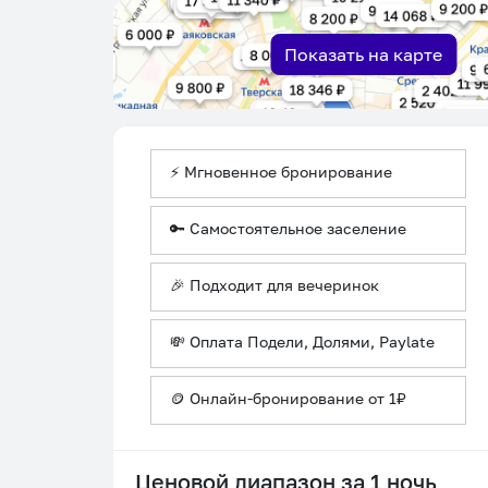
Показать на карте
⚡ Мгновенное бронирование
🔑 Самостоятельное заселение
🎉 Подходит для вечеринок
💸 Оплата Подели, Долями, Paylate
🪙 Онлайн-бронирование от 1₽
Ценовой диапазон за 1 ночь