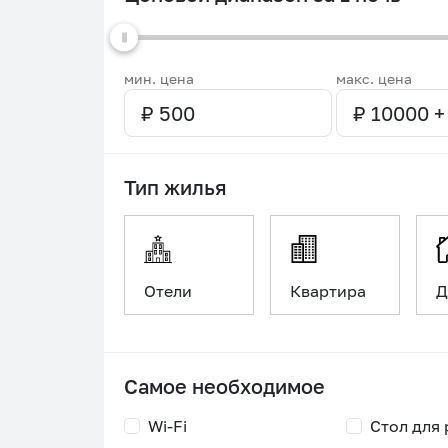
мин. цена
макс. цена
Тип жилья
Отели
Квартира
Д
Самое необходимое
Wi-Fi
Стол для