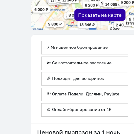
Показать на карте
⚡ Мгновенное бронирование
🔑 Самостоятельное заселение
🎉 Подходит для вечеринок
💸 Оплата Подели, Долями, Paylate
🪙 Онлайн-бронирование от 1₽
Ценовой диапазон за 1 ночь