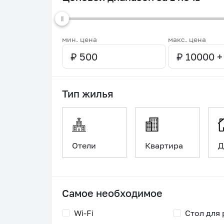
мин. цена
макс. цена
Тип жилья
Отели
Квартира
Д
Самое необходимое
Wi-Fi
Стол для