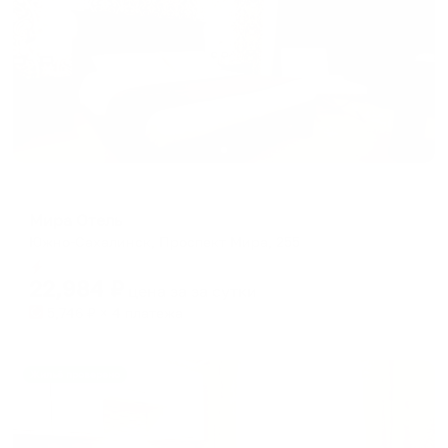
Отель
Мира Отель
Южно-Сахалинск, Проспект Мира, 255
Мгновенное бронирование
22,984
₽
цена за
за сутки
5,746
₽ × 4 платежа
Жильё проверено