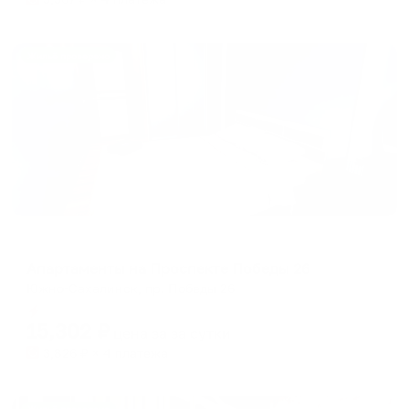
Жильё проверено
Апартаменты в разных районах города
Апартаменты на Проспекте Победы 26
Южно-Сахалинск, пр. Победы 26
Мгновенное бронирование
15,302
₽
цена за
за сутки
3,826
₽ × 4 платежа