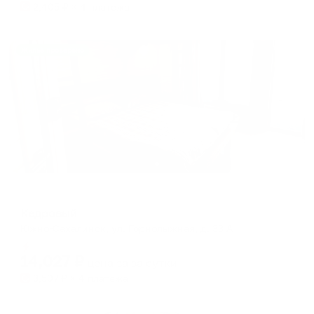
2,405
₽ × 4 платежа
Жильё проверено
Гостевой дом
Кедровый
Южно-Сахалинск, ул. Горнолыжная, д. 33 А
Мгновенное бронирование
14,027
₽
цена за
за сутки
3,507
₽ × 4 платежа