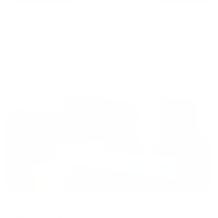
Хостел
Фабрика
Южно-Сахалинск, ул. Бумажная, 24Б/2
Мгновенное бронирование
2,245
₽
цена за
за сутки
561
₽ × 4 платежа
Жильё проверено
Апартаменты в разных районах города