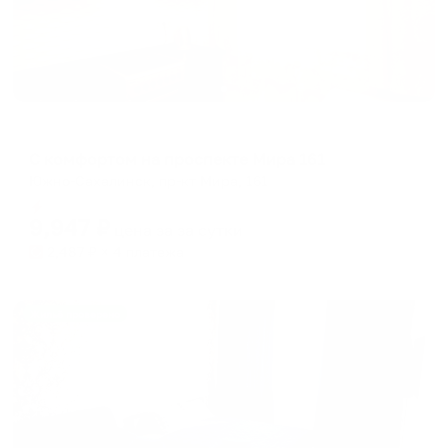
Апартаменты в разных районах города
С комфортом на проспекте Мира 161
Южно-Сахалинск, пр-кт Мира, 161
Мгновенное бронирование
9,947
₽
цена за
за сутки
2,487
₽ × 4 платежа
Жильё проверено