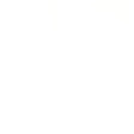
Апартаменты в разных районах города
С комфортом на проспекте Победы 21
Южно-Сахалинск, пр-кт Победы, 21
Мгновенное бронирование
8,704
₽
цена за
за сутки
2,176
₽ × 4 платежа
Жильё проверено