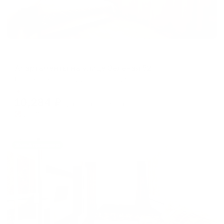
Апартаменты в разных районах города
Апартаменты на улице Зелёная 52
Южно-Сахалинск, ул. Зеленая, 52
Мгновенное бронирование
10,284
₽
цена за
за сутки
2,571
₽ × 4 платежа
Жильё проверено