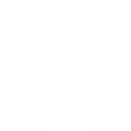
Отель
Белка-Отель
Южно-Сахалинск, Хабаровская, 29-Б
Мгновенное бронирование
15,302
₽
цена за
за сутки
3,826
₽ × 4 платежа
Жильё проверено