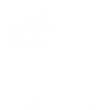
Жильё проверено
Апартаменты в разных районах города
Апартаменты на улице Зеленая
Южно-Сахалинск, ул. Зеленая, 47
Мгновенное бронирование
8,156
₽
цена за
за сутки
2,039
₽ × 4 платежа
Жильё проверено