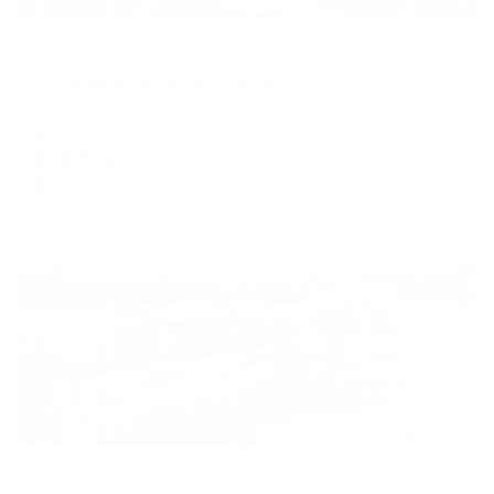
Апартаменты в разных районах города
С комфортом на проспекте Победы 12
Южно-Сахалинск, пр-кт Победы, 12
Мгновенное бронирование
9,947
₽
цена за
за сутки
2,487
₽ × 4 платежа
Жильё проверено
Отель