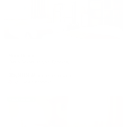
Отель
Мега Палас
Южно-Сахалинск, ул. Детская, 4
Мгновенное бронирование
35,909
₽
цена за
за сутки
8,977
₽ × 4 платежа
Жильё проверено