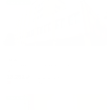
Жильё проверено
Отель
Лада
Южно-Сахалинск, ул. Комсомольская, 154
Мгновенное бронирование
13,262
₽
цена за
за сутки
3,316
₽ × 4 платежа
Жильё проверено