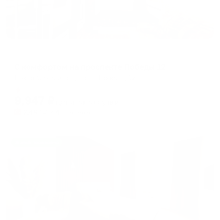
Апартаменты в разных районах города
С комфортом на проспекте Победы 12
Южно-Сахалинск, пр-кт Победы, 12
Мгновенное бронирование
9,947
₽
цена за
за сутки
2,487
₽ × 4 платежа
Жильё проверено