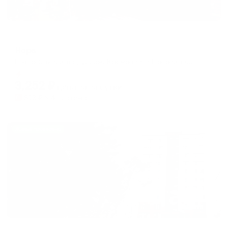
Хостел
Нора
Южно-Сахалинск, ул. им. Космонавта Поповича, д. 21
Мгновенное бронирование
3,252
₽
цена за
за сутки
813
₽ × 4 платежа
Жильё проверено