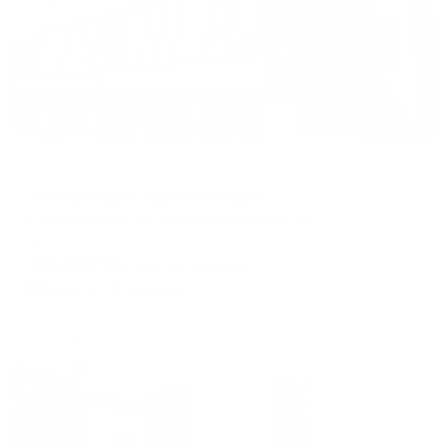
Гостевой дом
Гостевой дом Горный Воздух
Южно-Сахалинск, переулок Райский 88
Мгновенное бронирование
14,027
₽
цена за
за сутки
3,507
₽ × 4 платежа
Жильё проверено