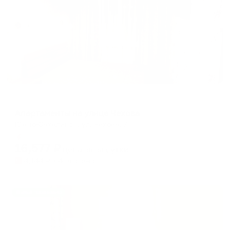
Апартаменты в разных районах города
Апартаменты на улице Чехова
Южно-Сахалинск, ул. Чехова, 7
Мгновенное бронирование
16,577
₽
цена за
за сутки
4,144
₽ × 4 платежа
Жильё проверено