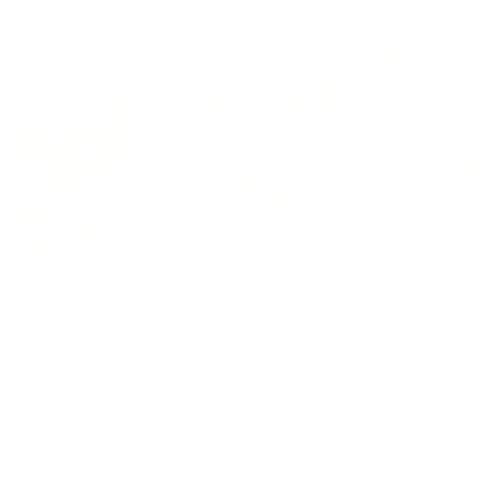
Жильё проверено
Апартаменты в разных районах города
Квартира у театра им. Чехова
Южно-Сахалинск, проспект Мира, 161
Мгновенное бронирование
14,065
₽
цена за
за сутки
3,516
₽ × 4 платежа