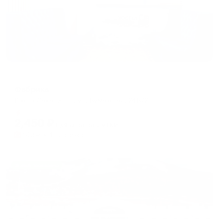
Хостел
Фабрика
Южно-Сахалинск, ул. Бумажная, 24Б/2
Мгновенное бронирование
2,450
₽
цена за
за сутки
613
₽ × 4 платежа
Жильё проверено