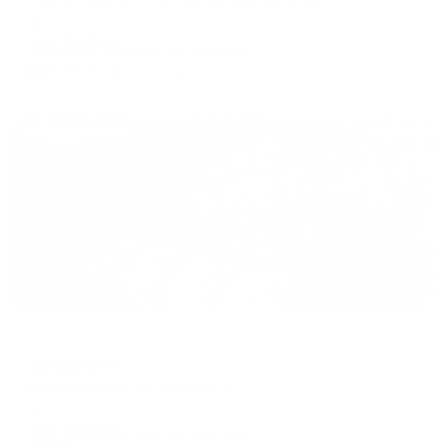
Мгновенное бронирование
14,027
₽
цена за
за сутки
3,507
₽ × 4 платежа
Жильё проверено
Апарт-отель
Белый Снег
Южно-Сахалинск, Детская, 3
Мгновенное бронирование
22,207
₽
цена за
за сутки