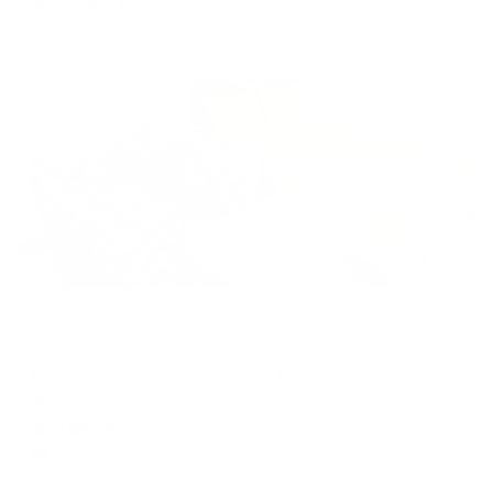
цена за
за сутки
9,755
₽ × 4 платежа
Жильё проверено
Апартаменты в разных районах города
Апартаменты на улице Зеленая
Южно-Сахалинск, ул. Зеленая, 47
Мгновенное бронирование
8,156
₽
цена за
за сутки
2,039
₽ × 4 платежа