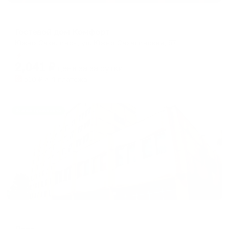
Гостевой дом
Гостевой дом Комфорт
Южно-Сахалинск, ул. Южно-Сахалинская, 57
Мгновенное бронирование
2,041
₽
цена за
за сутки
510
₽ × 4 платежа
Жильё проверено
Отель