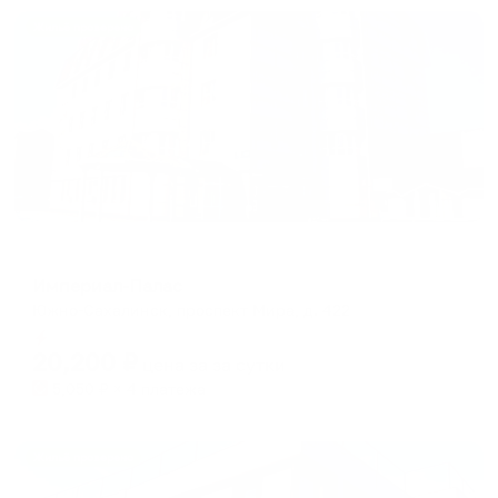
Жильё проверено
Отель
Империал-Палас
Южно-Сахалинск, проспект Мира, д. 422
Мгновенное бронирование
20,200
₽
цена за
за сутки
5,050
₽ × 4 платежа
Жильё проверено