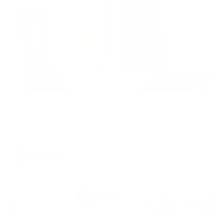
Жильё проверено
Отель
Рубин
Южно-Сахалинск, ул. Чехова, 85
Мгновенное бронирование
22,443
₽
цена за
за сутки
5,611
₽ × 4 платежа
Жильё проверено