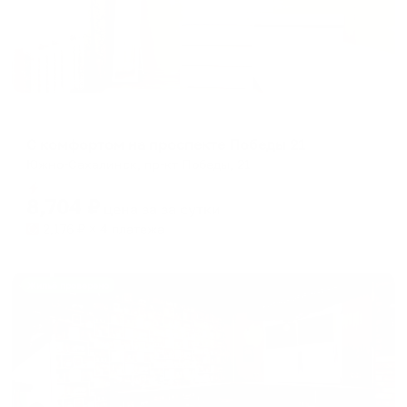
Апартаменты в разных районах города
С комфортом на проспекте Победы 21
Южно-Сахалинск, пр-кт Победы, 21
Мгновенное бронирование
8,704
₽
цена за
за сутки
2,176
₽ × 4 платежа
Жильё проверено