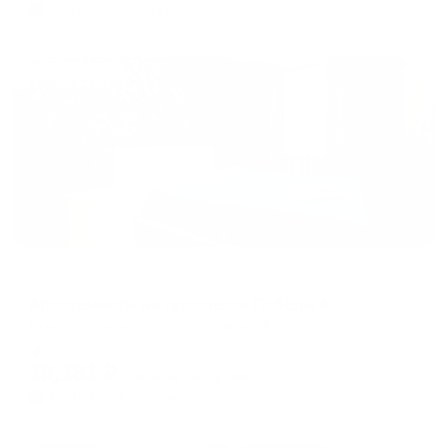
5,552
₽ × 4 платежа
Жильё проверено
Апартаменты в разных районах города
Апартаменты на проспекте Победы 4
Южно-Сахалинск, пр-кт Победы, 4
Мгновенное бронирование
16,181
₽
цена за
за сутки
4,045
₽ × 4 платежа