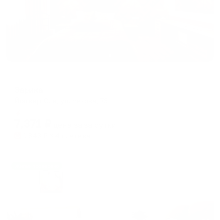
Отель
Эврика
Йошкар-Ола, ул. Чехова, 73
Мгновенное бронирование
7,371
₽
цена за
за сутки
1,843
₽ × 4 платежа
Жильё проверено