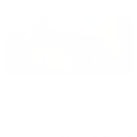
2,427
₽ × 4 платежа
Жильё проверено
Отель
Никитин
Йошкар-Ола, бул. Победы, 37
Мгновенное бронирование
9,555
₽
цена за
за сутки
2,389
₽ × 4 платежа