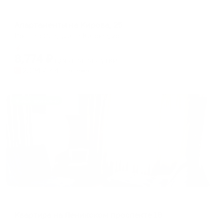
Апартаменты в разных районах города
Апартаменты на Кирова, 25
Йошкар-Ола, улица Кирова, 25
Мгновенное бронирование
8,774
₽
цена за
за сутки
2,194
₽ × 4 платежа
Жильё проверено
Апартаменты в разных районах города
Квартира на Ленинском проспекте 18