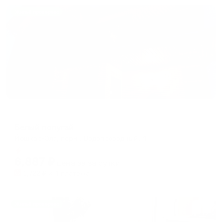
Жильё проверено
Мини-отель
Белый попугай
Йошкар-Ола, пер-к. Водопроводный, 4
Мгновенное бронирование
6,887
₽
цена за
за сутки
1,722
₽ × 4 платежа
Жильё проверено