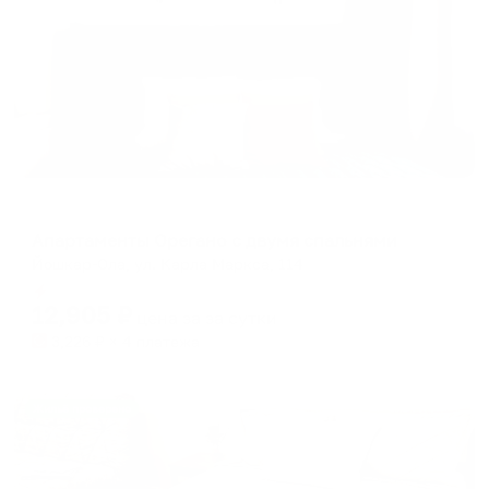
Апартаменты в разных районах города
Апартаменты Орегано с двумя спальнями
Йошкар-Ола, ул. Карла Маркса, 114
Мгновенное бронирование
12,905
₽
цена за
за сутки
3,226
₽ × 4 платежа
Жильё проверено