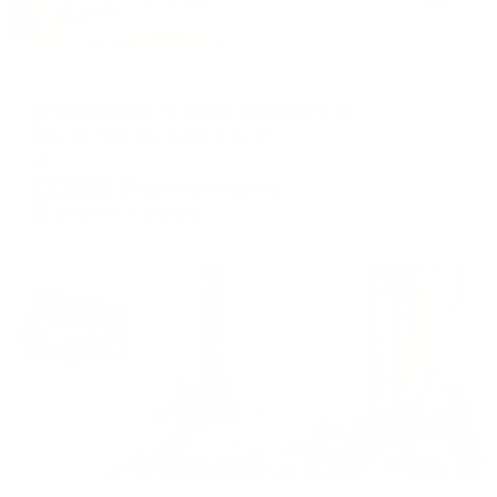
Апартаменты в разных районах города
Апартаменты на улице Эшкинина 19
Йошкар-Ола, ул. Эшкинина, 19
Мгновенное бронирование
12,369
₽
цена за
за сутки
3,092
₽ × 4 платежа
Жильё проверено