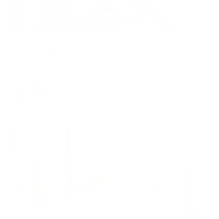
Отель
1st Train (Первый поезд)
Йошкар-Ола, ул. Деповская, 20
Мгновенное бронирование
5,741
₽
цена за
за сутки
1,435
₽ × 4 платежа
Жильё проверено