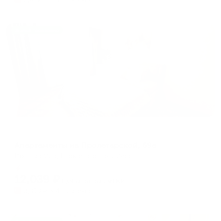
Жильё проверено
Апартаменты в разных районах города
Апартаменты на Пролетарской, 69а
Йошкар-Ола, Пролетарская д.69а
Мгновенное бронирование
12,039
₽
цена за
за сутки
3,010
₽ × 4 платежа