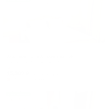
Жильё проверено
Апартаменты в разных районах города
Апартаменты на Анциферова, 12б
Йошкар-Ола, Анциферова д.12б
Мгновенное бронирование
15,302
₽
цена за
за сутки
3,826
₽ × 4 платежа
Жильё проверено