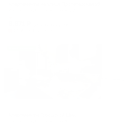
Апартаменты на улице Пролетарская 25
Йошкар-Ола, Пролетарская ул., 25
Мгновенное бронирование
8,671
₽
цена за
за сутки
2,168
₽ × 4 платежа
Жильё проверено
Апартаменты в разных районах города
Апартаменты Городской Шик
Йошкар-Ола, Пролетарская 9б
Мгновенное бронирование