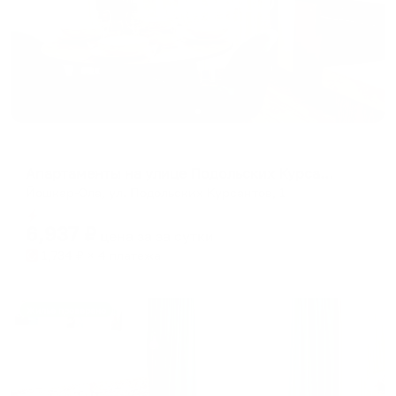
Апартаменты в разных районах города
Апартаменты на улице Подольских Курсантов
Йошкар-Ола, ул. Подольских Курсантов, 1
Мгновенное бронирование
6,937
₽
цена за
за сутки
1,734
₽ × 4 платежа
Жильё проверено