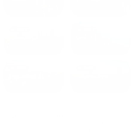
от
1800
₽
от
2300
₽
Калининград
Сочи
от
1970
₽
от
1345
₽
Краснодар
Екатеринбург
Трехкомнатные квартиры в Йошкар-Оле
сдаются по
средней стоимости
1960
₽ за сутки, минимальная
цена на аренду квартиры посуточно
784
₽,
максимальная стоимость
13440
₽, снять можно на