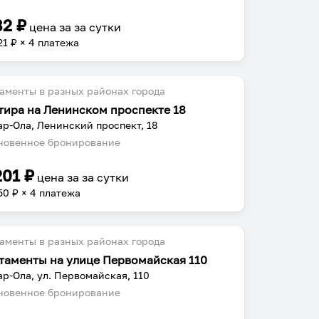
82
₽
цена за
за сутки
21
₽ × 4 платежа
аменты в разных районах города
тира на Ленинском проспекте 18
р-Ола, Ленинский проспект, 18
овенное бронирование
201
₽
цена за
за сутки
50
₽ × 4 платежа
аменты в разных районах города
таменты на улице Первомайская 110
р-Ола, ул. Первомайская, 110
овенное бронирование