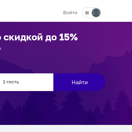
Войти
 скидкой до 15%
у
Найти