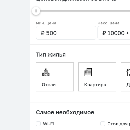
мин. цена
макс. цена
Тип жилья
Отели
Квартира
Д
Самое необходимое
Wi-Fi
Стол для