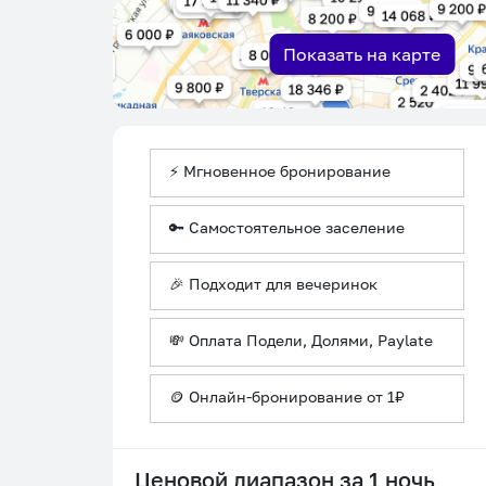
Показать на карте
⚡ Мгновенное бронирование
🔑 Самостоятельное заселение
🎉 Подходит для вечеринок
💸 Оплата Подели, Долями, Paylate
🪙 Онлайн-бронирование от 1₽
Ценовой диапазон за 1 ночь