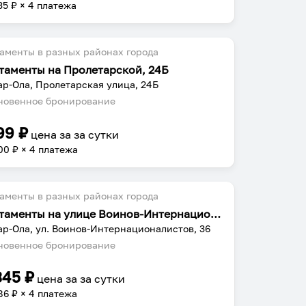
35
₽ × 4 платежа
аменты в разных районах города
таменты на Пролетарской, 24Б
р-Ола, Пролетарская улица, 24Б
овенное бронирование
99
₽
цена за
за сутки
00
₽ × 4 платежа
аменты в разных районах города
Апартаменты на улице Воинов-Интернационалистов
р-Ола, ул. Воинов-Интернационалистов, 36
овенное бронирование
345
₽
цена за
за сутки
86
₽ × 4 платежа