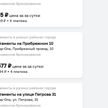
овенное бронирование
55
₽
цена за
за сутки
89
₽ × 4 платежа
аменты в разных районах города
таменты на Прибрежном 10
р-Ола, Прибрежный проезд, 10
овенное бронирование
577
₽
цена за
за сутки
44
₽ × 4 платежа
аменты в разных районах города
таменты на улице Петрова 31
р-Ола, ул. Петрова, 31
овенное бронирование