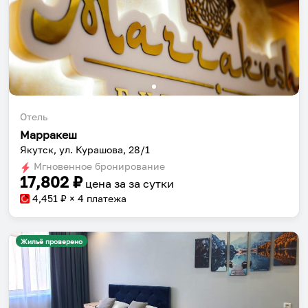
Отель
Марракеш
Якутск, ул. Курашова, 28/1
Мгновенное бронирование
17,802
₽
цена за
за сутки
4,451
₽ × 4 платежа
Жильё проверено