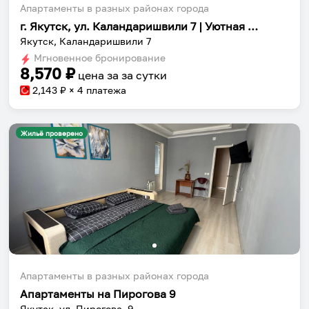
Апартаменты в разных районах города
г. Якутск, ул. Каландаришвили 7 | Уютная квартира посуточно | Самозаселение
Якутск, Каландаришвили 7
Мгновенное бронирование
8,570
₽
цена за
за сутки
2,143
₽ × 4 платежа
Жильё проверено
Апартаменты в разных районах города
Апартаменты на Пирогова 9
Якутск, ул. Пирогова, 9