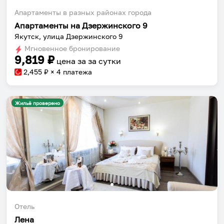
Апартаменты в разных районах города
Апартаменты на Дзержинского 9
Якутск, улица Дзержинского 9
Мгновенное бронирование
9,819
₽
цена за
за сутки
2,455
₽ × 4 платежа
Жильё проверено
Отель
Лена