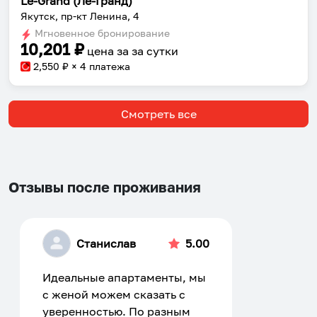
Le-Grand (Ле-Гранд)
Якутск, пр-кт Ленина, 4
Мгновенное бронирование
10,201
₽
цена за
за сутки
2,550
₽ × 4 платежа
Смотреть все
Отзывы после проживания
Станислав
5.00
Идеальные апартаменты, мы
с женой можем сказать с
уверенностью. По разным