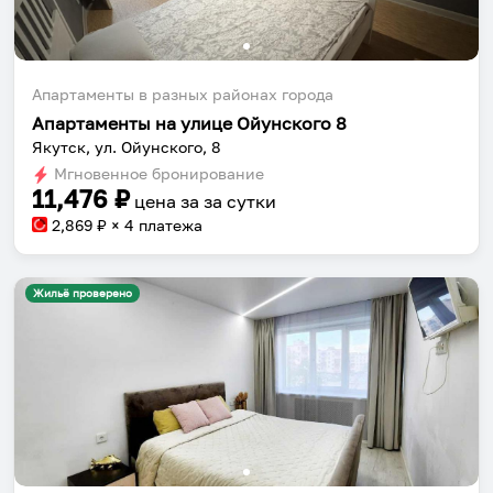
Апартаменты в разных районах города
Апартаменты на улице Ойунского 8
Якутск, ул. Ойунского, 8
Мгновенное бронирование
11,476
₽
цена за
за сутки
2,869
₽ × 4 платежа
Жильё проверено