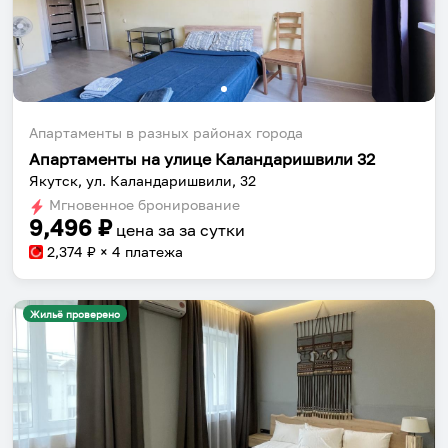
Апартаменты в разных районах города
Апартаменты на улице Каландаришвили 32
Якутск, ул. Каландаришвили, 32
Мгновенное бронирование
9,496
₽
цена за
за сутки
2,374
₽ × 4 платежа
Жильё проверено