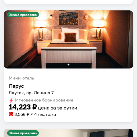
Жильё проверено
Мини-отель
Парус
Якутск, пр. Ленина 7
Мгновенное бронирование
14,223
₽
цена за
за сутки
3,556
₽ × 4 платежа
Жильё проверено