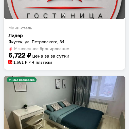
Мини-отель
Лидер
Якутск, ул. Петровского, 34
Мгновенное бронирование
6,722
₽
цена за
за сутки
1,681
₽ × 4 платежа
Жильё проверено