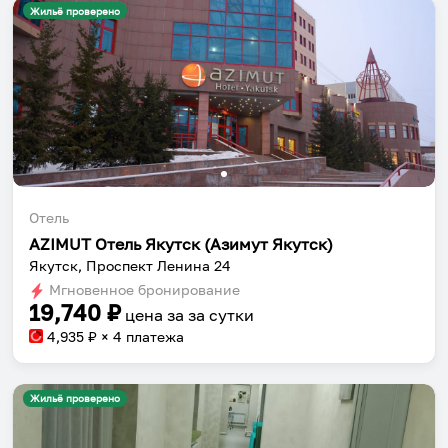
Жильё проверено
Отель
AZIMUT Отель Якутск (Азимут Якутск)
Якутск, Проспект Ленина 24
Мгновенное бронирование
19,740
₽
цена за
за сутки
4,935
₽ × 4 платежа
Жильё проверено