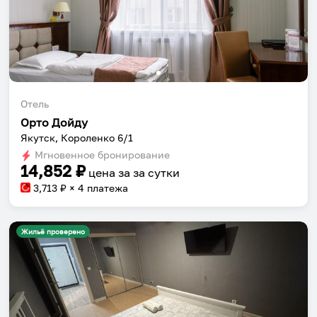
Отель
Орто Дойду
Якутск, Короленко 6/1
Мгновенное бронирование
14,852
₽
цена за
за сутки
3,713
₽ × 4 платежа
Жильё проверено