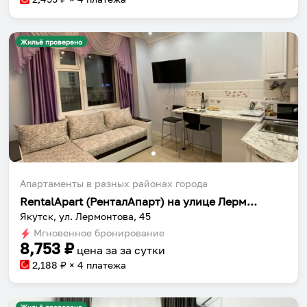
Жильё проверено
Апартаменты в разных районах города
RentalApart (РенталАпарт) на улице Лермонтова
Якутск, ул. Лермонтова, 45
Мгновенное бронирование
8,753
₽
цена за
за сутки
2,188
₽ × 4 платежа