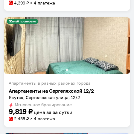
4,399
₽ × 4 платежа
Жильё проверено
Апартаменты в разных районах города
Апартаменты на Сергеляхской 12/2
Якутск, Сергеляхская улица, 12/2
Мгновенное бронирование
9,819
₽
цена за
за сутки
2,455
₽ × 4 платежа