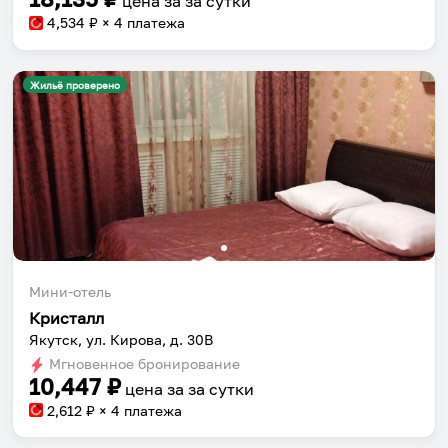
цена за
за сутки
4,534
₽ × 4 платежа
Жильё проверено
Мини-отель
Кристалл
Якутск, ул. Кирова, д. 30В
Мгновенное бронирование
10,447
₽
цена за
за сутки
2,612
₽ × 4 платежа