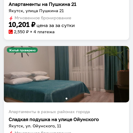
Апартаменты на Пушкина 21
Якутск, улица Пушкина 21
Мгновенное бронирование
10,201
₽
цена за
за сутки
2,550
₽ × 4 платежа
Жильё проверено
Апартаменты в разных районах города
Сладкая подушка на улице Ойунского
Якутск, ул. Ойунского, 11
Мгновенное бронирование