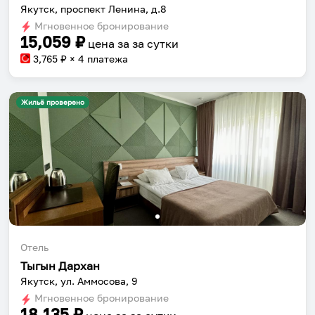
Якутск, проспект Ленина, д.8
Мгновенное бронирование
15,059
₽
цена за
за сутки
3,765
₽ × 4 платежа
Жильё проверено
Отель
Тыгын Дархан
Якутск, ул. Аммосова, 9
Мгновенное бронирование
18,135
₽