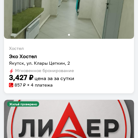
Хостел
Эко Хостел
Якутск, ул. Клары Цеткин, 2
Мгновенное бронирование
3,427
₽
цена за
за сутки
857
₽ × 4 платежа
Жильё проверено