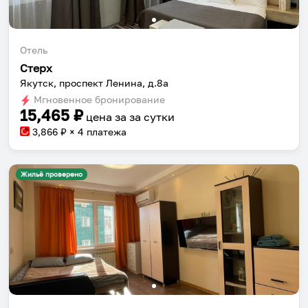
Отель
Стерх
Якутск, проспект Ленина, д.8а
Мгновенное бронирование
15,465
₽
цена за
за сутки
3,866
₽ × 4 платежа
Жильё проверено