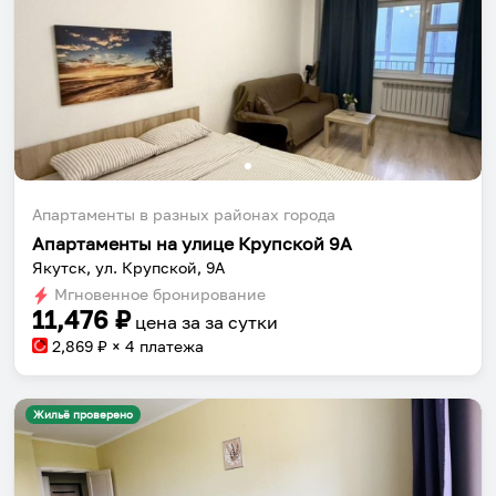
Апартаменты в разных районах города
Апартаменты на улице Крупской 9А
Якутск, ул. Крупской, 9А
Мгновенное бронирование
11,476
₽
цена за
за сутки
2,869
₽ × 4 платежа
Жильё проверено