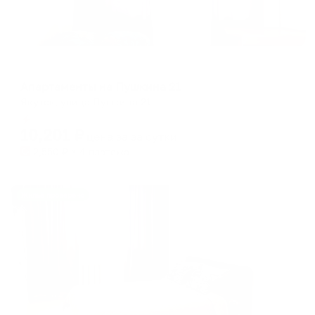
Апартаменты в разных районах города
Апартаменты на Пушкина 21
Якутск, улица Пушкина 21
Мгновенное бронирование
10,201
₽
цена за
за сутки
2,550
₽ × 4 платежа
Жильё проверено