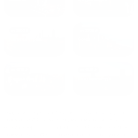
от
1800
₽
от
2300
₽
Калининград
Сочи
от
1970
₽
от
1345
₽
Краснодар
Екатеринбург
Квартиры с кухней в Якутске
сдаются по средней
стоимости
7525
₽ за сутки, минимальная цена на
аренду квартиры посуточно
3010
₽, максимальная
стоимость
17338
₽, снять можно на ночь, сутки, 3