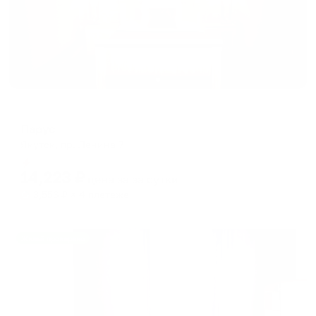
Мини-отель
Парус
Якутск, пр. Ленина 7
Мгновенное бронирование
14,223
₽
цена за
за сутки
3,556
₽ × 4 платежа
Жильё проверено