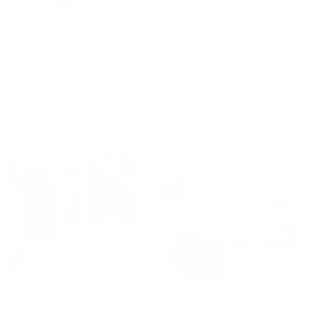
Апартаменты в разных районах города
Апартаменты на Пушкина 26
Якутск, Пушкина 26
Мгновенное бронирование
10,201
₽
цена за
за сутки
2,550
₽ × 4 платежа
Жильё проверено
Апартаменты в разных районах города