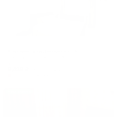
Апартаменты в разных районах города
Апартаменты на Дзержинского 9
Якутск, улица Дзержинского 9
Мгновенное бронирование
9,819
₽
цена за
за сутки
2,455
₽ × 4 платежа
Жильё проверено