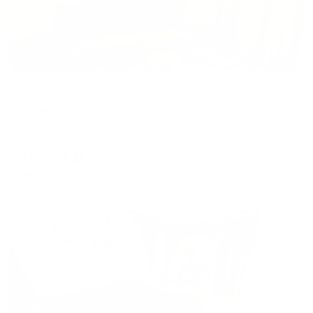
Мини-отель
Le-Grand (Ле-Гранд)
Якутск, пр-кт Ленина, 4
Мгновенное бронирование
10,201
₽
цена за
за сутки
2,550
₽ × 4 платежа
Жильё проверено