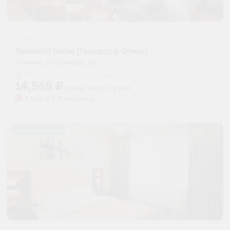
Отель
Gansdorf Hotel (Гансдорф Отель)
Тюмень, Хохрякова, 8а
Мгновенное бронирование
14,569
₽
цена за
за сутки
3,642
₽ × 4 платежа
Жильё проверено