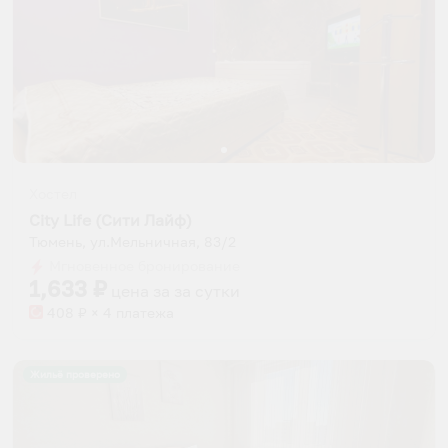
Хостел
City Life (Сити Лайф)
Тюмень, ул.Мельничная, 83/2
Мгновенное бронирование
1,633
₽
цена за
за сутки
408
₽ × 4 платежа
Жильё проверено