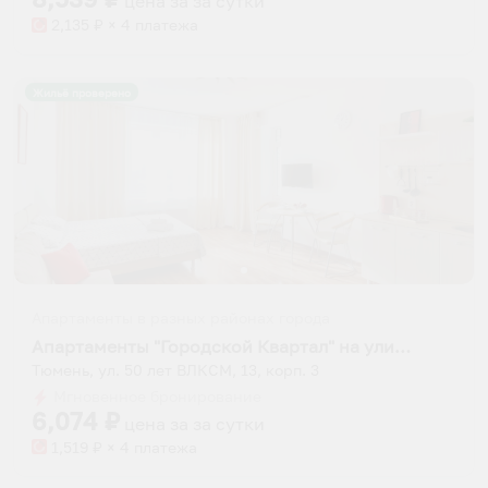
цена за
за сутки
2,135
₽ × 4 платежа
Жильё проверено
Апартаменты в разных районах города
Апартаменты "Городской Квартал" на улице 50 лет ВЛКСМ 13 корпус 3
Тюмень, ул. 50 лет ВЛКСМ, 13, корп. 3
Мгновенное бронирование
6,074
₽
цена за
за сутки
1,519
₽ × 4 платежа