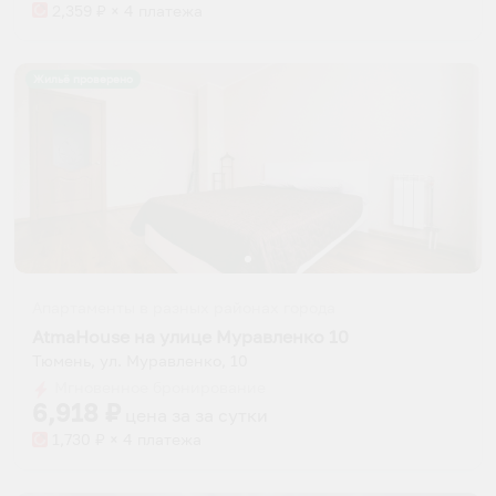
2,359
₽ × 4 платежа
Жильё проверено
Апартаменты в разных районах города
AtmaHouse на улице Муравленко 10
Тюмень, ул. Муравленко, 10
Мгновенное бронирование
6,918
₽
цена за
за сутки
1,730
₽ × 4 платежа