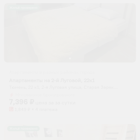
Жильё проверено
Апартаменты в разных районах города
Апартаменты на 2-й Луговой, 22к1
Тюмень, 22 к1, 2-я Луговая улица, Старая Зарека, Центральный административный округ, Тюмень, Муниципальное образование город Тюмень, Тюменская область, Уральский федеральный округ, 625000, Россия
Мгновенное бронирование
7,396
₽
цена за
за сутки
1,849
₽ × 4 платежа
Жильё проверено