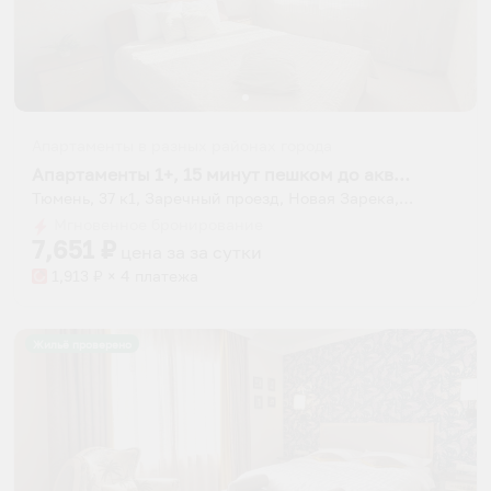
Апартаменты в разных районах города
Апартаменты 1+, 15 минут пешком до аквапарка
Тюмень, 37 к1, Заречный проезд, Новая Зарека, Центральный административный округ, Тюмень, городской округ Тюмень, Тюменская область, Уральский федеральный округ, 625022, Россия
Мгновенное бронирование
7,651
₽
цена за
за сутки
1,913
₽ × 4 платежа
Жильё проверено