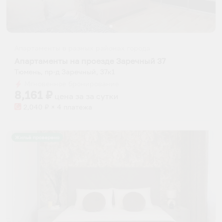
Апартаменты в разных районах города
Апартаменты на проезде Заречный 37
Тюмень, пр-д Заречный, 37к1
Мгновенное бронирование
8,161
₽
цена за
за сутки
2,040
₽ × 4 платежа
Жильё проверено