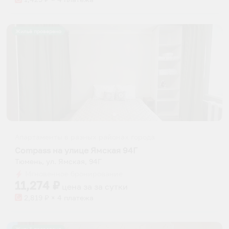
Жильё проверено
Апартаменты в разных районах города
Compass на улице Ямская 94Г
Тюмень, ул. Ямская, 94Г
Мгновенное бронирование
11,274
₽
цена за
за сутки
2,819
₽ × 4 платежа