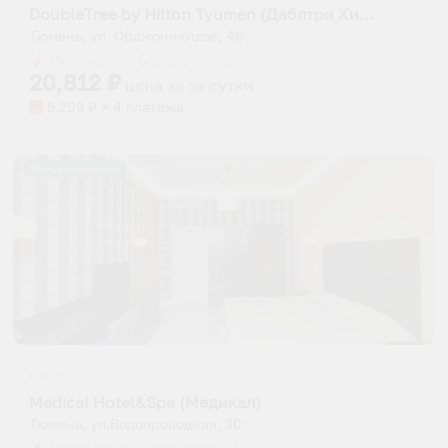
DoubleTree by Hilton Tyumen (Даблтри Хилтон Тюмень)
Тюмень, ул. Орджоникидзе, 46
Мгновенное бронирование
20,812
₽
цена за
за сутки
5,203
₽ × 4 платежа
Жильё проверено
Отель
Medical Hotel&Spa (Медикал)
Тюмень, ул.Водопроводная, 30
Мгновенное бронирование