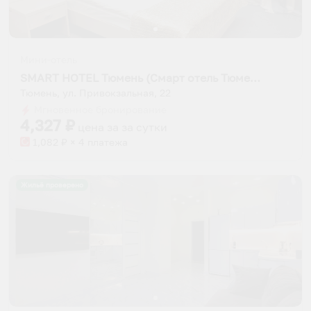
Мини-отель
SMART HOTEL Тюмень (Смарт отель Тюмень)
Тюмень, ул. Привокзальная, 22
Мгновенное бронирование
4,327
₽
цена за
за сутки
1,082
₽ × 4 платежа
Жильё проверено