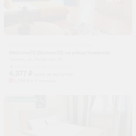
Апартаменты в разных районах города
Welcome72 (Вэлком72) на улице Киевская
Тюмень, ул. Киевская, 68
Мгновенное бронирование
4,377
₽
цена за
за сутки
1,094
₽ × 4 платежа
Жильё проверено