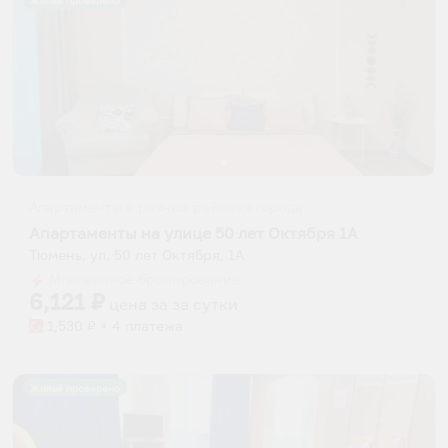
Жильё проверено
Апартаменты в разных районах города
Апартаменты на улице 50 лет Октября 1А
Тюмень, ул. 50 лет Октября, 1А
Мгновенное бронирование
6,121
₽
цена за
за сутки
1,530
₽ × 4 платежа
Жильё проверено