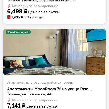
Мгновенное бронирование
6,499
₽
цена за
за сутки
1,625
₽ × 4 платежа
Жильё проверено
Апартаменты в разных районах города
Апартаменты MoonRoom 72 на улице Газовиков 44-3
Тюмень, ул. Газовиков, 44
Мгновенное бронирование
7,141
₽
цена за
за сутки