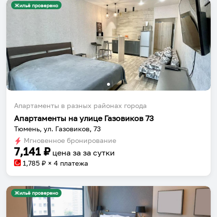
Жильё проверено
Апартаменты в разных районах города
Апартаменты на улице Газовиков 73
Тюмень, ул. Газовиков, 73
Мгновенное бронирование
7,141
₽
цена за
за сутки
1,785
₽ × 4 платежа
Жильё проверено