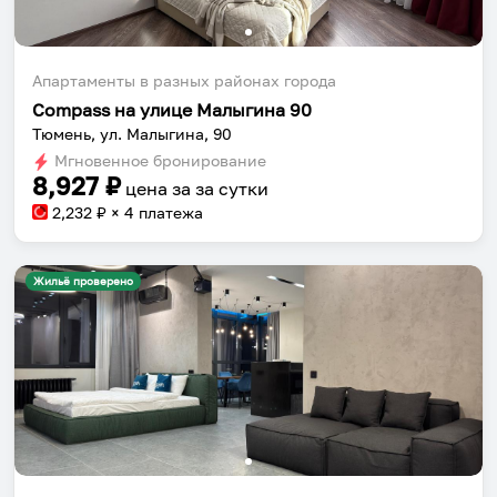
Апартаменты в разных районах города
Compass на улице Малыгина 90
Тюмень, ул. Малыгина, 90
Мгновенное бронирование
8,927
₽
цена за
за сутки
2,232
₽ × 4 платежа
Жильё проверено