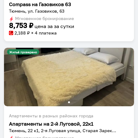
Compass на Газовиков 63
Тюмень, ул. Газовиков, 63
Мгновенное бронирование
8,753
₽
цена за
за сутки
2,188
₽ × 4 платежа
Жильё проверено
Апартаменты в разных районах города
Апартаменты на 2-й Луговой, 22к1
Тюмень, 22 к1, 2-я Луговая улица, Старая Зарека, Центральный административный округ, Тюмень, Муниципальное образование город Тюмень, Тюменская область, Уральский федеральный округ, 625000, Россия
Мгновенное бронирование