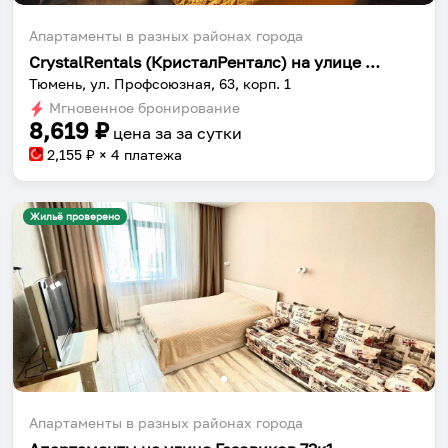
Апартаменты в разных районах города
CrystalRentals (КристалРенталс) на улице Профсоюзная
Тюмень, ул. Профсоюзная, 63, корп. 1
Мгновенное бронирование
8,619
₽
цена за
за сутки
2,155
₽ × 4 платежа
Жильё проверено
Апартаменты в разных районах города