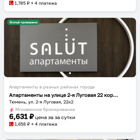
1,785
₽ × 4 платежа
Жильё проверено
Апартаменты в разных районах города
Апартаменты на улице 2-я Луговая 22 корп.2
Тюмень, ул. 2-я Луговая, 22к2
Мгновенное бронирование
6,631
₽
цена за
за сутки
1,658
₽ × 4 платежа