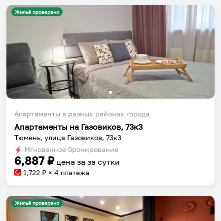
Жильё проверено
Апартаменты в разных районах города
Апартаменты на Газовиков, 73к3
Тюмень, улица Газовиков, 73к3
Мгновенное бронирование
6,887
₽
цена за
за сутки
1,722
₽ × 4 платежа
Жильё проверено