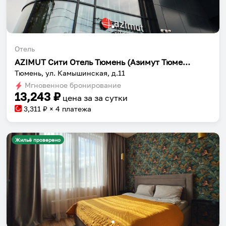
Отель
AZIMUT Сити Отель Тюмень (Азимут Тюмень)
Тюмень, ул. Камышинская, д.11
Мгновенное бронирование
13,243
₽
цена за
за сутки
3,311
₽ × 4 платежа
Жильё проверено