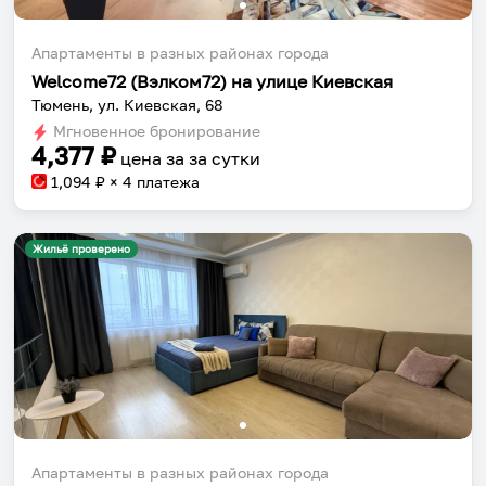
Апартаменты в разных районах города
Welcome72 (Вэлком72) на улице Киевская
Тюмень, ул. Киевская, 68
Мгновенное бронирование
4,377
₽
цена за
за сутки
1,094
₽ × 4 платежа
Жильё проверено
Апартаменты в разных районах города