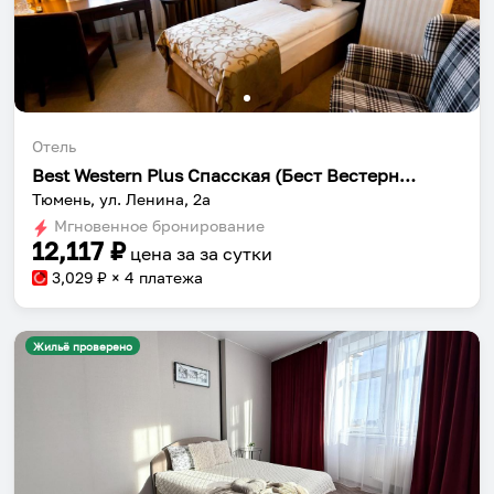
Отель
Best Western Plus Спасская (Бест Вестерн Плюс Спасская)
Тюмень, ул. Ленина, 2а
Мгновенное бронирование
12,117
₽
цена за
за сутки
3,029
₽ × 4 платежа
Жильё проверено