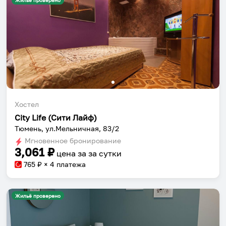
Жильё проверено
Хостел
City Life (Сити Лайф)
Тюмень, ул.Мельничная, 83/2
Мгновенное бронирование
3,061
₽
цена за
за сутки
765
₽ × 4 платежа
Жильё проверено