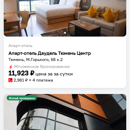
Апарт-отель
Апарт-отель Даудель Тюмень Центр
Тюмень, М.Горького, 68 к.2
Мгновенное бронирование
11,923
₽
цена за
за сутки
2,981
₽ × 4 платежа
Жильё проверено