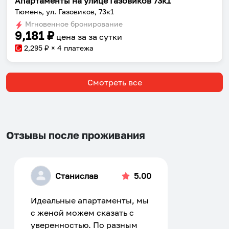
Апартаменты на улице Газовиков 73к1
Тюмень, ул. Газовиков, 73к1
Мгновенное бронирование
9,181
₽
цена за
за сутки
2,295
₽ × 4 платежа
Смотреть все
Отзывы после проживания
Станислав
5.00
Идеальные апартаменты, мы
с женой можем сказать с
уверенностью. По разным