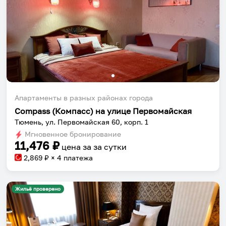
Апартаменты в разных районах города
Compass (Компасс) на улице Первомайская
Тюмень, ул. Первомайская 60, корп. 1
Мгновенное бронирование
11,476
₽
цена за
за сутки
2,869
₽ × 4 платежа
Жильё проверено