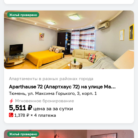
Жильё проверено
Апартаменты в разных районах города
Aparthause 72 (Апартхаус 72) на улице Максима Горького 3 корпус 1
Тюмень, ул. Максима Горького, 3, корп. 1
Мгновенное бронирование
5,511
₽
цена за
за сутки
1,378
₽ × 4 платежа
Жильё проверено