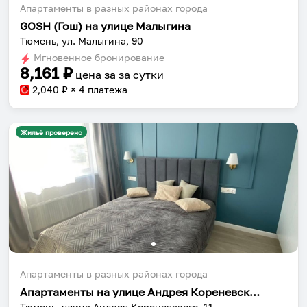
Апартаменты в разных районах города
GOSH (Гош) на улице Малыгина
Тюмень, ул. Малыгина, 90
Мгновенное бронирование
8,161
₽
цена за
за сутки
2,040
₽ × 4 платежа
Жильё проверено
Апартаменты в разных районах города
Апартаменты на улице Андрея Кореневского 11
Тюмень, улица Андрея Кореневского, 11