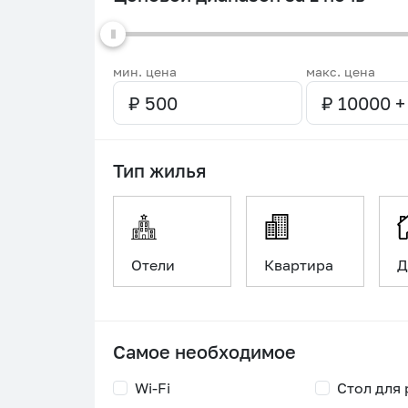
мин. цена
макс. цена
Тип жилья
Отели
Квартира
Д
Самое необходимое
Wi-Fi
Стол для