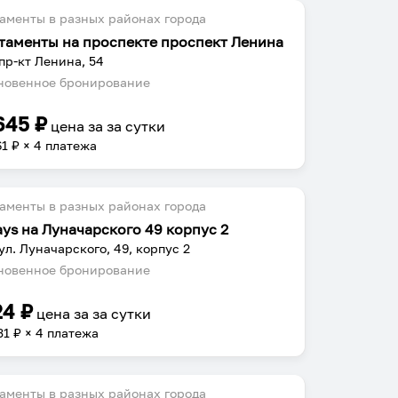
аменты в разных районах города
таменты на проспекте проспект Ленина
 пр-кт Ленина, 54
овенное бронирование
645
₽
цена за
за сутки
61
₽ × 4 платежа
аменты в разных районах города
ays на Луначарского 49 корпус 2
 ул. Луначарского, 49, корпус 2
овенное бронирование
24
₽
цена за
за сутки
31
₽ × 4 платежа
аменты в разных районах города