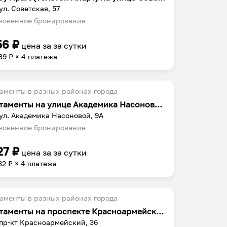
 ул. Советская, 57
овенное бронирование
56
₽
цена за
за сутки
39
₽ × 4 платежа
аменты в разных районах города
Апартаменты на улице Академика Насоновой 9А
 ул. Академика Насоновой, 9А
овенное бронирование
27
₽
цена за
за сутки
32
₽ × 4 платежа
аменты в разных районах города
Апартаменты на проспекте Красноармейский 36
 пр-кт Красноармейский, 36