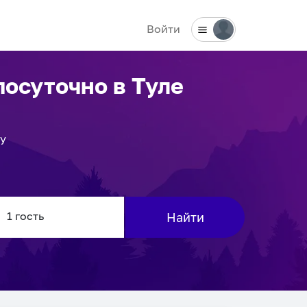
Войти
посуточно
в Туле
ку
Найти