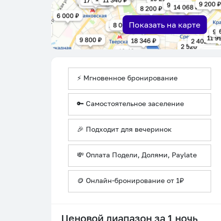
Показать на карте
⚡ Мгновенное бронирование
🔑 Самостоятельное заселение
🎉 Подходит для вечеринок
💸 Оплата Подели, Долями, Paylate
🪙 Онлайн-бронирование от 1₽
Ценовой диапазон за 1 ночь