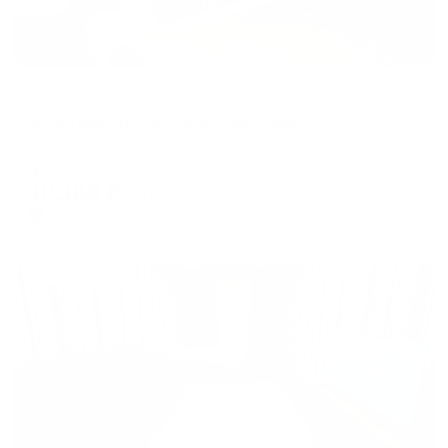
Апартаменты в разных районах города
Апартаменты на улице Советская
Тула, ул. Советская улица, 8
Мгновенное бронирование
10,184
₽
цена за
за сутки
2,546
₽ × 4 платежа
Жильё проверено