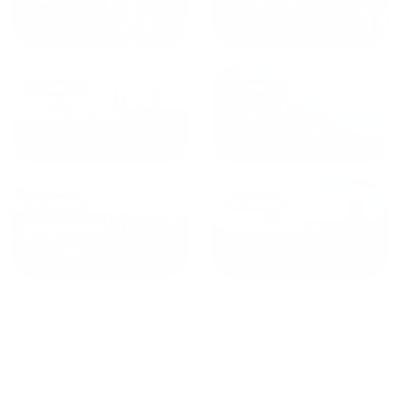
от
1800
₽
от
2300
₽
Калининград
Сочи
от
1970
₽
от
1345
₽
Краснодар
Екатеринбург
Квартиры с интернетом в Туле
сдаются по средней
стоимости
3360
₽ за сутки, минимальная цена на
аренду квартиры посуточно
1344
₽, максимальная
стоимость
39032
₽, снять можно на ночь, сутки, 3