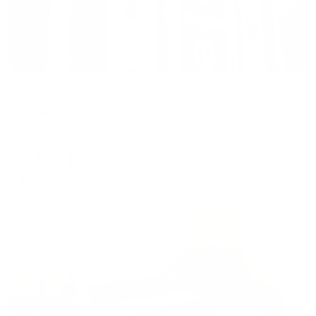
Гостевой дом
Тульский
Тула, ул. Тульская, д. 4
Мгновенное бронирование
8,156
₽
цена за
за сутки
2,039
₽ × 4 платежа
Жильё проверено