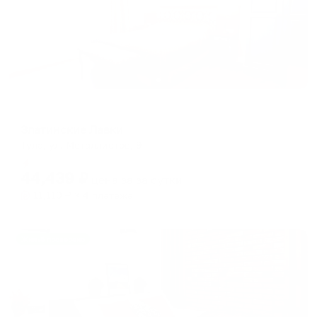
Апарт-отель
Златинские Лавки
Тула, ул. Металлистов, 9
Мгновенное бронирование
44,439
₽
цена за
за сутки
11,110
₽ × 4 платежа
Жильё проверено