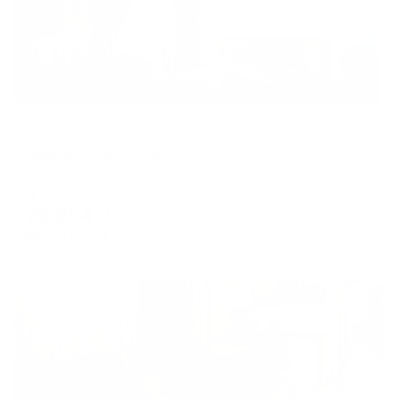
Мини-отель
Дворянское собрание
Тула, Проспект Ленина, 44, пом. 9-47
Мгновенное бронирование
25,364
₽
цена за
за сутки
6,341
₽ × 4 платежа
Жильё проверено