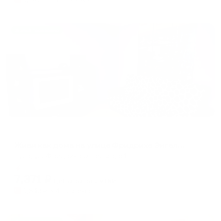
Жильё проверено
Апартаменты в разных районах города
Живи как дома на улице Фридриха Энгельса 54
Тула, ул. Фридриха Энгельса, 54
Мгновенное бронирование
7,371
₽
цена за
за сутки
1,843
₽ × 4 платежа