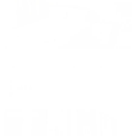
Апартаменты в разных районах города
Квартирки от Екатеринки на улице Максима Горького 11
Тула, ул. Максима Горького, 11
Мгновенное бронирование
6,342
₽
цена за
за сутки
1,586
₽ × 4 платежа
Жильё проверено