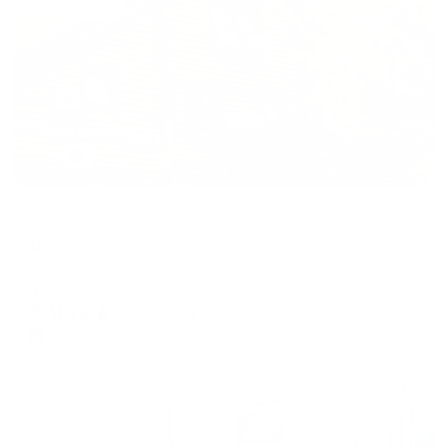
Жильё проверено
Мини-отель
Царь
Тула, ул. Демьянова, дом 24а
Мгновенное бронирование
5,969
₽
цена за
за сутки
1,492
₽ × 4 платежа
Жильё проверено