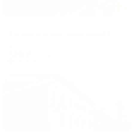
Апартаменты в разных районах города
Апартаменты на улице Новомосковской 4
Тула, ул. Новомосковска, 4
Мгновенное бронирование
7,141
₽
цена за
за сутки
1,785
₽ × 4 платежа
Жильё проверено