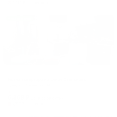
2,510
₽ × 4 платежа
Жильё проверено
Апартаменты в разных районах города
Уютная квартира на улице Степанова
Тула, ул. Степанова, 34
Мгновенное бронирование
6,868
₽
цена за
за сутки
1,717
₽ × 4 платежа