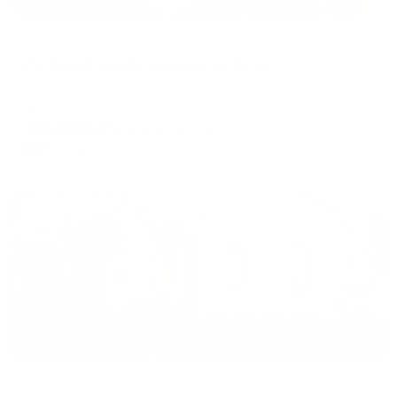
Отель
СК Роял Тула (SK Royal Hotel Tula)
Тула, ул. Советская, 29
Мгновенное бронирование
19,690
₽
цена за
за сутки
4,923
₽ × 4 платежа
Жильё проверено
Отель