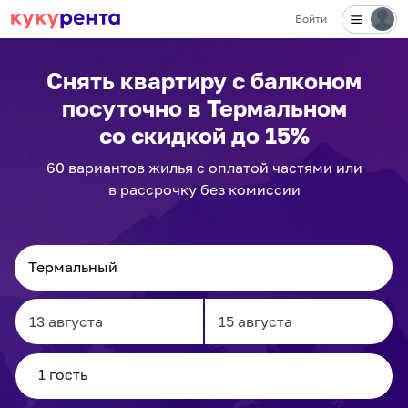
Войти
Снять квартиру с балконом
посуточно
в Термальном
со скидкой до 15%
60
вариантов
жилья с оплатой частями или
в рассрочку без комиссии
Navigate
Navigate
forward
backward
to
to