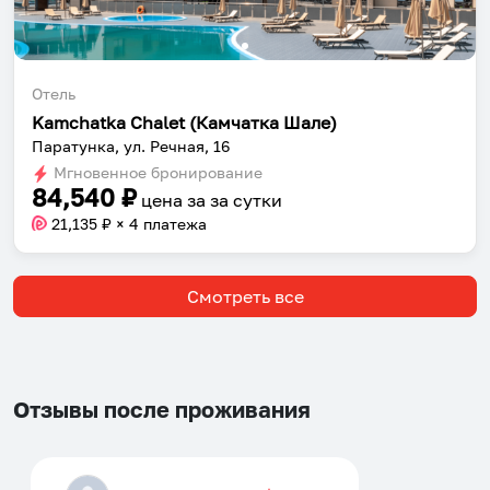
Отель
Kamchatka Chalet (Камчатка Шале)
Паратунка, ул. Речная, 16
Мгновенное бронирование
84,540
₽
цена за
за сутки
21,135
₽ × 4 платежа
Смотреть все
Отзывы после проживания