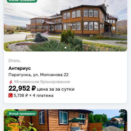
Жильё проверено
Отель
Антариус
Паратунка, ул. Молчанова 22
Мгновенное бронирование
22,952
₽
цена за
за сутки
5,738
₽ × 4 платежа
Жильё проверено