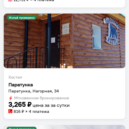
Жильё проверено
Хостел
Паратунка
Паратунка, Нагорная, 34
Мгновенное бронирование
3,265
₽
цена за
за сутки
816
₽ × 4 платежа