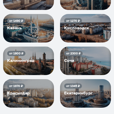
от
1490
₽
от
1270
₽
Казань
Кисловодск
от
1800
₽
от
2300
₽
Калининград
Сочи
от
1970
₽
от
1345
₽
Краснодар
Екатеринбург