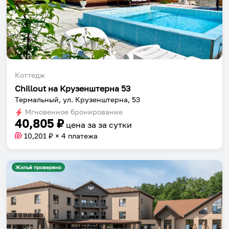
Коттедж
Chillout на Крузенштерна 53
Термальный, ул. Крузенштерна, 53
Мгновенное бронирование
40,805
₽
цена за
за сутки
10,201
₽ × 4 платежа
Жильё проверено