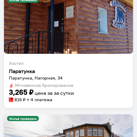
Жильё проверено
Хостел
Паратунка
Паратунка, Нагорная, 34
Мгновенное бронирование
3,265
₽
цена за
за сутки
816
₽ × 4 платежа
Жильё проверено