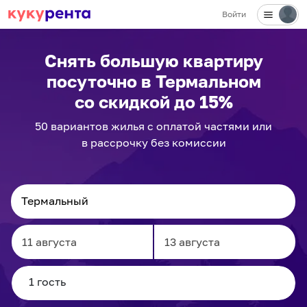
Войти
Снять большую квартиру
посуточно
в Термальном
со скидкой до 15%
50
вариантов
жилья с оплатой частями или
в рассрочку без комиссии
Navigate
Navigate
forward
backward
to
to