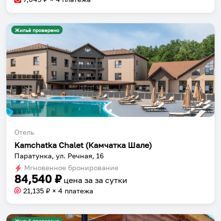
Жильё проверено
Отель
Kamchatka Chalet (Камчатка Шале)
Паратунка, ул. Речная, 16
Мгновенное бронирование
84,540
₽
цена за
за сутки
21,135
₽ × 4 платежа