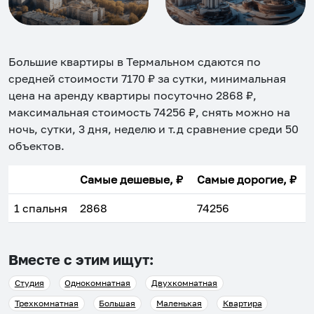
Большие квартиры в Термальном
сдаются по
средней стоимости
7170
₽ за сутки, минимальная
цена на аренду квартиры посуточно
2868
₽,
максимальная стоимость
74256
₽, снять можно на
ночь, сутки, 3 дня, неделю и т.д сравнение среди
50
объектов
.
Самые дешевые, ₽
Самые дорогие, ₽
1 спальня
2868
74256
Вместе с этим ищут:
Студия
Однокомнатная
Двухкомнатная
Трехкомнатная
Большая
Маленькая
Квартира