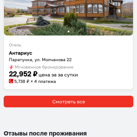
Отель
Антариус
Паратунка, ул. Молчанова 22
Мгновенное бронирование
22,952
₽
цена за
за сутки
5,738
₽ × 4 платежа
Смотреть все
Отзывы после проживания