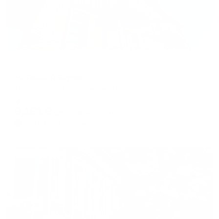
Гостевой дом
На Лесной Бирже
Таганрог, ул. Лесная Биржа, 18
Мгновенное бронирование
8,161
₽
цена за
за сутки
2,040
₽ × 4 платежа
Жильё проверено