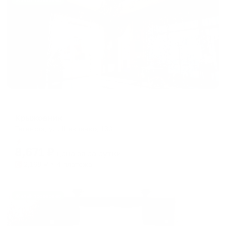
Жильё проверено
Гостевой дом
Крыжовник
Таганрог, ул. Шевченко, 130
Мгновенное бронирование
8,671
₽
цена за
за сутки
2,168
₽ × 4 платежа
Жильё проверено