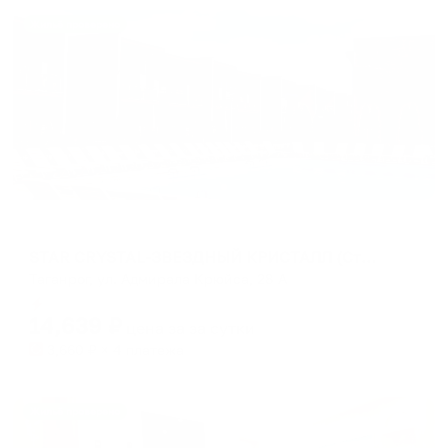
Жильё проверено
Отель
STAR CRYSTAL-ЗВЕЗДНЫЙ КРИСТАЛЛ (Стар Кристалл)
Таганрог, ул. Адмирала Крюйса, 28 А
Мгновенное бронирование
14,639
₽
цена за
за сутки
3,660
₽ × 4 платежа
Жильё проверено