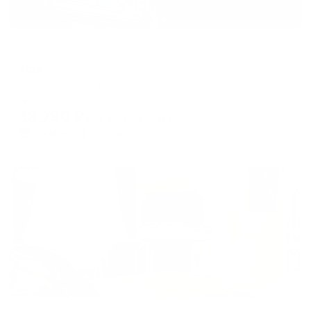
Мини-отель
Ида
Таганрог, пер. Тургеневский, 22
Мгновенное бронирование
13,790
₽
цена за
за сутки
3,448
₽ × 4 платежа
Жильё проверено