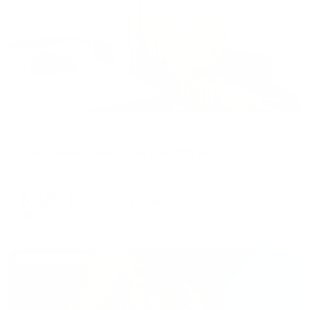
Апартаменты в разных районах города
Апартаменты на улице Шмидта 13
Таганрог, улица Шмидта, 13
Мгновенное бронирование
6,439
₽
цена за
за сутки
1,610
₽ × 4 платежа
Жильё проверено