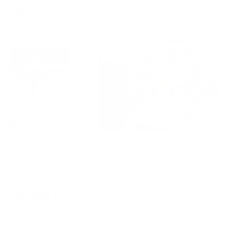
цена за
за сутки
1,982
₽ × 4 платежа
Жильё проверено
Коттедж
Дом в ЦЕНТРЕ на Адмирала Крюйса
Таганрог, ул. Адмирала Крюйса, 30-171
Мгновенное бронирование
11,364
₽
цена за
за сутки
2,841
₽ × 4 платежа