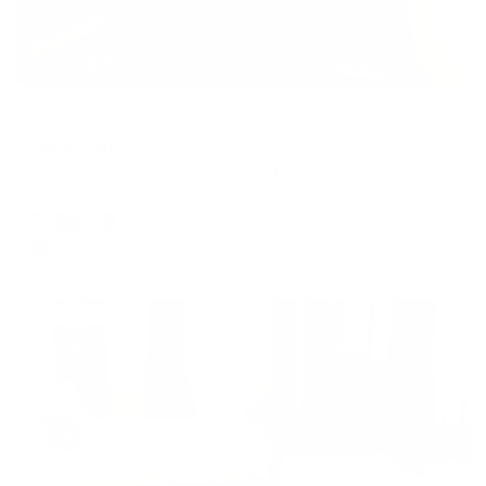
Гостевой дом
Ренессанс
Таганрог, Октябрьская улица, 24
Мгновенное бронирование
7,587
₽
цена за
за сутки
1,897
₽ × 4 платежа
Жильё проверено