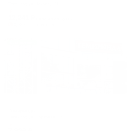
Таганрог, ул. Чехова, 121
Мгновенное бронирование
12,241
₽
цена за
за сутки
3,060
₽ × 4 платежа
Жильё проверено
Отель
Темиринда
Таганрог, ул. Портовая 1-2
Мгновенное бронирование
7,926
₽