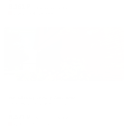
8,161
₽
цена за
за сутки
2,040
₽ × 4 платежа
Жильё проверено
Гостевой дом
Жильё посуточно у Светланы
Таганрог, ул. Акушерская, 36
Мгновенное бронирование
8,571
₽
цена за
за сутки
2,143
₽ × 4 платежа