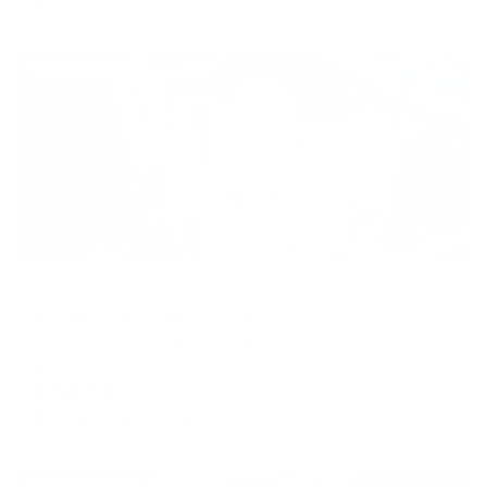
Жильё проверено
Гостевой дом
Гостевой Дом Плотниковых
Таганрог, ул. Петровская, 37А
Мгновенное бронирование
7,587
₽
цена за
за сутки
1,897
₽ × 4 платежа