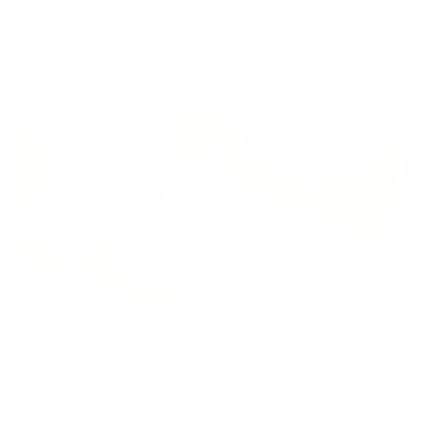
Мгновенное бронирование
10,623
₽
цена за
за сутки
2,656
₽ × 4 платежа
Жильё проверено
Меблированные комнаты
Дом на Итальянском 9
Таганрог, пер. Итальянский дом 9
Мгновенное бронирование
5,632
₽
цена за
за сутки