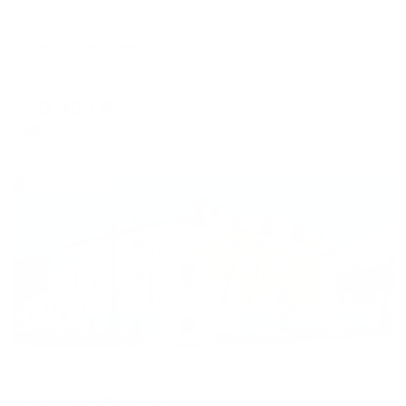
Гостевой дом
Белуга Резиденция
Таганрог, ул. Петровская, 28
Мгновенное бронирование
20,403
₽
цена за
за сутки
5,101
₽ × 4 платежа
Жильё проверено
Мини-отель
Бутик-отель Пушка