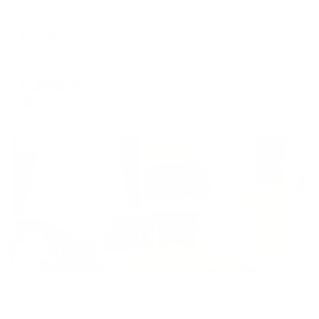
Отель
Гринвич Петровская
Таганрог, ул. Петровская, 80
Мгновенное бронирование
9,896
₽
цена за
за сутки
2,474
₽ × 4 платежа
Жильё проверено
Отель
Бристоль Центральная