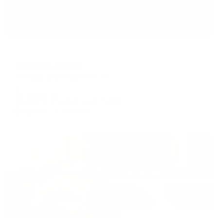
Отель
Петровский Двор
Таганрог, ул.Петровская 49
Мгновенное бронирование
11,274
₽
цена за
за сутки
2,819
₽ × 4 платежа
Жильё проверено