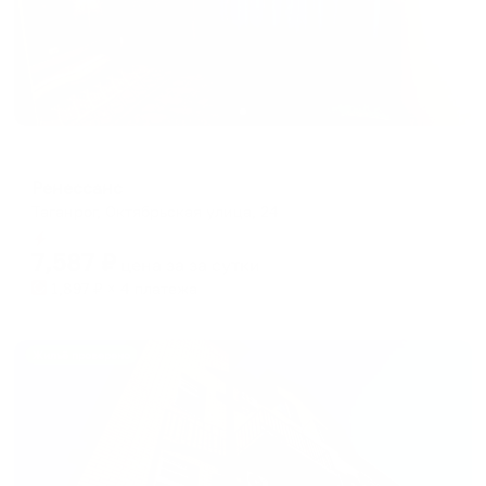
Гостевой дом
Ренессанс
Таганрог, Октябрьская улица, 24
Мгновенное бронирование
7,587
₽
цена за
за сутки
1,897
₽ × 4 платежа
Жильё проверено