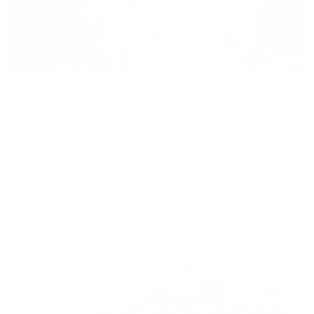
Гостевой дом
Гостевой Дом Плотниковых
Таганрог, ул. Петровская, 37А
Мгновенное бронирование
7,587
₽
цена за
за сутки
1,897
₽ × 4 платежа
Жильё проверено