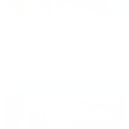
Гостевой дом
На Лесной Бирже
Таганрог, ул. Лесная Биржа, 18
Мгновенное бронирование
8,161
₽
цена за
за сутки
2,040
₽ × 4 платежа
Жильё проверено