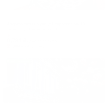
Апартаменты в разных районах города
Апартаменты на улице Некрасовский 13
Таганрог, ул. Некрасовский, 13
Мгновенное бронирование
6,734
₽
цена за
за сутки
1,684
₽ × 4 платежа
Жильё проверено