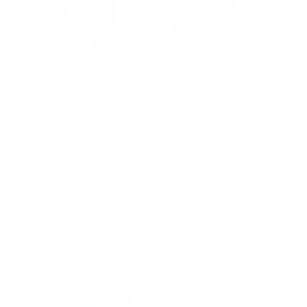
Мини-отель
Бутик-отель Варваци
Таганрог, ул. Греческая, 76
Мгновенное бронирование
12,640
₽
цена за
за сутки
3,160
₽ × 4 платежа
Жильё проверено