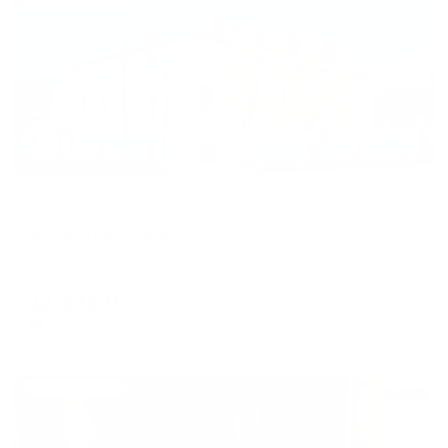
Жильё проверено
Мини-отель
Бутик-отель Пушка
Таганрог, ул. Чехова, 121
Мгновенное бронирование
12,241
₽
цена за
за сутки
3,060
₽ × 4 платежа
Жильё проверено