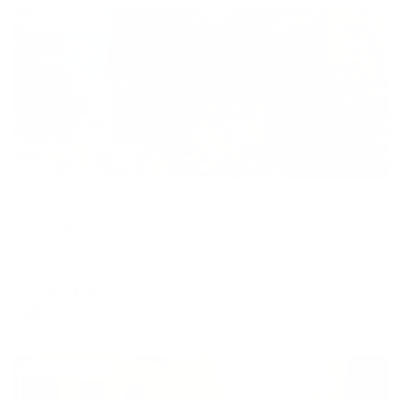
Жильё проверено
Гостевой дом
Жильё посуточно у Светланы
Таганрог, ул. Акушерская, 36
Мгновенное бронирование
6,613
₽
цена за
за сутки
1,653
₽ × 4 платежа
Жильё проверено