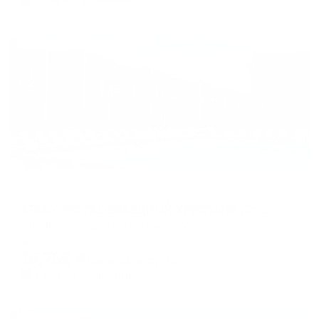
Жильё проверено
Отель
STAR CRYSTAL-ЗВЕЗДНЫЙ КРИСТАЛЛ (Стар Кристалл)
Таганрог, ул. Адмирала Крюйса, 28 А
Мгновенное бронирование
16,732
₽
цена за
за сутки
4,183
₽ × 4 платежа