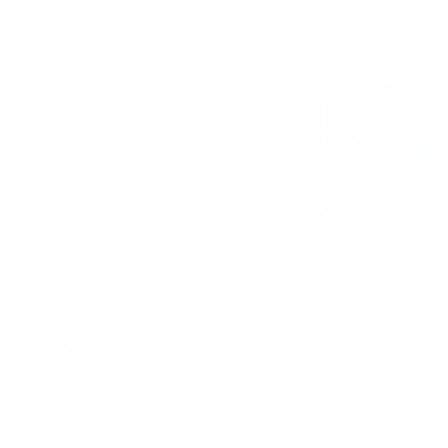
Жильё проверено
Гостевой дом
Надежда
Таганрог, Таганрог, ул.Чехова 156
Мгновенное бронирование
6,722
₽
цена за
за сутки
1,681
₽ × 4 платежа
Жильё проверено