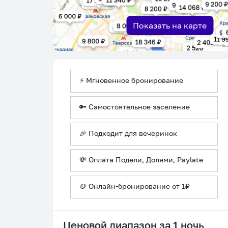
Показать на карте
⚡ Мгновенное бронирование
🔑 Самостоятельное заселение
🎉 Подходит для вечеринок
💸 Оплата Подели, Долями, Paylate
🪙 Онлайн-бронирование от 1₽
Ценовой диапазон за 1 ночь