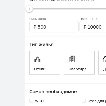
мин. цена
макс. цена
Тип жилья
Отели
Квартира
Д
Самое необходимое
Wi-Fi
Стол для