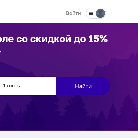
Войти
оле
со скидкой до 15%
у
Найти