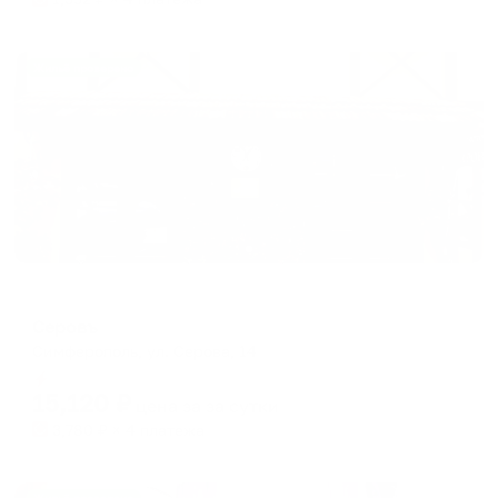
Жильё проверено
Отель
Серовъ
Симферополь, ул. Серова, 14
Мгновенное бронирование
15,120
₽
цена за
за сутки
3,780
₽ × 4 платежа