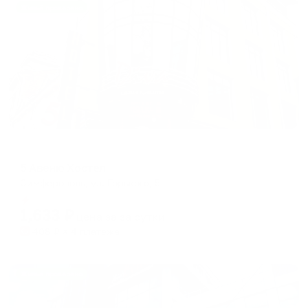
Жильё проверено
Хостел
5 Авеню Хостел
Симферополь, ул. Горького, 5
Мгновенное бронирование
1,633
₽
цена за
за сутки
408
₽ × 4 платежа
Жильё проверено