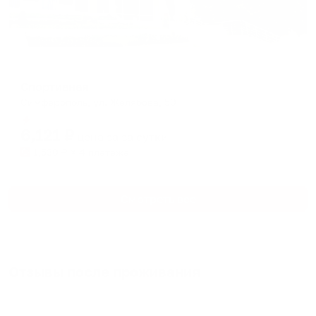
Отель
Спортивная
Симферополь, ул. Желябова, 50
Мгновенное бронирование
6,121
₽
цена за
за сутки
1,530
₽ × 4 платежа
Смотреть все
Отзывы после проживания