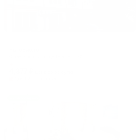
Меблированные комнаты
На Горького
Симферополь, улица Горького, 30
Мгновенное бронирование
4,377
₽
цена за
за сутки
1,094
₽ × 4 платежа
Жильё проверено