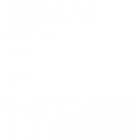
Мини-отель
Фортуна
Симферополь, Сергеева-Ценского, 28
Мгновенное бронирование
2,633
₽
цена за
за сутки
658
₽ × 4 платежа
Жильё проверено