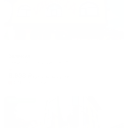
Мини-отель
Валенсия
Симферополь, ул. Одесская, 8
Мгновенное бронирование
6,938
₽
цена за
за сутки
1,735
₽ × 4 платежа
Жильё проверено