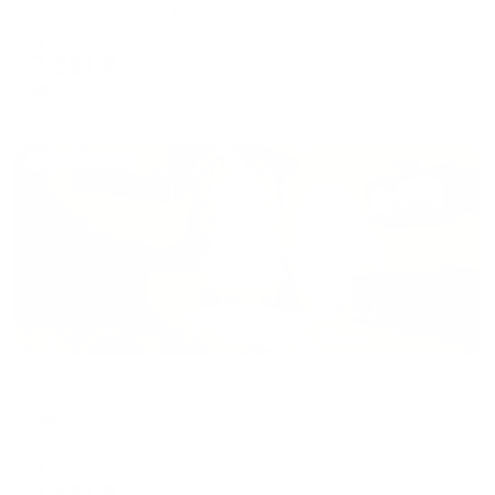
Симферополь, ул. Петропавловская (Октябрьская), 16
Мгновенное бронирование
7,321
₽
цена за
за сутки
1,830
₽ × 4 платежа
Жильё проверено
Мини-отель
Люкс
Симферополь, ул.Москалева, 11
Мгновенное бронирование
7,531
₽