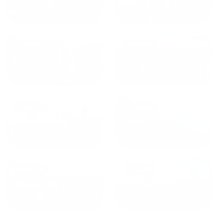
от
1490
₽
от
1270
₽
Казань
Кисловодск
от
1800
₽
от
2300
₽
Калининград
Сочи
от
1970
₽
от
1345
₽
Краснодар
Екатеринбург