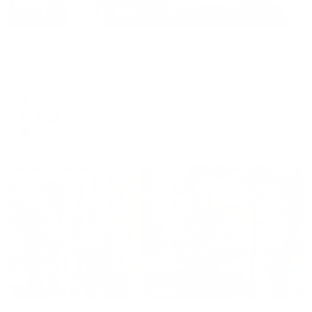
Гостевой дом
Оскар
Симферополь, ул. Буденного, д.7
Мгновенное бронирование
5,752
₽
цена за
за сутки
1,438
₽ × 4 платежа
Жильё проверено