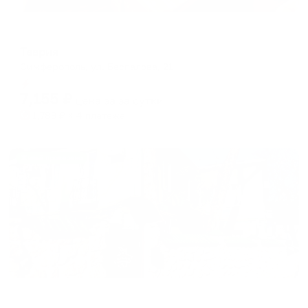
Отель
Таврия
Симферополь, ул. Беспалова, 21
Мгновенное бронирование
7,155
₽
цена за
за сутки
1,789
₽ × 4 платежа
Жильё проверено
Мини-отель