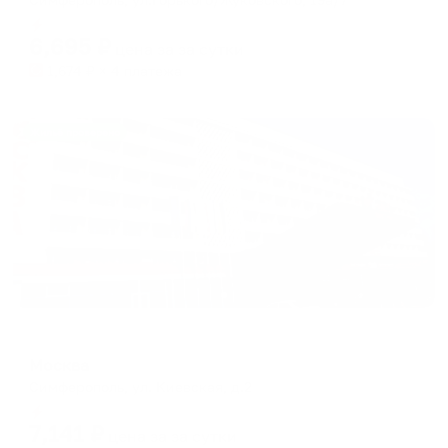
Мгновенное бронирование
6,695
₽
цена за
за сутки
1,674
₽ × 4 платежа
Жильё проверено
Отель
Москва
Симферополь, ул. Киевская, д.2
Мгновенное бронирование
7,141
₽
цена за
за сутки