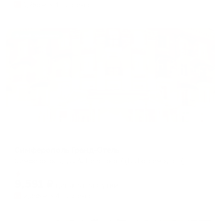
1,785
₽ × 4 платежа
Жильё проверено
Отель
Симферополь Гранд-Отель
Симферополь, ул. А. Невского 7 (Р. Люксембург 7)
Мгновенное бронирование
9,591
₽
цена за
за сутки
2,398
₽ × 4 платежа