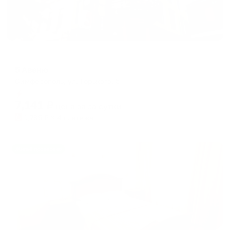
Мини-отель
5 Авеню
Симферополь, ул. Горького, 5
Мгновенное бронирование
7,141
₽
цена за
за сутки
1,785
₽ × 4 платежа
Жильё проверено