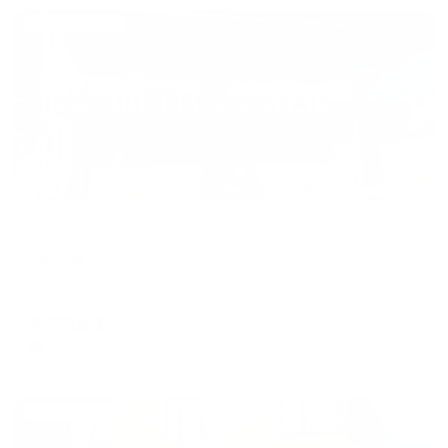
Жильё проверено
Гостевой дом
Звезда
Симферополь, ул. Лермонтова, 27А
Мгновенное бронирование
6,734
₽
цена за
за сутки
1,684
₽ × 4 платежа
Жильё проверено