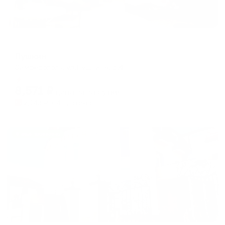
Жилые помещения
Пушкин
Симферополь, ул.Пушкина, д.4
Мгновенное бронирование
8,571
₽
цена за
за сутки
2,143
₽ × 4 платежа
Жильё проверено