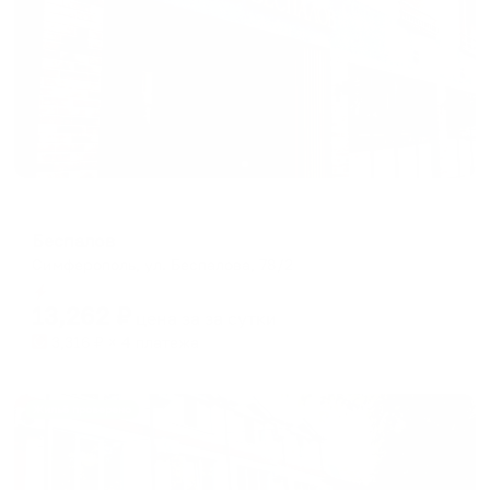
Мини-отель
Беспалов
Симферополь, ул. Беспалова, 78/2
Мгновенное бронирование
13,262
₽
цена за
за сутки
3,316
₽ × 4 платежа
Жильё проверено