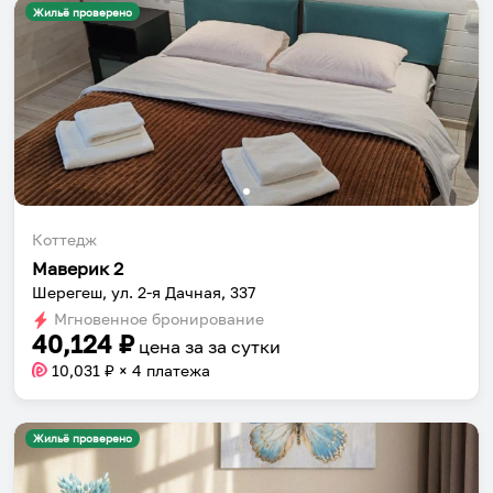
Жильё проверено
Коттедж
Маверик 2
Шерегеш, ул. 2-я Дачная, 337
Мгновенное бронирование
40,124
₽
цена за
за сутки
10,031
₽ × 4 платежа
Жильё проверено