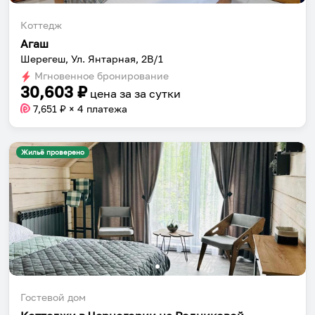
Коттедж
Агаш
Шерегеш, Ул. Янтарная, 2В/1
Мгновенное бронирование
30,603
₽
цена за
за сутки
7,651
₽ × 4 платежа
Жильё проверено
Гостевой дом