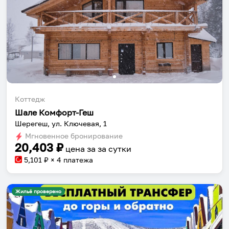
Коттедж
Шале Комфорт-Геш
Шерегеш, ул. Ключевая, 1
Мгновенное бронирование
20,403
₽
цена за
за сутки
5,101
₽ × 4 платежа
Жильё проверено