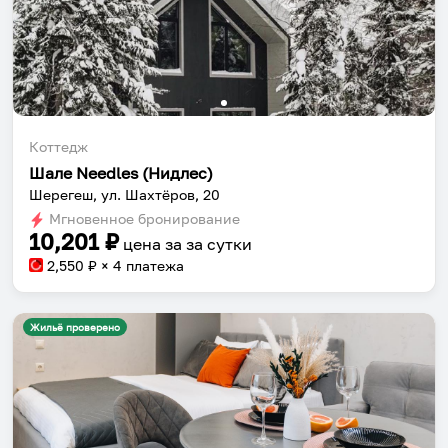
Коттедж
Шале Needles (Нидлес)
Шерегеш, ул. Шахтёров, 20
Мгновенное бронирование
10,201
₽
цена за
за сутки
2,550
₽ × 4 платежа
Жильё проверено