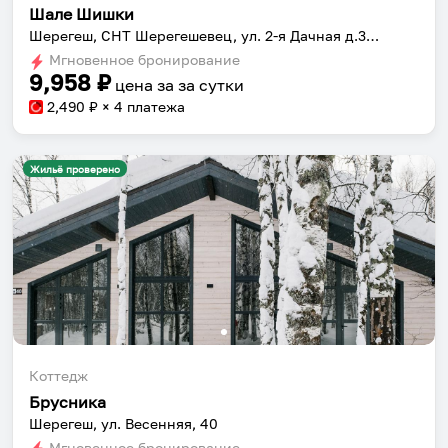
Шале Шишки
Шерегеш, СНТ Шерегешевец, ул. 2-я Дачная д.355
Мгновенное бронирование
9,958
₽
цена за
за сутки
2,490
₽ × 4 платежа
Жильё проверено
Коттедж
Брусника
Шерегеш, ул. Весенняя, 40
Мгновенное бронирование