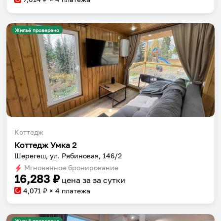
Жильё проверено
Коттедж
Коттедж Умка 2
Шерегеш, ул. Рябиновая, 146/2
Мгновенное бронирование
16,283
₽
цена за
за сутки
4,071
₽ × 4 платежа