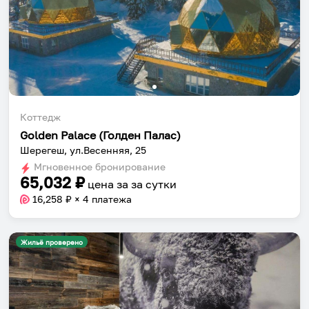
Коттедж
Golden Palace (Голден Палас)
Шерегеш, ул.Весенняя, 25
Мгновенное бронирование
65,032
₽
цена за
за сутки
16,258
₽ × 4 платежа
Жильё проверено