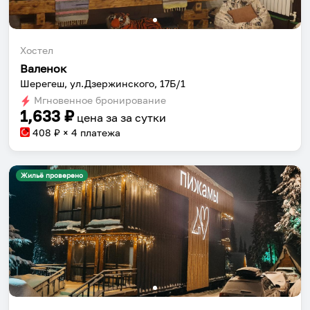
Хостел
Валенок
Шерегеш, ул.Дзержинского, 17Б/1
Мгновенное бронирование
1,633
₽
цена за
за сутки
408
₽ × 4 платежа
Жильё проверено