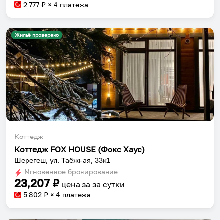
2,777
₽ × 4 платежа
Жильё проверено
Коттедж
Коттедж FOX HOUSE (Фокс Хаус)
Шерегеш, ул. Таёжная, 33к1
Мгновенное бронирование
23,207
₽
цена за
за сутки
5,802
₽ × 4 платежа