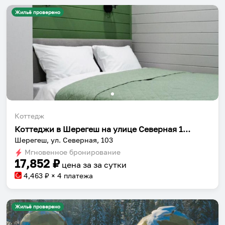
Жильё проверено
Коттедж
Коттеджи в Шерегеш на улице Северная 103
Шерегеш, ул. Северная, 103
Мгновенное бронирование
17,852
₽
цена за
за сутки
4,463
₽ × 4 платежа
Жильё проверено