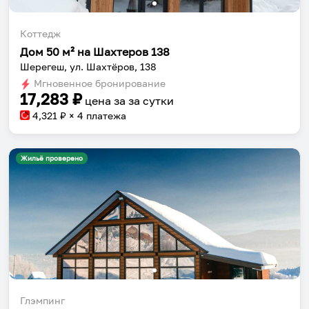
Коттедж
Дом 50 м² на Шахтеров 138
Шерегеш, ул. Шахтёров, 138
Мгновенное бронирование
17,283
₽
цена за
за сутки
4,321
₽ × 4 платежа
Жильё проверено
Глэмпинг