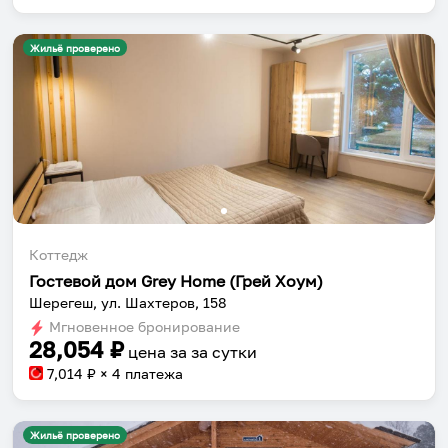
Жильё проверено
Коттедж
Гоcтевой дом Grey Home (Грей Хоум)
Шерегеш, ул. Шахтеров, 158
Мгновенное бронирование
28,054
₽
цена за
за сутки
7,014
₽ × 4 платежа
Жильё проверено