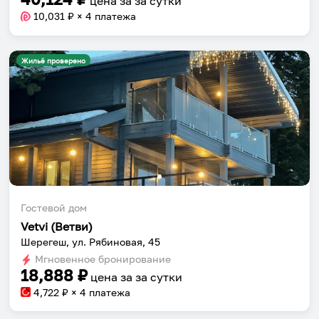
цена за
за сутки
10,031
₽ × 4 платежа
Жильё проверено
Гостевой дом
Vetvi (Ветви)
Шерегеш, ул. Рябиновая, 45
Мгновенное бронирование
18,888
₽
цена за
за сутки
4,722
₽ × 4 платежа