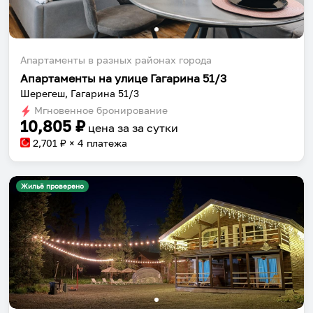
Апартаменты в разных районах города
Апартаменты на улице Гагарина 51/3
Шерегеш, Гагарина 51/3
Мгновенное бронирование
10,805
₽
цена за
за сутки
2,701
₽ × 4 платежа
Жильё проверено