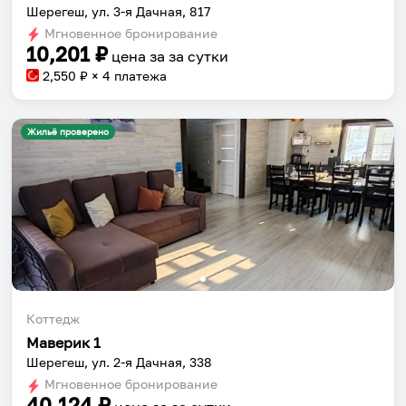
Шерегеш, ул. 3-я Дачная, 817
Мгновенное бронирование
10,201
₽
цена за
за сутки
2,550
₽ × 4 платежа
Жильё проверено
Коттедж
Маверик 1
Шерегеш, ул. 2-я Дачная, 338
Мгновенное бронирование
40,124
₽