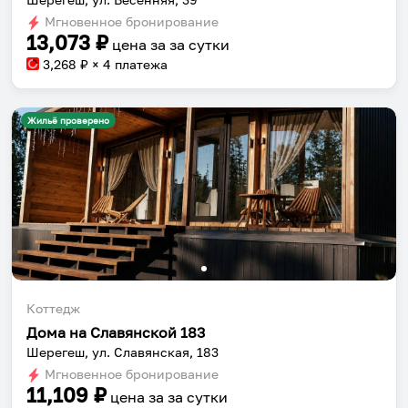
Мгновенное бронирование
13,073
₽
цена за
за сутки
3,268
₽ × 4 платежа
Жильё проверено
Коттедж
Дома на Славянской 183
Шерегеш, ул. Славянская, 183
Мгновенное бронирование
11,109
₽
цена за
за сутки