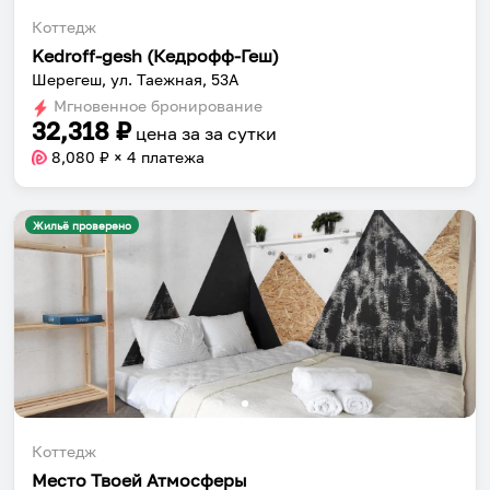
Коттедж
Kedroff-gesh (Кедрофф-Геш)
Шерегеш, ул. Таежная, 53А
Мгновенное бронирование
32,318
₽
цена за
за сутки
8,080
₽ × 4 платежа
Жильё проверено
Коттедж
Место Твоей Атмосферы