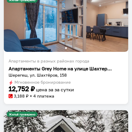
Жильё проверено
Апартаменты в разных районах города
Апартаменты Grey Home на улице Шахтеров 158
Шерегеш, ул. Шахтёров, 158
Мгновенное бронирование
12,752
₽
цена за
за сутки
3,188
₽ × 4 платежа
Жильё проверено