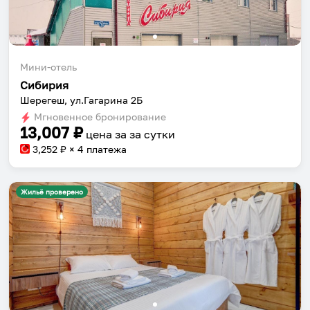
Мини-отель
Сибирия
Шерегеш, ул.Гагарина 2Б
Мгновенное бронирование
13,007
₽
цена за
за сутки
3,252
₽ × 4 платежа
Жильё проверено