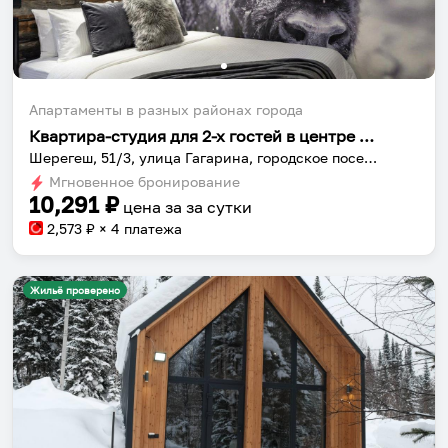
Апартаменты в разных районах города
Квартира-студия для 2-х гостей в центре Шерегеша
Шерегеш, 51/3, улица Гагарина, городское поселение город-курорт Шерегеш, Шерегеш, Таштагольский муниципальный округ, Кемеровская область, Сибирский федеральный округ, 652971, Россия
Мгновенное бронирование
10,291
₽
цена за
за сутки
2,573
₽ × 4 платежа
Жильё проверено