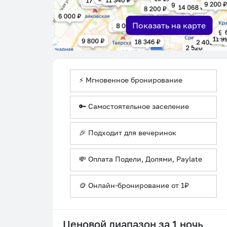
Показать на карте
⚡ Мгновенное бронирование
🔑 Самостоятельное заселение
🎉 Подходит для вечеринок
💸 Оплата Подели, Долями, Paylate
🪙 Онлайн-бронирование от 1₽
Ценовой диапазон за 1 ночь