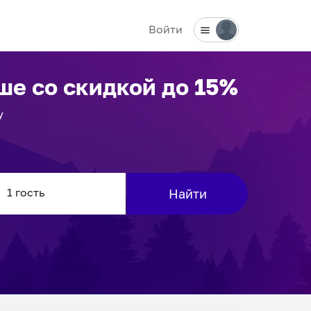
Войти
ше
со скидкой до 15%
у
Найти