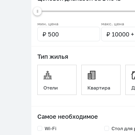
мин. цена
макс. цена
Тип жилья
Отели
Квартира
Д
Самое необходимое
Wi-Fi
Стол для