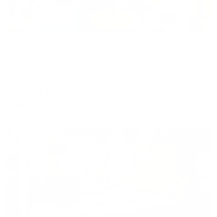
Хостел
Cameo (Камео) (бывш. 338 Отель-хостел)
Санкт-Петербург, Каменноостровский проспект 38/96
Мгновенное бронирование
1,674
₽
цена за
за сутки
419
₽ × 4 платежа
Жильё проверено