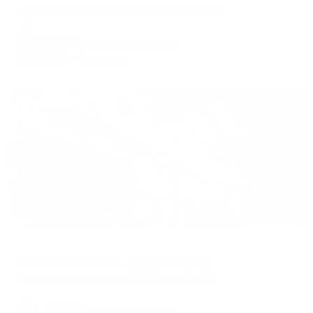
Санкт-Петербург, Лиговский проспект 61
Мгновенное бронирование
21,219
₽
цена за
за сутки
5,305
₽ × 4 платежа
Жильё проверено
Отель
Garden Street hotel (Гарден Стрит)
Санкт-Петербург, Инженерная улица 9А
Мгновенное бронирование
24,270
₽