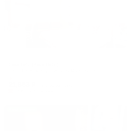
Гостевой дом
Casa Leto (Каса Лето)
Санкт-Петербург, ул. Большая Морская, 34
Мгновенное бронирование
21,883
₽
цена за
за сутки
5,471
₽ × 4 платежа
Жильё проверено