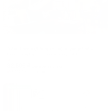
Апартаменты в разных районах города
D Apartments (Д Апартменс) на улице Чайковского
Санкт-Петербург, ул. Чайковского, д. 40
Мгновенное бронирование
32,506
₽
цена за
за сутки
8,127
₽ × 4 платежа
Жильё проверено