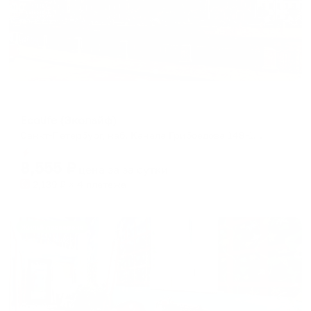
Апартаменты в разных районах города
Ecolife (Эколайф)
Санкт-Петербург, наб. Канала Грибоедова 148-150
Мгновенное бронирование
8,555
₽
цена за
за сутки
2,139
₽ × 4 платежа
Жильё проверено