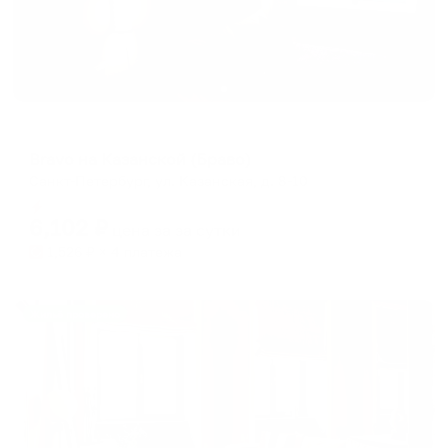
Гостевой дом
Bravo на Казанской (Браво)
Санкт-Петербург, ул. Казанская, д. 8-10
Мгновенное бронирование
6,102
₽
цена за
за сутки
1,526
₽ × 4 платежа
Жильё проверено