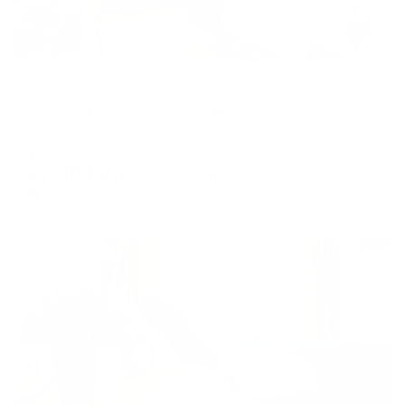
Отель
AKYAN St. Petersburg (АКЯН)
Санкт-Петербург, ул. Восстания, 19
Мгновенное бронирование
20,303
₽
цена за
за сутки
5,076
₽ × 4 платежа
Жильё проверено