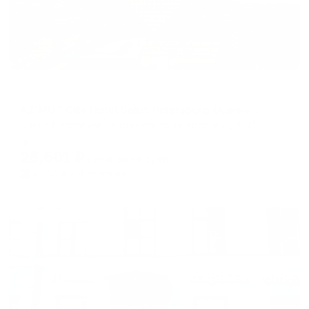
Отель
AZIMUT City Hotel Saint-Petersburg (Азимут Санкт-Петербург)
Санкт-Петербург, Лермонтовский проспект, 43/1
Мгновенное бронирование
26,601
₽
цена за
за сутки
6,650
₽ × 4 платежа
Жильё проверено