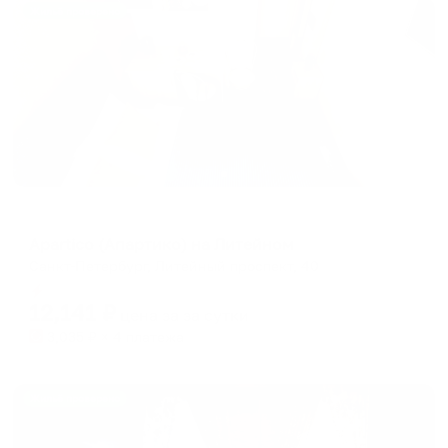
Жильё проверено
Гостевой дом
Apartico (Апартико) на Литейном
Санкт-Петербург, Литейный проспект, 40
Мгновенное бронирование
12,141
₽
цена за
за сутки
3,035
₽ × 4 платежа
Жильё проверено