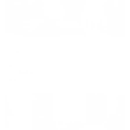
Отель
1913
Санкт-Петербург, Вознесенский пр. 13/2
Мгновенное бронирование
17,752
₽
цена за
за сутки
4,438
₽ × 4 платежа
Жильё проверено