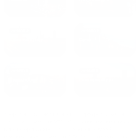
от
1800
₽
от
2300
₽
Калининград
Сочи
от
1970
₽
от
1345
₽
Краснодар
Екатеринбург
Квартиры с детьми в Санкт-Петербурге
сдаются по
средней стоимости
9860
₽ за сутки, минимальная
цена на аренду квартиры посуточно
3944
₽,
максимальная стоимость
67917
₽, снять можно на