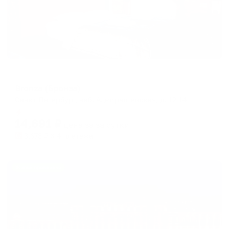
Меблированные комнаты
Bronza (Бронза)
Санкт-Петербург, наб. Адмиралтейская, д. 12-14
Мгновенное бронирование
14,691
₽
цена за
за сутки
3,673
₽ × 4 платежа
Жильё проверено