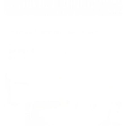
Отель
Corinthia St Petersburg (Коринтия Санкт-Петербург)
Санкт-Петербург, Невский проспект, д. 57
Мгновенное бронирование
28,691
₽
цена за
за сутки
7,173
₽ × 4 платежа
Жильё проверено