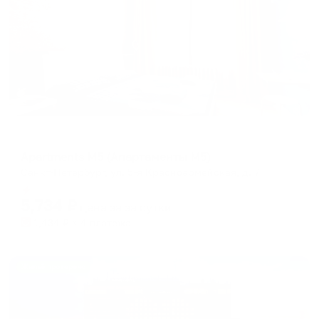
Меблированные комнаты
Apartments M5 (Апартаменты М5)
Санкт-Петербург, ул. 5-я Красноармейская, д. 7
Мгновенное бронирование
5,734
₽
цена за
за сутки
1,434
₽ × 4 платежа
Жильё проверено