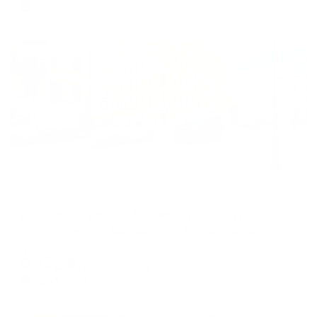
3,397
₽ × 4 платежа
Жильё проверено
Апартаменты в разных районах города
6Writers Art Apart (6Райтерс Арт Апарт)
Санкт-Петербург, Большой пр-кт Петроградской стороны, 56
Мгновенное бронирование
9,152
₽
цена за
за сутки
2,288
₽ × 4 платежа