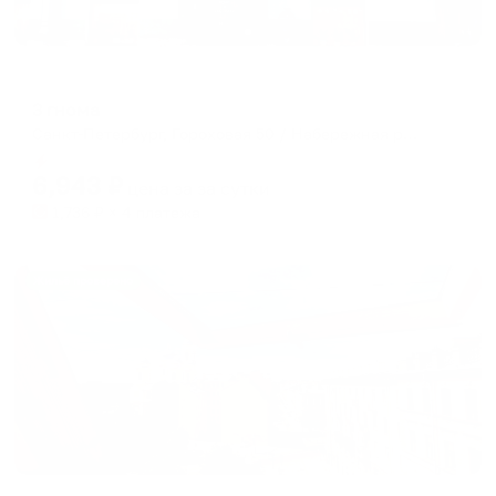
Загородный отель
3 гнома
Санкт-Петербург, Гороховая 50 / Набережная реки Фонтанки 79.
Мгновенное бронирование
6,943
₽
цена за
за сутки
1,736
₽ × 4 платежа
Жильё проверено