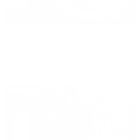
Отель
Городской отель
Самара, Мичурина, 21
Мгновенное бронирование
12,549
₽
цена за
за сутки
3,137
₽ × 4 платежа
Жильё проверено