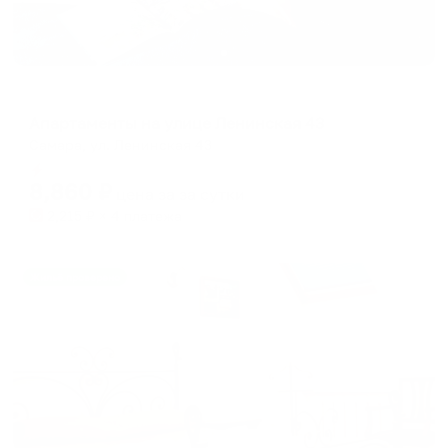
Апартаменты в разных районах города
Апартаменты на улице Ленинская 43
Самара, ул. Ленинская 43
Мгновенное бронирование
8,860
₽
цена за
за сутки
2,215
₽ × 4 платежа
Жильё проверено