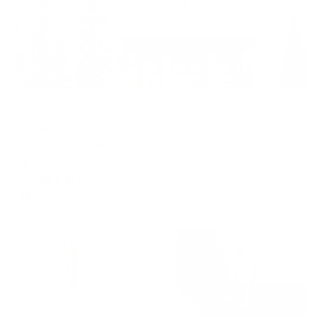
Отель
Волга
Самара, пр-кт Волжский, 29
Мгновенное бронирование
7,587
₽
цена за
за сутки
1,897
₽ × 4 платежа
Жильё проверено