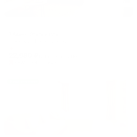
Отель
7 Авеню Отель и Спа
Самара, ул. Ново-Садовая, 3
Мгновенное бронирование
22,080
₽
цена за
за сутки
5,520
₽ × 4 платежа
Жильё проверено