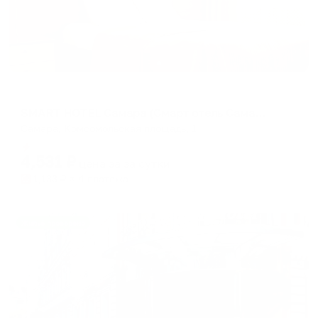
Отель
SMART HOTEL Самара (Смарт отель Самара)
Самара, Комсомольская площадь, 1
Мгновенное бронирование
4,531
₽
цена за
за сутки
1,133
₽ × 4 платежа
Жильё проверено