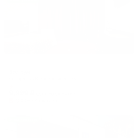
Жильё проверено
Отель
Веструм
Самара, ул. Комсомольская, 7Б
Мгновенное бронирование
9,999
₽
цена за
за сутки
2,500
₽ × 4 платежа
Жильё проверено