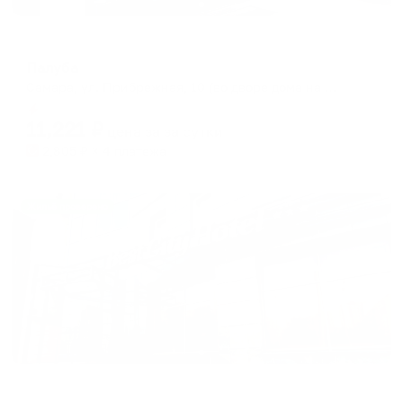
Отель
Палуба
Самара, ул. Прибрежная, 10 (во дворе дома на ул. Маяковского, 2)
Мгновенное бронирование
11,221
₽
цена за
за сутки
2,805
₽ × 4 платежа
Жильё проверено
Отель