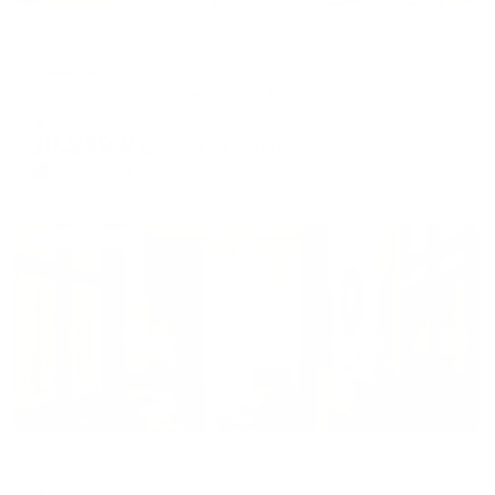
Отель
Европа
Самара, ул. Галактионовская, 171
Мгновенное бронирование
10,249
₽
цена за
за сутки
2,562
₽ × 4 платежа
Жильё проверено
Мини-отель