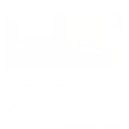
Жильё проверено
Апартаменты в разных районах города
Апартаменты на Чапаевской, 194
Самара, Чапаевская улица, 194
Мгновенное бронирование
10,967
₽
цена за
за сутки
2,742
₽ × 4 платежа