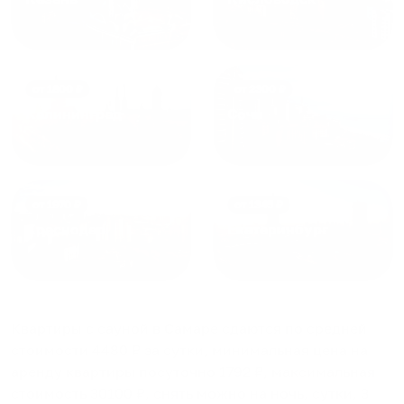
от
1800
₽
от
2300
₽
Калининград
Сочи
от
1970
₽
от
1345
₽
Краснодар
Екатеринбург
Квартиры с сауной в Самаре
сдаются по средней
стоимости
4480
₽ за сутки, минимальная цена на
аренду квартиры посуточно
1792
₽, максимальная
стоимость
30100
₽, снять можно на ночь, сутки, 3