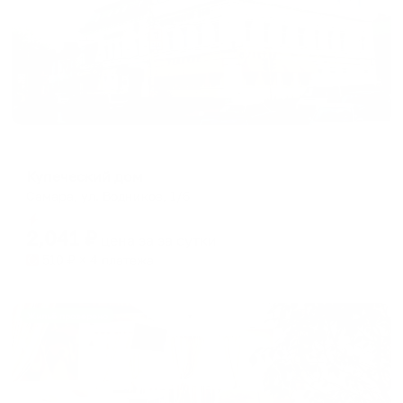
Мини-отель
Купеческий дом
Самара, ул. Водников, 1/6
Мгновенное бронирование
2,041
₽
цена за
за сутки
510
₽ × 4 платежа
Жильё проверено