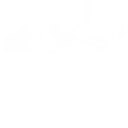
Жильё проверено
Апартаменты в разных районах города
Апартаменты на улице Дачная 37
Самара, Дачная улица, 37
Мгновенное бронирование
10,201
₽
цена за
за сутки
2,550
₽ × 4 платежа
Жильё проверено