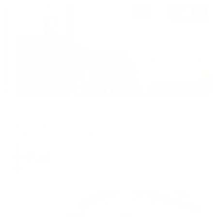
Жильё проверено
Мини-отель
Январь inn
Самара, ул. Красноармейская, 103
Мгновенное бронирование
9,411
₽
цена за
за сутки
2,353
₽ × 4 платежа
Жильё проверено