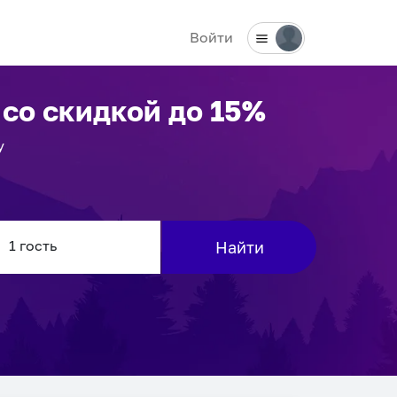
Войти
со скидкой до 15%
у
Найти