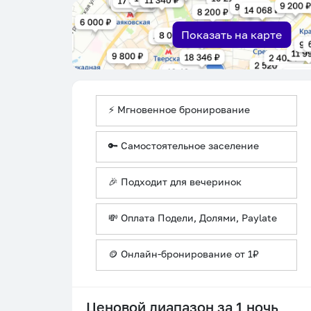
Показать на карте
⚡ Мгновенное бронирование
🔑 Самостоятельное заселение
🎉 Подходит для вечеринок
💸 Оплата Подели, Долями, Paylate
🪙 Онлайн-бронирование от 1₽
Ценовой диапазон за 1 ночь