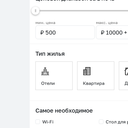
мин. цена
макс. цена
Тип жилья
Отели
Квартира
Д
Самое необходимое
Wi-Fi
Стол для