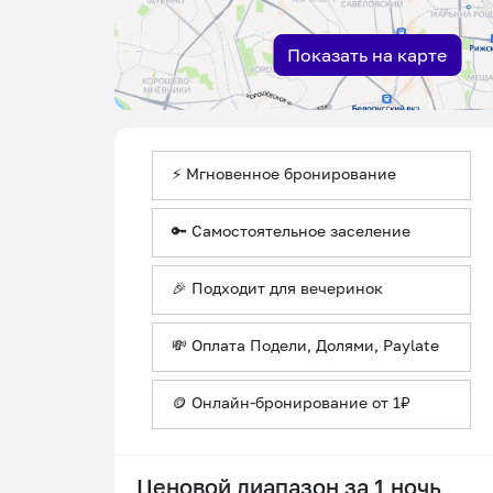
Показать на карте
⚡ Мгновенное бронирование
🔑 Самостоятельное заселение
🎉 Подходит для вечеринок
💸 Оплата Подели, Долями, Paylate
🪙 Онлайн-бронирование от 1₽
Ценовой диапазон за 1 ночь