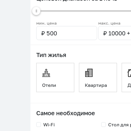
мин. цена
макс. цена
Тип жилья
Отели
Квартира
Д
Самое необходимое
Wi-Fi
Стол для