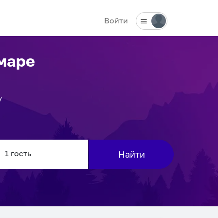
Войти
маре
у
Найти