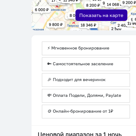
Показать на карте
⚡ Мгновенное бронирование
🔑 Самостоятельное заселение
🎉 Подходит для вечеринок
💸 Оплата Подели, Долями, Paylate
🪙 Онлайн-бронирование от 1₽
Ценовой диапазон за 1 ночь