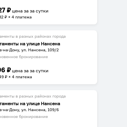
27
₽
цена за
за сутки
32
₽ × 4 платежа
аменты в разных районах города
таменты на улице Нансена
в-на-Дону, ул. Нансена, 109/2
овенное бронирование
96
₽
цена за
за сутки
49
₽ × 4 платежа
аменты в разных районах города
таменты на улице Нансена
в-на-Дону, ул. Нансена, 109/6
овенное бронирование