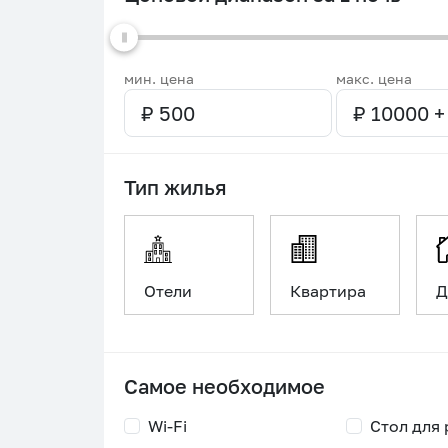
мин. цена
макс. цена
Тип жилья
Отели
Квартира
Д
Самое необходимое
Wi-Fi
Стол для