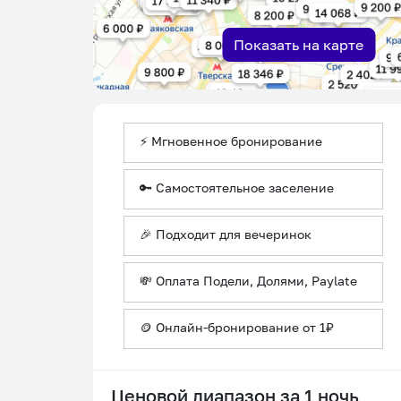
Показать на карте
⚡ Мгновенное бронирование
🔑 Самостоятельное заселение
🎉 Подходит для вечеринок
💸 Оплата Подели, Долями, Paylate
🪙 Онлайн-бронирование от 1₽
Ценовой диапазон за 1 ночь