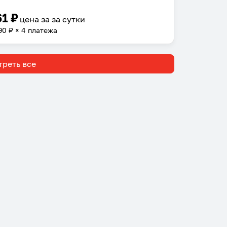
61
₽
цена за
за сутки
90
₽ × 4 платежа
реть все