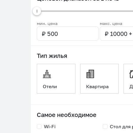
мин. цена
макс. цена
Тип жилья
Отели
Квартира
Д
Самое необходимое
Wi-Fi
Стол для