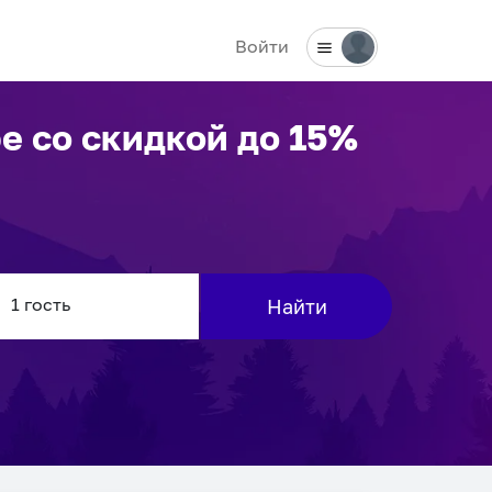
Войти
фе
со скидкой до 15%
Найти