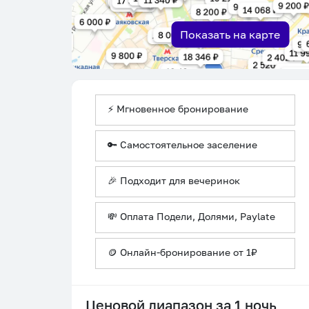
Показать на карте
⚡ Мгновенное бронирование
🔑 Самостоятельное заселение
🎉 Подходит для вечеринок
💸 Оплата Подели, Долями, Paylate
🪙 Онлайн-бронирование от 1₽
Ценовой диапазон за 1 ночь