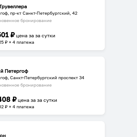
Трувеллера
гоф, пр-кт Санкт-Петербургский, 42
овенное бронирование
501
₽
цена за
за сутки
25
₽ × 4 платежа
й Петергоф
гоф, Санкт-Петербургский проспект 34
овенное бронирование
408
₽
цена за
за сутки
02
₽ × 4 платежа
он