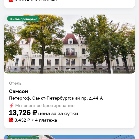
Жильё проверено
Отель
Самсон
Петергоф, Санкт-Петербургский пр. д.44 А
Мгновенное бронирование
13,726
₽
цена за
за сутки
3,432
₽ × 4 платежа