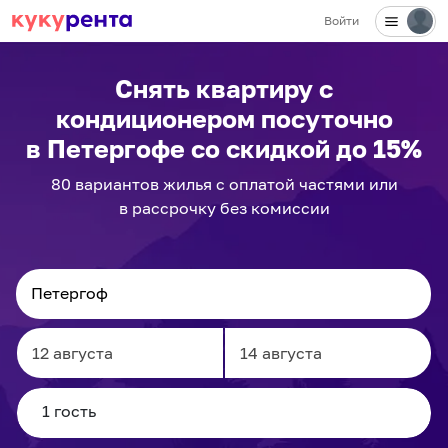
Войти
Снять квартиру с
кондиционером посуточно
в Петергофе
со скидкой до 15%
80
вариантов
жилья с оплатой частями или
в рассрочку без комиссии
Navigate
Navigate
forward
backward
to
to