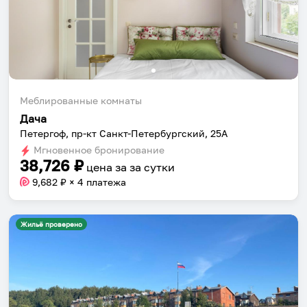
Меблированные комнаты
Дача
Петергоф, пр-кт Санкт-Петербургский, 25А
Мгновенное бронирование
38,726
₽
цена за
за сутки
9,682
₽ × 4 платежа
Жильё проверено