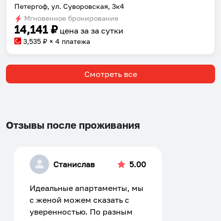
Петергоф, ул. Суворовская, 3к4
Мгновенное бронирование
14,141
₽
цена за
за сутки
3,535
₽ × 4 платежа
Смотреть все
Отзывы после проживания
Станислав
5.00
Идеальные апартаменты, мы
с женой можем сказать с
уверенностью. По разным