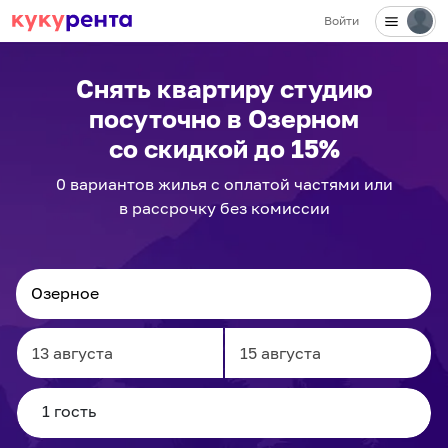
Войти
Снять квартиру студию
посуточно
в Озерном
со скидкой до 15%
0
вариантов
жилья с оплатой частями или
в рассрочку без комиссии
Navigate
Navigate
forward
backward
to
to