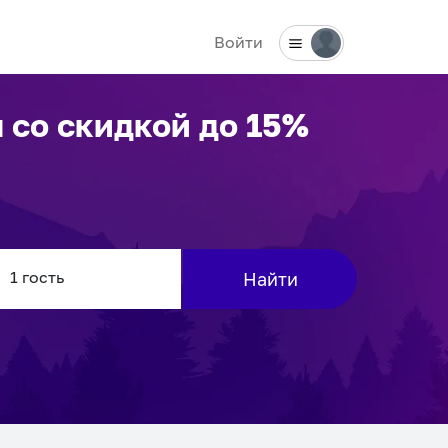
Войти
м
со скидкой до 15%
Найти