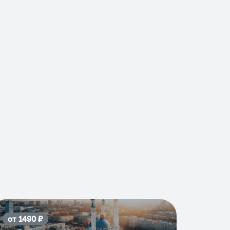
от
1490
₽